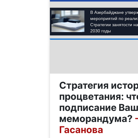
Стратегия истор
процветания: ч
подписание Ваш
меморандума?
Гасанова