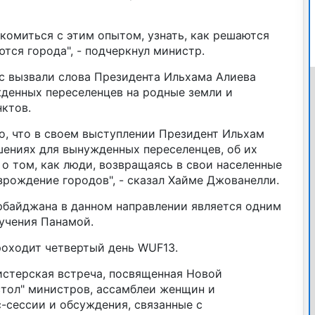
комиться с этим опытом, узнать, как решаются
тся города", - подчеркнул министр.
ес вызвали слова Президента Ильхама Алиева
денных переселенцев на родные земли и
ктов.
о, что в своем выступлении Президент Ильхам
ениях для вынужденных переселенцев, об их
о том, как люди, возвращаясь в свои населенные
озрождение городов", - сказал Хайме Джованелли.
рбайджана в данном направлении является одним
учения Панамой.
роходит четвертый день WUF13.
истерская встреча, посвященная Новой
стол" министров, ассамблеи женщин и
-сессии и обсуждения, связанные с