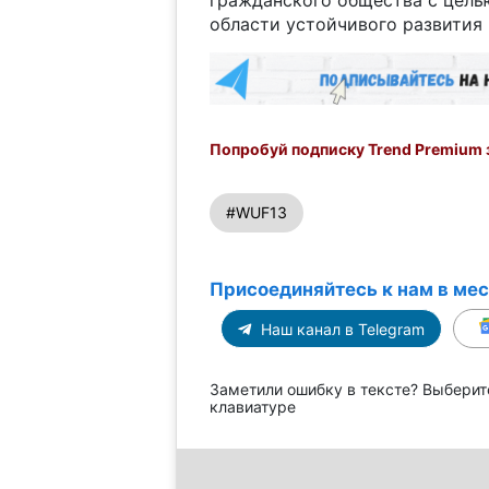
области устойчивого развития 
Попробуй подписку Trend Premium з
#WUF13
Присоединяйтесь к нам в ме
Наш канал в Telegram
Заметили ошибку в тексте? Выберит
клавиатуре