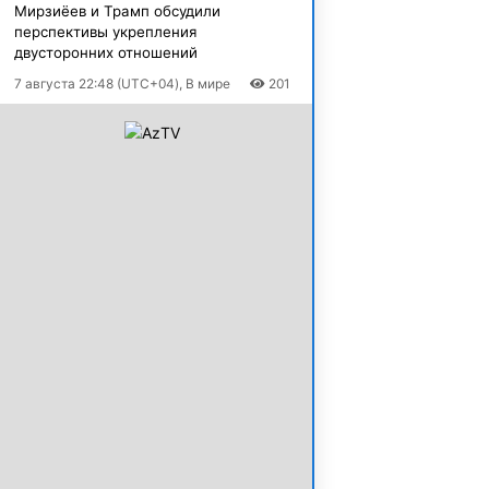
Мирзиёев и Трамп обсудили
перспективы укрепления
двусторонних отношений
7 августа 22:48 (UTC+04), В мире
201