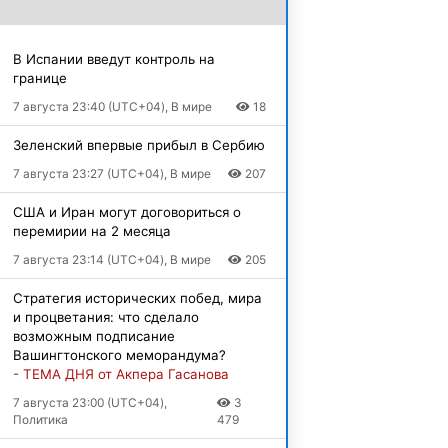
В Испании введут контроль на
границе
7 августа 23:40 (UTC+04), В мире
18
Зеленский впервые прибыл в Сербию
7 августа 23:27 (UTC+04), В мире
207
США и Иран могут договориться о
перемирии на 2 месяца
7 августа 23:14 (UTC+04), В мире
205
Стратегия исторических побед, мира
и процветания: что сделало
возможным подписание
Вашингтонского меморандума?
- ТЕМА ДНЯ от Акпера Гасанова
7 августа 23:00 (UTC+04),
3
Политика
479