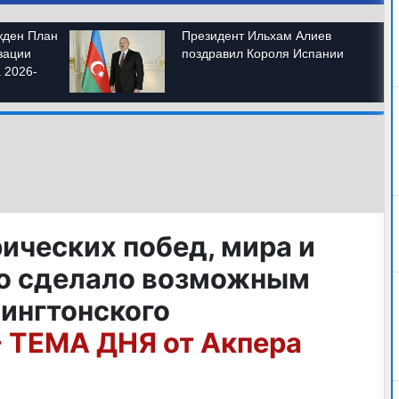
ических побед, мира и
то сделало возможным
ингтонского
- ТЕМА ДНЯ от Акпера