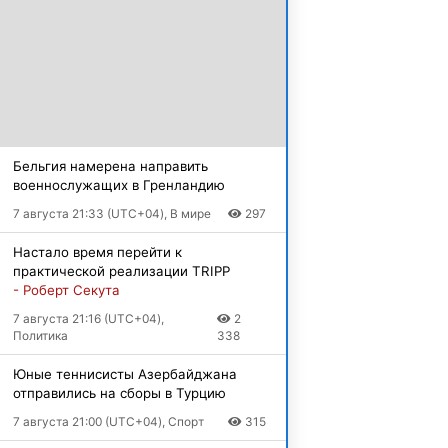
Бельгия намерена направить
военнослужащих в Гренландию
7 августа 21:33 (UTC+04), В мире
297
Настало время перейти к
практической реализации TRIPP
- Роберт Секута
7 августа 21:16 (UTC+04),
2
Политика
338
Юные теннисисты Азербайджана
отправились на сборы в Турцию
7 августа 21:00 (UTC+04), Спорт
315