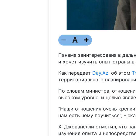
Панама заинтересована в даль
и хочет изучить опыт страны в
Как передает
Day.Az
, об этом
T
территориального планирован
По словам министра, отношени
высоком уровне, и целью являе
"Наши отношения очень крепкие
нам есть чему поучиться", - ска
Х. Джованелли отметил, что па
изучения опыта и непосредств