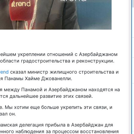
нейшем укреплении отношений с Азербайджаном
 области градостроительства и реконструкции.
rend
сказал министр жилищного строительства и
ия Панамы Хайме Джованелли.
я между Панамой и Азербайджаном находятся на
тся дальнейшее развитие этих связей.
. Мы хотим еще больше укрепить эти связи, и
зал он.
намская делегация прибыла в Азербайджан для
енного наблюдения за процессом восстановления