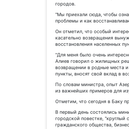
городов.
"Мы приехали сюда, чтобы озна
проблемы и как восстанавливаю
Он отметил, что особый интер
касательно возвращения вынуж
восстановления населенных пун
"Для меня было очень интересн
Алиев говорил о жилищных реш
возвращении в родные места и 
пункты, вносят свой вклад в в
По словам министра, опыт Азе
из важнейших примеров для из
Отметим, что сегодня в Баку п
В первый день состоялись мин
городской повестке, "круглый 
гражданского общества, бизнес