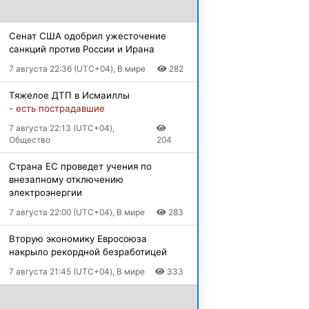
Сенат США одобрил ужесточение
санкций против России и Ирана
7 августа 22:36 (UTC+04), В мире
282
Тяжелое ДТП в Исмаиллы
- есть пострадавшие
7 августа 22:13 (UTC+04),
Общество
204
Страна ЕС проведет учения по
внезапному отключению
электроэнергии
7 августа 22:00 (UTC+04), В мире
283
Вторую экономику Евросоюза
накрыло рекордной безработицей
7 августа 21:45 (UTC+04), В мире
333