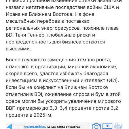
Главной причиной изменения оценки аналитики
назвали негативные последствия войны США и
Ирана на Ближнем Востоке. На фоне
масштабных перебоев в поставках
региональных энергоресурсов, пояснила глава
BDI Таня Геннер, глобальные риски и
неопределенность для бизнеса остаются
высокими.
Более глубокого замедления темпов роста,
отмечают в организации, мировой экономике,
скорее всего, удастся избежать благодаря
инвестициям в искусственный интеллект (ИИ).
Если бы не конфликт на Ближнем Востоке
отметили в BDI, оживление спроса и бум в этой
сфере могли бы ускорить увеличение мирового
ВВП примерно до 3,3-3,4 процента против 3,2
процента в 2025-м.