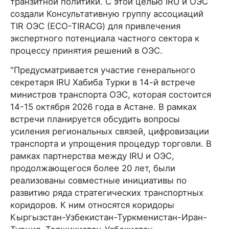
транзитной политики. С этой целью IRU и ОЭС
создали Консультативную группу ассоциаций
TIR ОЭС (ECO-TIRACG) для привлечения
экспертного потенциала частного сектора к
процессу принятия решений в ОЭС.
"Предусматривается участие генерального
секретаря IRU Хабиба Турки в 14-й встрече
министров транспорта ОЭС, которая состоится
14-15 октября 2026 года в Астане. В рамках
встречи планируется обсудить вопросы
усиления региональных связей, цифровизации
транспорта и упрощения процедур торговли. В
рамках партнерства между IRU и ОЭС,
продолжающегося более 20 лет, были
реализованы совместные инициативы по
развитию ряда стратегических транспортных
коридоров. К ним относятся коридоры
Кыргызстан-Узбекистан-Туркменистан-Иран-