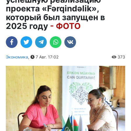
проекта «Fərqindəlik»,
который был запущен в
2025 году
- ФОТО
Экономика
,
7 Авг. 17:02
373