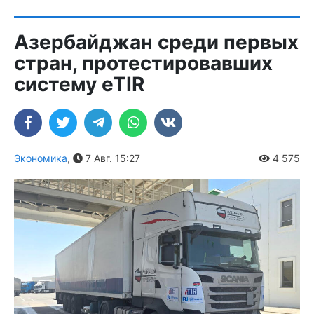
Азербайджан среди первых
стран, протестировавших
систему eTIR
Экономика
,
7 Авг. 15:27
4 575