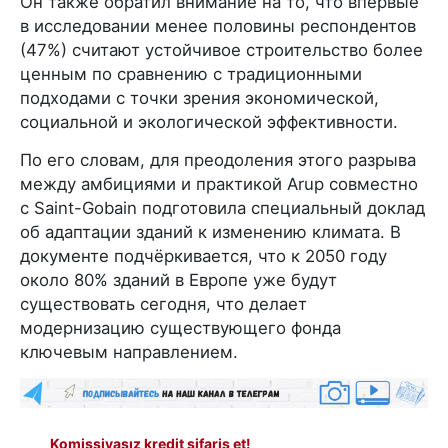
Он также обратил внимание на то, что впервые
в исследовании менее половины респондентов
(47%) считают устойчивое строительство более
ценным по сравнению с традиционными
подходами с точки зрения экономической,
социальной и экологической эффективности.
По его словам, для преодоления этого разрыва
между амбициями и практикой Arup совместно
с Saint-Gobain подготовила специальный доклад
об адаптации зданий к изменению климата. В
документе подчёркивается, что к 2050 году
около 80% зданий в Европе уже будут
существовать сегодня, что делает
модернизацию существующего фонда
ключевым направлением.
Komissiyasız kredit sifariş et!