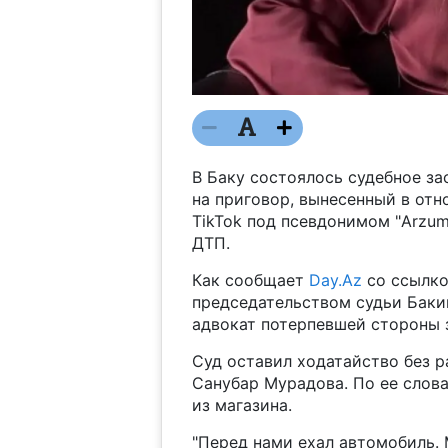
В Баку состоялось судебное з
на приговор, вынесенный в отн
TikTok под псевдонимом "Arzu
ДТП.
Как сообщает
Day.Az
со ссылкой
председательством судьи Баки
адвокат потерпевшей стороны з
Суд оставил ходатайство без р
Санубар Мурадова. По ее слова
из магазина.
"Перед нами ехал автомобиль. 