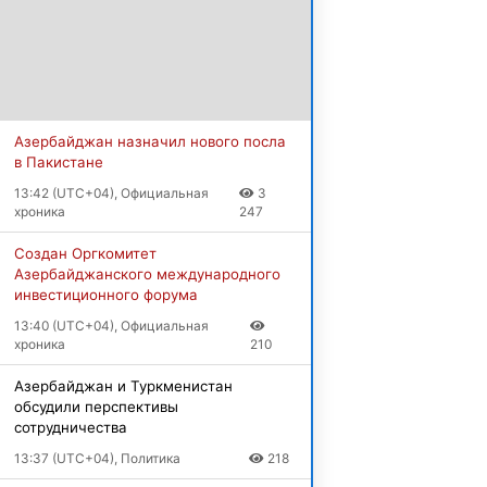
Азербайджан назначил нового посла
в Пакистане
13:42 (UTC+04), Официальная
3
хроника
247
Создан Оргкомитет
Азербайджанского международного
инвестиционного форума
13:40 (UTC+04), Официальная
хроника
210
Азербайджан и Туркменистан
обсудили перспективы
сотрудничества
13:37 (UTC+04), Политика
218