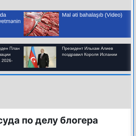
уда по делу блогера