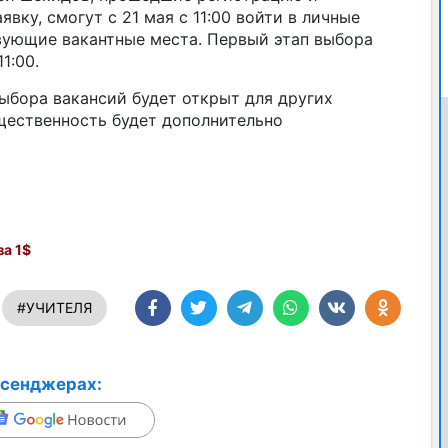
вку, смогут с 21 мая с 11:00 войти в личные
вующие вакантные места. Первый этап выбора
1:00.
ыбора вакансий будет открыт для других
щественность будет дополнительно
а 1$
#УЧИТЕЛЯ
ссенджерах: