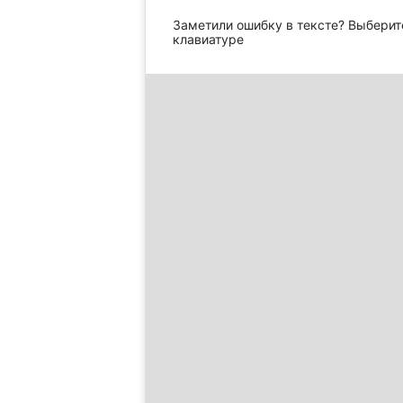
Заметили ошибку в тексте? Выберит
клавиатуре