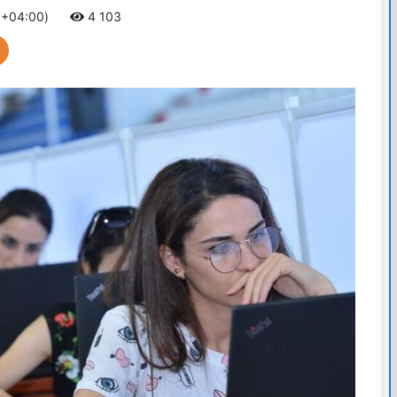
 +04:00)
4 103