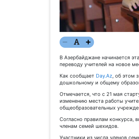
В Азербайджане начинается эта
переводу учителей на новое ме
Как сообщает
Day.Az
, об этом 
дошкольному и общему образо
Отмечается, что с 21 мая старт
изменению места работы учите
общеобразовательных учрежде
Согласно правилам конкурса, в
членам семей шехидов.
Участники из числа членов се