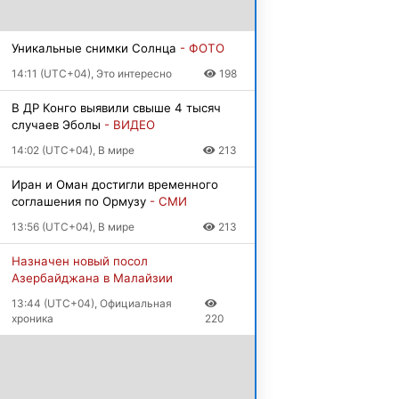
Уникальные снимки Солнца
- ФОТО
14:11 (UTC+04), Это интересно
198
В ДР Конго выявили свыше 4 тысяч
случаев Эболы
- ВИДЕО
14:02 (UTC+04), В мире
213
Иран и Оман достигли временного
соглашения по Ормузу
- СМИ
13:56 (UTC+04), В мире
213
Назначен новый посол
Азербайджана в Малайзии
13:44 (UTC+04), Официальная
хроника
220