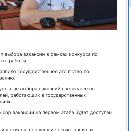
п выбора вакансий в рамках конкурса по
сто работы.
заявило Государственное агентство по
ванию.
ует этап выбора вакансий в конкурсе по
лей, работающих в государственных
ниях.
ыбор вакансий на первом этапе будет доступен
мей шехидов, прошедшие регистрацию и