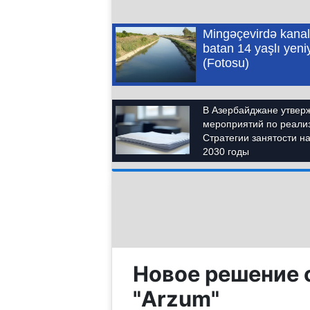
Новое решение с
"Arzum"