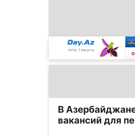
14:54, 7 Августа
О
В Азербайджане
вакансий для п