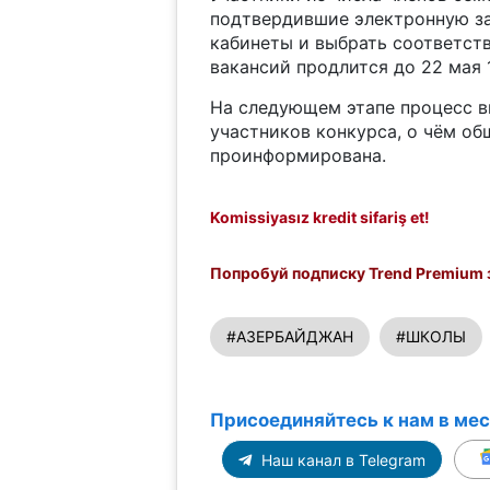
подтвердившие электронную зая
кабинеты и выбрать соответст
вакансий продлится до 22 мая 1
На следующем этапе процесс в
участников конкурса, о чём об
проинформирована.
Komissiyasız kredit sifariş et!
Попробуй подписку Trend Premium з
#АЗЕРБАЙДЖАН
#ШКОЛЫ
Присоединяйтесь к нам в ме
Наш канал в Telegram