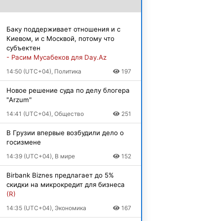
Баку поддерживает отношения и с
Киевом, и с Москвой, потому что
субъектен
- Расим Мусабеков для Day.Az
14:50 (UTC+04), Политика
197
Новое решение суда по делу блогера
"Arzum"
14:41 (UTC+04), Общество
251
В Грузии впервые возбудили дело о
госизмене
14:39 (UTC+04), В мире
152
Birbank Biznes предлагает до 5%
скидки на микрокредит для бизнеса
(R)
14:35 (UTC+04), Экономика
167