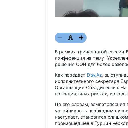
В рамках тринадцатой сессии 
конференция на тему "Укреплен
решения ООН для более безопа
Как передает
Day.Az
, выступив
исполнительного секретаря Ев
Организации Объединенных Нац
потенциальных рисках, которы
По его словам, землетрясения 
устойчивость необходимо инвес
наступает, становится слишком
произошедшее в Турции нескол