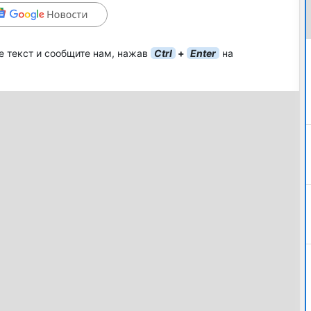
е текст и сообщите нам, нажав
Ctrl
+
Enter
на