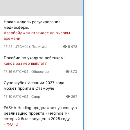
Новая модель регулирования
медиасферы:
Азербайджан отвечает на вызовы
времени
17:25 (UTC+04), Политика
5 478
Пособие по уходу за ребенком:
каков размер выплат?
17:16 (UTC+04), Общество
373
Суперкубок Испании 2027 года
может пройти в Стамбуле
17:10 (UTC+04), Спорт
267
PASHA Holding продолжает успешную
реализацию проекта «Fərqindəlik»,
который был запущен в 2025 году
- ФОТО