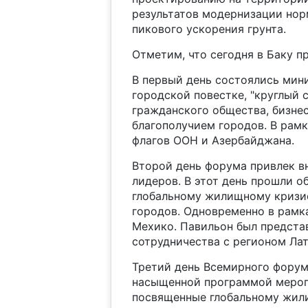
результатов модернизации нор
пикового ускорения грунта.
Отметим, что сегодня в Баку п
В первый день состоялись мин
городской повестке, "круглый 
гражданского общества, бизнес
благополучием городов. В рам
флагов ООН и Азербайджана.
Второй день форума привлек 
лидеров. В этот день прошли 
глобальному жилищному кризис
городов. Одновременно в рамк
Мехико. Павильон был предста
сотрудничества с регионом Ла
Третий день Всемирного форум
насыщенной программой меропр
посвященные глобальному жил