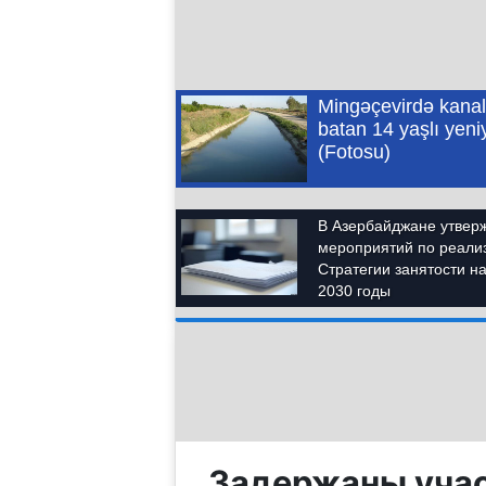
Задержаны учас