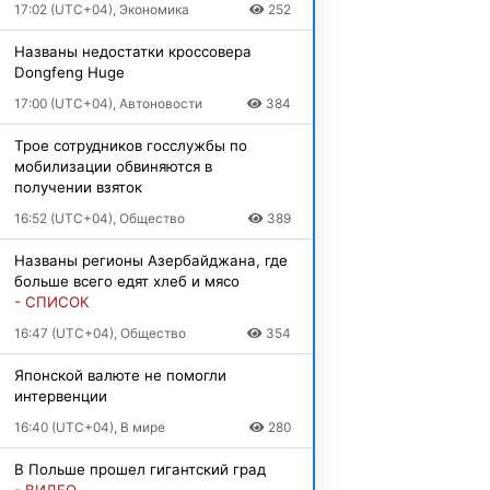
17:02 (UTC+04), Экономика
252
Названы недостатки кроссовера
Dongfeng Huge
17:00 (UTC+04), Автоновости
384
Трое сотрудников госслужбы по
мобилизации обвиняются в
получении взяток
16:52 (UTC+04), Общество
389
Названы регионы Азербайджана, где
больше всего едят хлеб и мясо
- СПИСОК
16:47 (UTC+04), Общество
354
Японской валюте не помогли
интервенции
16:40 (UTC+04), В мире
280
В Польше прошел гигантский град
- ВИДЕО