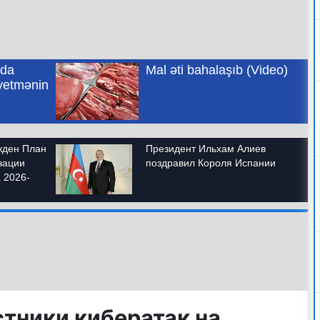
тники кибератак на