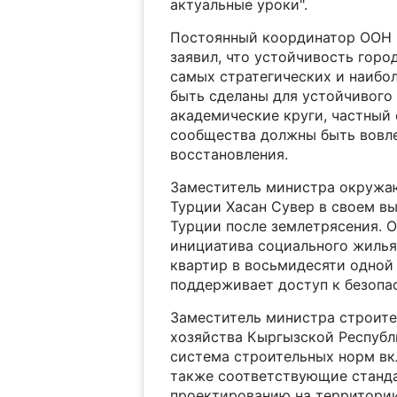
актуальные уроки".
Постоянный координатор ООН в
заявил, что устойчивость город
самых стратегических и наибо
быть сделаны для устойчивого
академические круги, частный 
сообщества должны быть вовле
восстановления.
Заместитель министра окружаю
Турции Хасан Сувер в своем вы
Турции после землетрясения. О
инициатива социального жилья
квартир в восьмидесяти одной 
поддерживает доступ к безопа
Заместитель министра строите
хозяйства Кыргызской Республи
система строительных норм вк
также соответствующие станд
проектированию на территории