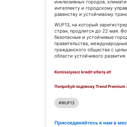
инклюзивных городов, климати
интеллекту и городскому управ
равенству и устойчивому транс
WUF13, на который зарегистрир
стран, продлится до 22 мая. Ф
безопасные и устойчивые город
правительства, международные
гражданского общества с целью
области устойчивого развития 
Komissiyasız kredit sifariş et!
Попробуй подписку Trend Premium з
#WUF13
Присоединяйтесь к нам в ме