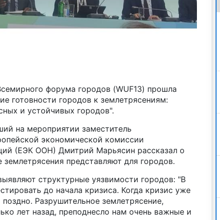
Всемирного форума городов (WUF13) прошла
ие готовности городов к землетрясениям:
сных и устойчивых городов".
ший на мероприятии заместитель
ропейской экономической комиссии
ий (ЕЭК ООН) Дмитрий Марьясин рассказал о
е землетрясения представляют для городов.
выявляют структурные уязвимости городов: "В
тировать до начала кризиса. Когда кризис уже
 поздно. Разрушительное землетрясение,
ько лет назад, преподнесло нам очень важные и