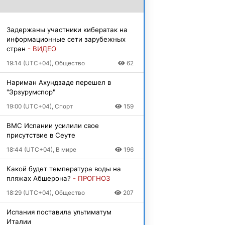
Задержаны участники кибератак на
информационные сети зарубежных
стран
- ВИДЕО
19:14 (UTC+04), Общество
62
Нариман Ахундзаде перешел в
"Эрзурумспор"
19:00 (UTC+04), Спорт
159
ВМС Испании усилили свое
присутствие в Сеуте
18:44 (UTC+04), В мире
196
Какой будет температура воды на
пляжах Абшерона?
- ПРОГНОЗ
18:29 (UTC+04), Общество
207
Испания поставила ультиматум
Италии