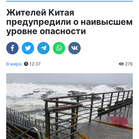
Жителей Китая
предупредили о наивысшем
уровне опасности
В мире
,
12:37
276