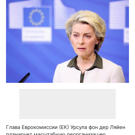
Глава Еврокомиссии (ЕК) Урсула фон дер Ляйен
планирует масштабную реорганизацию