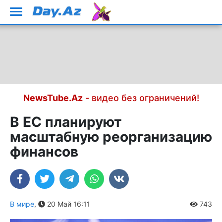
NewsTube.Az
- видео без ограничений!
В ЕС планируют
масштабную реорганизацию
финансов
В мире
,
20 Май 16:11
743