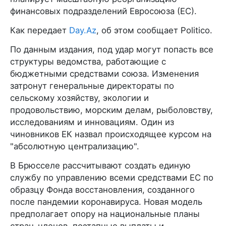
финансовых подразделений Евросоюза (ЕС).
Как передает
Day.Az
, об этом сообщает Politico.
По данным издания, под удар могут попасть все
структуры ведомства, работающие с
бюджетными средствами союза. Изменения
затронут генеральные директораты по
сельскому хозяйству, экологии и
продовольствию, морским делам, рыболовству,
исследованиям и инновациям. Один из
чиновников ЕК назвал происходящее курсом на
"абсолютную централизацию".
В Брюсселе рассчитывают создать единую
службу по управлению всеми средствами ЕС по
образцу Фонда восстановления, созданного
после пандемии коронавируса. Новая модель
предполагает опору на национальные планы
стран-членов, поэтапные выплаты и