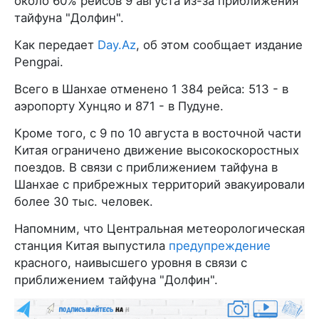
около 60% рейсов 9 августа из-за приближения
тайфуна "Долфин".
Как передает
Day.Az
, об этом сообщает издание
Pengpai.
Всего в Шанхае отменено 1 384 рейса: 513 - в
аэропорту Хунцяо и 871 - в Пудуне.
Кроме того, с 9 по 10 августа в восточной части
Китая ограничено движение высокоскоростных
поездов. В связи с приближением тайфуна в
Шанхае с прибрежных территорий эвакуировали
более 30 тыс. человек.
Напомним, что Центральная метеорологическая
станция Китая выпустила
предупреждение
красного, наивысшего уровня в связи с
приближением тайфуна "Долфин".