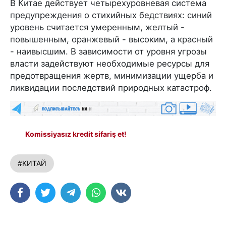
В Китае действует четырехуровневая система
предупреждения о стихийных бедствиях: синий
уровень считается умеренным, желтый -
повышенным, оранжевый - высоким, а красный
- наивысшим. В зависимости от уровня угрозы
власти задействуют необходимые ресурсы для
предотвращения жертв, минимизации ущерба и
ликвидации последствий природных катастроф.
Komissiyasız kredit sifariş et!
#КИТАЙ