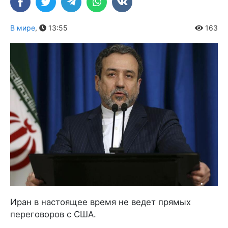
В мире
,
13:55
163
Иран в настоящее время не ведет прямых
переговоров с США.