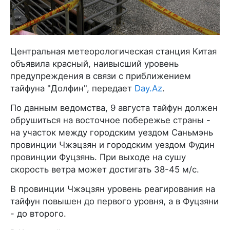
Центральная метеорологическая станция Китая
объявила красный, наивысший уровень
предупреждения в связи с приближением
тайфуна "Долфин", передает
Day.Az
.
По данным ведомства, 9 августа тайфун должен
обрушиться на восточное побережье страны -
на участок между городским уездом Саньмэнь
провинции Чжэцзян и городским уездом Фудин
провинции Фуцзянь. При выходе на сушу
скорость ветра может достигать 38-45 м/с.
В провинции Чжэцзян уровень реагирования на
тайфун повышен до первого уровня, а в Фуцзяни
- до второго.