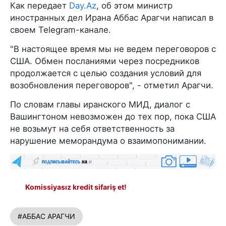
Как передает
Day.Az
, об этом министр
иностранных дел Ирана Аббас Арагчи написал в
своем Telegram-канале.
"В настоящее время мы не ведем переговоров с
США. Обмен посланиями через посредников
продолжается с целью создания условий для
возобновления переговоров", - отметил Арагчи.
По словам главы иранского МИД, диалог с
Вашингтоном невозможен до тех пор, пока США
не возьмут на себя ответственность за
нарушение меморандума о взаимопонимании.
Komissiyasız kredit sifariş et!
#АББАС АРАГЧИ