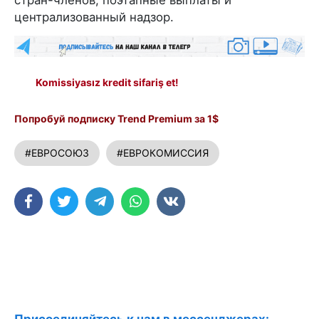
централизованный надзор.
Komissiyasız kredit sifariş et!
Попробуй подписку Trend Premium за 1$
#ЕВРОСОЮЗ
#ЕВРОКОМИССИЯ
Присоединяйтесь к нам в мессенджерах: