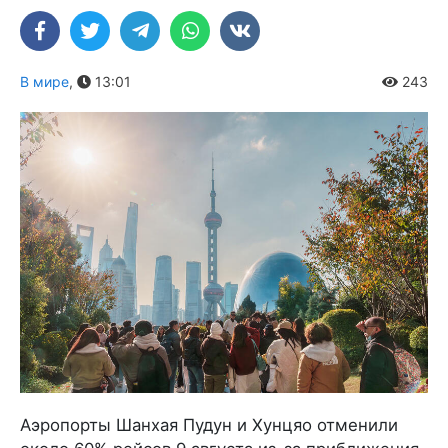
В мире
,
13:01
243
Аэропорты Шанхая Пудун и Хунцяо отменили