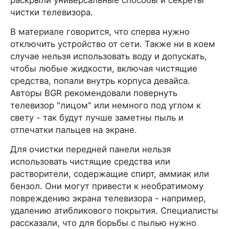
раскрыли универсальные способы и секреты
чистки телевизора.
В материале говорится, что сперва нужно
отключить устройство от сети. Также ни в коем
случае нельзя использовать воду и допускать,
чтобы любые жидкости, включая чистящие
средства, попали внутрь корпуса девайса.
Авторы BGR рекомендовали повернуть
телевизор "лицом" или немного под углом к
свету - так будут лучше заметны пыль и
отпечатки пальцев на экране.
Для очистки передней панели нельзя
использовать чистящие средства или
растворители, содержащие спирт, аммиак или
бензол. Они могут привести к необратимому
повреждению экрана телевизора - например,
удалению атибликового покрытия. Специалисты
рассказали, что для борьбы с пылью нужно