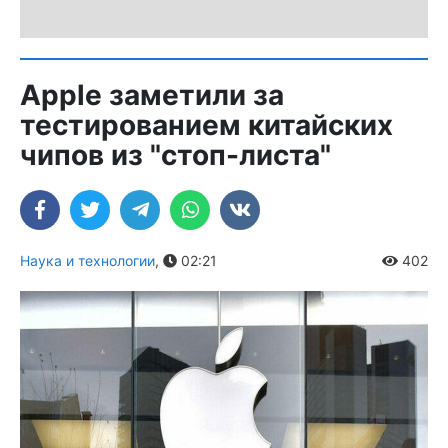
Apple заметили за
тестированием китайских
чипов из "стоп-листа"
Наука и технологии
,
02:21
402