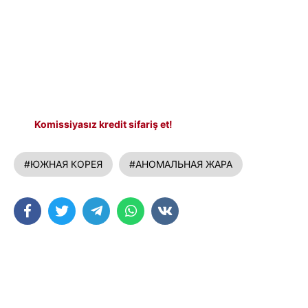
Komissiyasız kredit sifariş et!
#ЮЖНАЯ КОРЕЯ
#АНОМАЛЬНАЯ ЖАРА