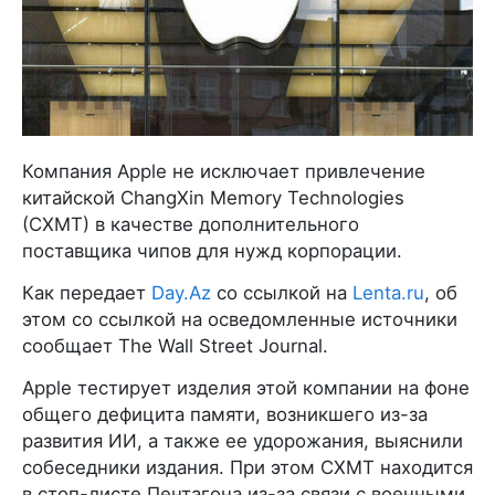
Компания Apple не исключает привлечение
китайской ChangXin Memory Technologies
(CXMT) в качестве дополнительного
поставщика чипов для нужд корпорации.
Как передает
Day.Az
со ссылкой на
Lenta.ru
, об
этом со ссылкой на осведомленные источники
сообщает The Wall Street Journal.
Аpple тестирует изделия этой компании на фоне
общего дефицита памяти, возникшего из-за
развития ИИ, а также ее удорожания, выяснили
собеседники издания. При этом CXMT находится
в стоп-листе Пентагона из-за связи с военными