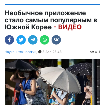
Необычное приложение
стало самым популярным в
Южной Корее
- ВИДЕО
Наука и технологии
,
8 Авг. 23:43
611