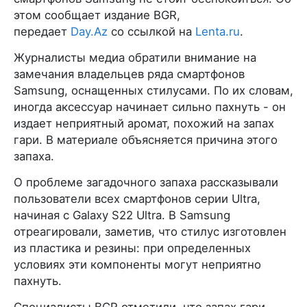
этом сообщает издание BGR,
передает
Day.Az
со ссылкой на
Lenta.ru
.
Журналисты медиа обратили внимание на
замечания владельцев ряда смартфонов
Samsung, оснащенных стилусами. По их словам,
иногда аксессуар начинает сильно пахнуть - он
издает неприятный аромат, похожий на запах
гари. В материале объясняется причина этого
запаха.
О проблеме загадочного запаха рассказывали
пользователи всех смартфонов серии Ultra,
начиная с Galaxy S22 Ultra. В Samsung
отреагировали, заметив, что стилус изготовлен
из пластика и резины: при определенных
условиях эти компоненты могут неприятно
пахнуть.
Специалисты BGR отметили, что запах гари