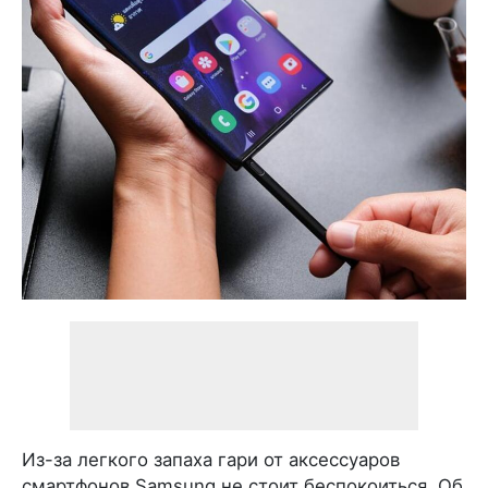
Из-за легкого запаха гари от аксессуаров
смартфонов Samsung не стоит беспокоиться. Об