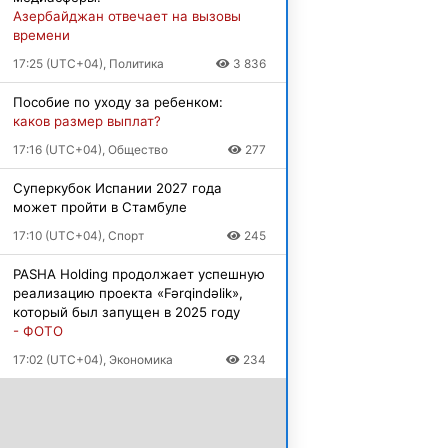
Азербайджан отвечает на вызовы
времени
17:25 (UTC+04), Политика
3 836
Пособие по уходу за ребенком:
каков размер выплат?
17:16 (UTC+04), Общество
277
Суперкубок Испании 2027 года
может пройти в Стамбуле
17:10 (UTC+04), Спорт
245
PASHA Holding продолжает успешную
реализацию проекта «Fərqindəlik»,
который был запущен в 2025 году
- ФОТО
17:02 (UTC+04), Экономика
234