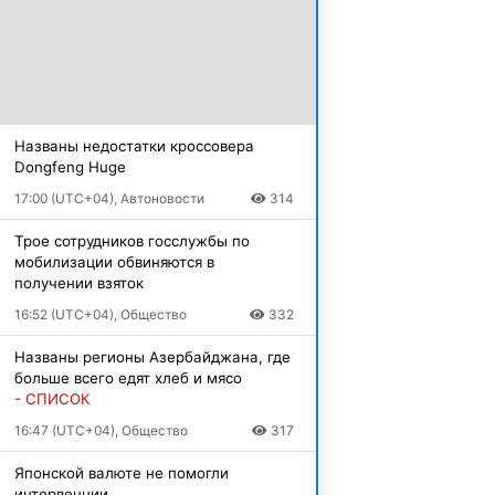
Названы недостатки кроссовера
Dongfeng Huge
17:00 (UTC+04), Автоновости
314
Трое сотрудников госслужбы по
мобилизации обвиняются в
получении взяток
16:52 (UTC+04), Общество
332
Названы регионы Азербайджана, где
больше всего едят хлеб и мясо
- СПИСОК
16:47 (UTC+04), Общество
317
Японской валюте не помогли
интервенции