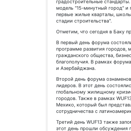
градостроительные стандарты.
модель "15-минутный город" и 
первые жилые кварталы, школы
стадии строительства".
Отметим, что сегодня в Баку п
В первый день форума состоял
программе развития городов, 
гражданского общества, бизне
благополучия. В рамках форум
и Азербайджана.
Второй день форума ознамено
лидеров. В этот день состояли
глобальному жилищному кризис
городов. Также в рамках WUF1
Мехико, который был представ
сотрудничества с латиноамери
Третий день WUF13 также запо
этот день прошли обсуждения 