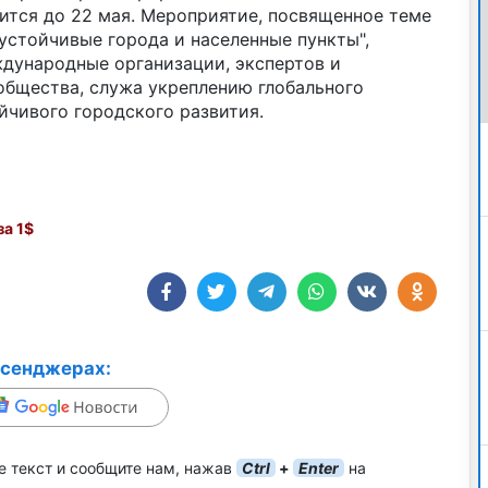
лится до 22 мая. Мероприятие, посвященное теме
 устойчивые города и населенные пункты",
ждународные организации, экспертов и
общества, служа укреплению глобального
йчивого городского развития.
а 1$
ссенджерах:
е текст и сообщите нам, нажав
Ctrl
+
Enter
на