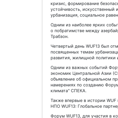
кризис, формирование безопас
устойчивость, искусственный и
урбанизация, социальное равен
Одним из наиболее ярких собы
о побратимстве между азерба
Трабзон.
Четвертый день WUF13 был от
посвященных темам урбанизаци
развития, жилищной политики 
Одним из важных событий Фор
экономик Центральной Азии (СП
объявление об официальном пр
намерениях по созданию Форум
климата" СПЕКА.
Также впервые в истории WUF 
НПО WUF13: Глобальное партне
Форум WUF13, для участия в к