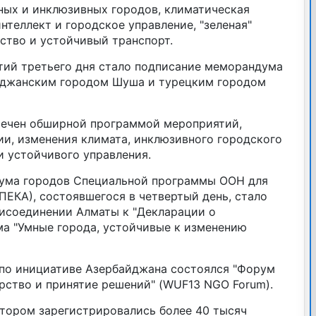
ных и инклюзивных городов, климатическая
нтеллект и городское управление, "зеленая"
ство и устойчивый транспорт.
тий третьего дня стало подписание меморандума
йджанским городом Шуша и турецким городом
мечен обширной программой мероприятий,
и, изменения климата, инклюзивного городского
и устойчивого управления.
ума городов Специальной программы ООН для
ЕКА), состоявшегося в четвертый день, стало
исоединении Алматы к "Декларации о
а "Умные города, устойчивые к изменению
по инициативе Азербайджана состоялся "Форум
рство и принятие решений" (WUF13 NGO Forum).
отором зарегистрировались более 40 тысяч