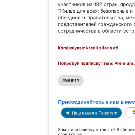
участников из 182 стран, прод
"Жилье для всех: безопасные и
объединяет правительства, ме
представителей гражданского 
сотрудничества в области усто
Komissiyasız kredit sifariş et!
Попробуй подписку Trend Premium з
#WUF13
Присоединяйтесь к нам в ме
Наш канал в Telegram
Заметили ошибку в тексте? Выберит
клавиатуре