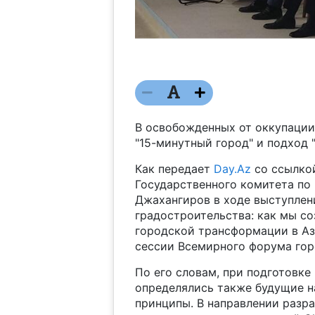
В освобожденных от оккупаци
"15-минутный город" и подход "
Как передает
Day.Az
со ссылко
Государственного комитета по
Джахангиров в ходе выступлен
градостроительства: как мы с
городской трансформации в Аз
сессии Всемирного форума гор
По его словам, при подготовке
определялись также будущие н
принципы. В направлении разр