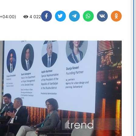
 +04:00)
4 022