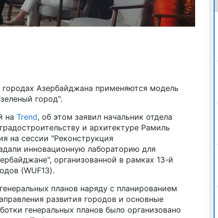
и городах Азербайджана применяются модель
зеленый город".
й на
Trend
, об этом заявил начальник отдела
 градостроительству и архитектуре Рамиль
ия на сессии "Реконструкция
оздали инновационную лабораторию для
ербайджане", организованной в рамках 13-й
одов (WUF13).
 генеральных планов наряду с планированием
аправления развития городов и основные
аботки генеральных планов было организовано