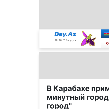
18:28, 7 Августа
О
В Карабахе при
минутный город
город"