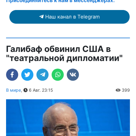
Присоединяйтесь к нам в мессенджерах:
Наш канал в Telegram
Галибаф обвинил США в
"театральной дипломатии"
В мире
,
6 Авг. 23:15
399