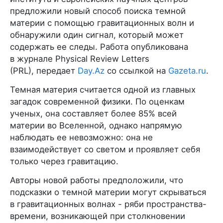
предложили новый способ поиска темной
материи с помощью гравитационных волн и
обнаружили один сигнал, который может
содержать ее следы. Работа опубликована
в журнале Physical Review Letters
(PRL), передает
Day.Az
со ссылкой на
Gazeta.ru
.
Темная материя считается одной из главных
загадок современной физики. По оценкам
ученых, она составляет более 85% всей
материи во Вселенной, однако напрямую
наблюдать ее невозможно: она не
взаимодействует со светом и проявляет себя
только через гравитацию.
Авторы новой работы предположили, что
подсказки о темной материи могут скрываться
в гравитационных волнах - ряби пространства-
времени, возникающей при столкновении