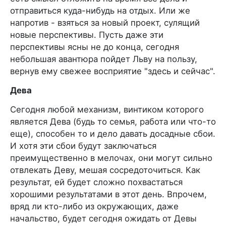
отправиться куда-нибудь на отдых. Или же
напротив - взяться за новый проект, сулящий
новые перспективы. Пусть даже эти
перспективы ясны не до конца, сегодня
небольшая авантюра пойдет Льву на пользу,
вернув ему свежее восприятие "здесь и сейчас".
Дева
Сегодня любой механизм, винтиком которого
является Дева (будь то семья, работа или что-то
еще), способен то и дело давать досадные сбои.
И хотя эти сбои будут заключаться
преимущественно в мелочах, они могут сильно
отвлекать Деву, мешая сосредоточиться. Как
результат, ей будет сложно похвастаться
хорошими результатами в этот день. Впрочем,
вряд ли кто-либо из окружающих, даже
начальство, будет сегодня ожидать от Девы