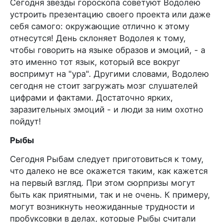
Сегодня звезды гороскопа советуют Водолею
устроить презентацию своего проекта или даже
себя самого: окружающие отлично к этому
отнесутся! День склоняет Водолея к тому,
чтобы говорить на языке образов и эмоций, - а
это именно тот язык, который все вокруг
воспримут на "ура". Другими словами, Водолею
сегодня не стоит загружать мозг слушателей
цифрами и фактами. Достаточно ярких,
заразительных эмоций - и люди за ним охотно
пойдут!
Рыбы
Сегодня Рыбам следует приготовиться к тому,
что далеко не все окажется таким, как кажется
на первый взгляд. При этом сюрпризы могут
быть как приятными, так и не очень. К примеру,
могут возникнуть неожиданные трудности и
пробуксовки в делах, которые Рыбы считали