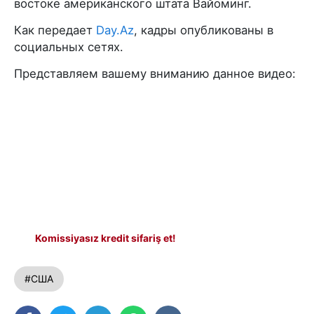
востоке американского штата Вайоминг.
Как передает
Day.Az
, кадры опубликованы в
социальных сетях.
Представляем вашему вниманию данное видео:
Komissiyasız kredit sifariş et!
#США