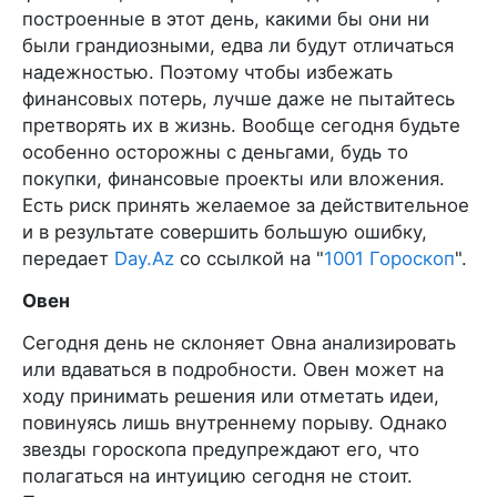
построенные в этот день, какими бы они ни
были грандиозными, едва ли будут отличаться
надежностью. Поэтому чтобы избежать
финансовых потерь, лучше даже не пытайтесь
претворять их в жизнь. Вообще сегодня будьте
особенно осторожны с деньгами, будь то
покупки, финансовые проекты или вложения.
Есть риск принять желаемое за действительное
и в результате совершить большую ошибку,
передает
Day.Az
со ссылкой на "
1001 Гороскоп
".
Овен
Сегодня день не склоняет Овна анализировать
или вдаваться в подробности. Овен может на
ходу принимать решения или отметать идеи,
повинуясь лишь внутреннему порыву. Однако
звезды гороскопа предупреждают его, что
полагаться на интуицию сегодня не стоит.