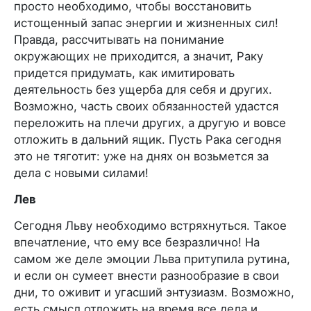
просто необходимо, чтобы восстановить
истощенный запас энергии и жизненных сил!
Правда, рассчитывать на понимание
окружающих не приходится, а значит, Раку
придется придумать, как имитировать
деятельность без ущерба для себя и других.
Возможно, часть своих обязанностей удастся
переложить на плечи других, а другую и вовсе
отложить в дальний ящик. Пусть Рака сегодня
это не тяготит: уже на днях он возьмется за
дела с новыми силами!
Лев
Сегодня Льву необходимо встряхнуться. Такое
впечатление, что ему все безразлично! На
самом же деле эмоции Льва притупила рутина,
и если он сумеет внести разнообразие в свои
дни, то оживит и угасший энтузиазм. Возможно,
есть смысл отложить на время все дела и