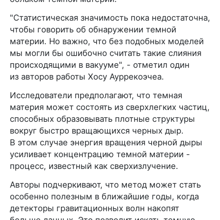
"Статистическая значимость пока недостаточна,
чтобы говорить об обнаружении темной
материи. Но важно, что без подобных моделей
мы могли бы ошибочно считать такие слияния
происходящими в вакууме", - отметил один
из авторов работы Хосу Ауррекоэчеа.
Исследователи предполагают, что темная
материя может состоять из сверхлегких частиц,
способных образовывать плотные структуры
вокруг быстро вращающихся черных дыр.
В этом случае энергия вращения черной дыры
усиливает концентрацию темной материи -
процесс, известный как сверхизлучение.
Авторы подчеркивают, что метод может стать
особенно полезным в ближайшие годы, когда
детекторы гравитационных волн накопят
больше данных. Это позволит искать темную