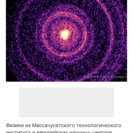
Физики из Массачусетского технологического
института и европейских научных центров