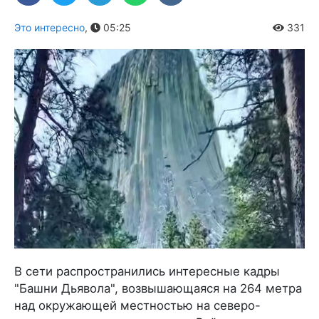
Это интересно
,
05:25
331
В сети распространились интересные кадры
"Башни Дьявола", возвышающаяся на 264 метра
над окружающей местностью на северо-