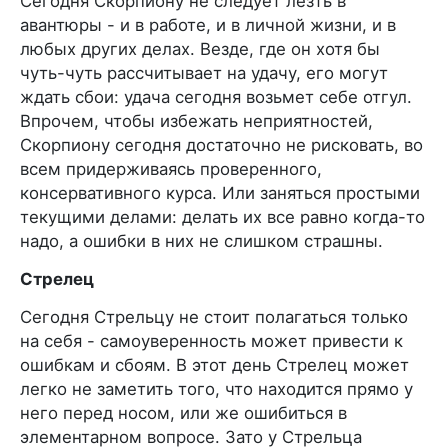
Сегодня Скорпиону не следует лезть в
авантюры - и в работе, и в личной жизни, и в
любых других делах. Везде, где он хотя бы
чуть-чуть рассчитывает на удачу, его могут
ждать сбои: удача сегодня возьмет себе отгул.
Впрочем, чтобы избежать неприятностей,
Скорпиону сегодня достаточно не рисковать, во
всем придерживаясь проверенного,
консервативного курса. Или заняться простыми
текущими делами: делать их все равно когда-то
надо, а ошибки в них не слишком страшны.
Стрелец
Сегодня Стрельцу не стоит полагаться только
на себя - самоуверенность может привести к
ошибкам и сбоям. В этот день Стрелец может
легко не заметить того, что находится прямо у
него перед носом, или же ошибиться в
элементарном вопросе. Зато у Стрельца