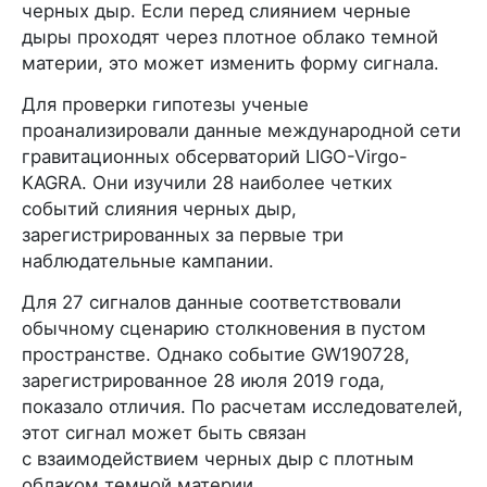
черных дыр. Если перед слиянием черные
дыры проходят через плотное облако темной
материи, это может изменить форму сигнала.
Для проверки гипотезы ученые
проанализировали данные международной сети
гравитационных обсерваторий LIGO-Virgo-
KAGRA. Они изучили 28 наиболее четких
событий слияния черных дыр,
зарегистрированных за первые три
наблюдательные кампании.
Для 27 сигналов данные соответствовали
обычному сценарию столкновения в пустом
пространстве. Однако событие GW190728,
зарегистрированное 28 июля 2019 года,
показало отличия. По расчетам исследователей,
этот сигнал может быть связан
с взаимодействием черных дыр с плотным
облаком темной материи.