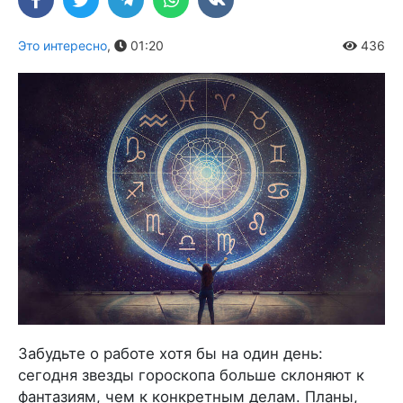
Это интересно
,
01:20
436
Забудьте о работе хотя бы на один день:
сегодня звезды гороскопа больше склоняют к
фантазиям, чем к конкретным делам. Планы,