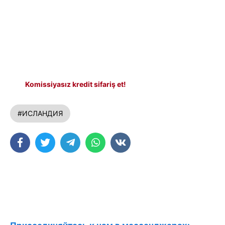
Komissiyasız kredit sifariş et!
#ИСЛАНДИЯ