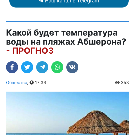
Наш канал в Telegram
Какой будет температура
воды на пляжах Абшерона?
- ПРОГНОЗ
Общество
,
17:36
353