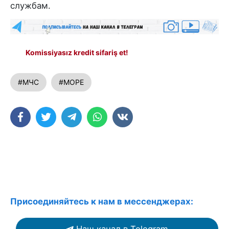
службам.
Komissiyasız kredit sifariş et!
#МЧС
#МОРЕ
Присоединяйтесь к нам в мессенджерах: