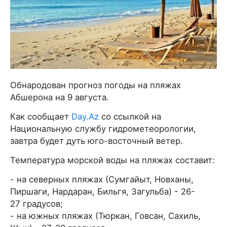
Обнародован прогноз погоды на пляжах
Абшерона на 9 августа.
Как сообщает
Day.Az
со ссылкой на
Национальную службу гидрометеорологии,
завтра будет дуть юго-восточный ветер.
Температура морской воды на пляжах составит:
- на северных пляжах (Сумгайыт, Новханы,
Пиршаги, Нардаран, Бильгя, Загульба) - 26-
27 градусов;
- на южных пляжах (Тюркан, Говсан, Сахиль,