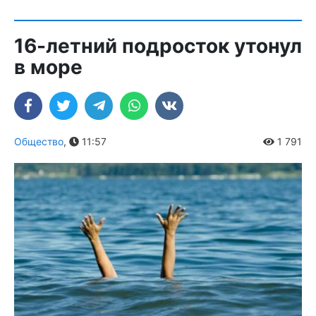
16-летний подросток утонул
в море
Общество
,
11:57
1 791