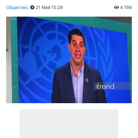
Общество
,
21 Май 15:29
4 198