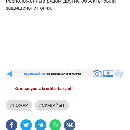
Расположенные рядом другие объекты были
защищены от огня.
Komissiyasız kredit sifariş et!
#ПОЖАР
#СУМГАЙЫТ