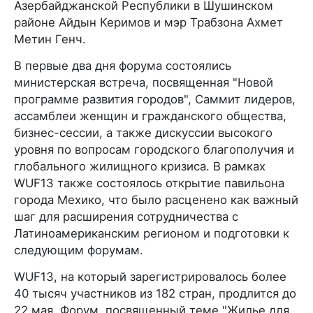
Азербайджанской Республики в Шушинском
районе Айдын Керимов и мэр Трабзона Ахмет
Метин Генч.
В первые два дня форума состоялись
министерская встреча, посвященная "Новой
программе развития городов", Саммит лидеров,
ассамблеи женщин и гражданского общества,
бизнес-сессии, а также дискуссии высокого
уровня по вопросам городского благополучия и
глобального жилищного кризиса. В рамках
WUF13 также состоялось открытие павильона
города Мехико, что было расценено как важный
шаг для расширения сотрудничества с
Латиноамериканским регионом и подготовки к
следующим форумам.
WUF13, на который зарегистрировалось более
40 тысяч участников из 182 стран, продлится до
22 мая. Форум, посвященный теме "Жилье для