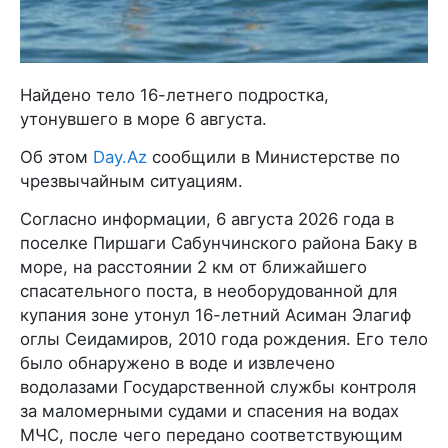
Найдено тело 16-летнего подростка,
утонувшего в море 6 августа.
Об этом
Day.Az
сообщили в Министерстве по
чрезвычайным ситуациям.
Согласно информации, 6 августа 2026 года в
поселке Пиршаги Сабунчинского района Баку в
море, на расстоянии 2 км от ближайшего
спасательного поста, в необорудованной для
купания зоне утонул 16-летний Асиман Элагиф
оглы Сеидамиров, 2010 года рождения. Его тело
было обнаружено в воде и извлечено
водолазами Государственной службы контроля
за маломерными судами и спасения на водах
МЧС, после чего передано соответствующим