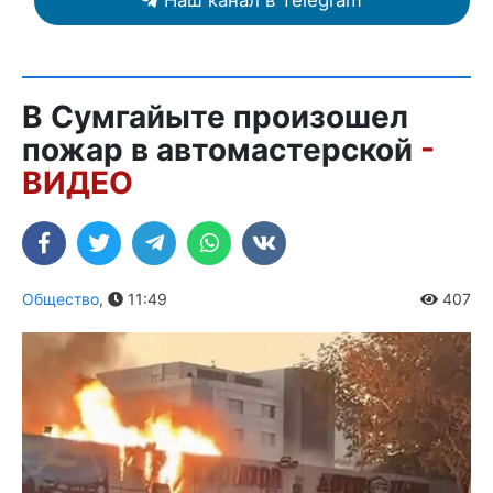
Наш канал в Telegram
В Сумгайыте произошел
пожар в автомастерской
-
ВИДЕО
Общество
,
11:49
407