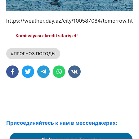
https://weather.day.az/city/100587084/tomorrow.html
Komissiyasız kredit sifariş et!
#ПРОГНОЗ ПОГОДЫ
Присоединяйтесь к нам в мессенджерах: