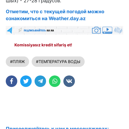
Шых) - 27-28 градусов.
Отметим, что с текущей погодой можно
ознакомиться на Weather.day.az
Komissiyasız kredit sifariş et!
#ПЛЯЖ
#ТЕМПЕРАТУРА ВОДЫ
Присоединяйтесь к нам в мессенджерах: