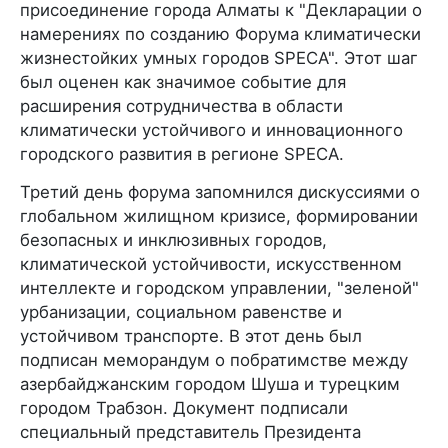
присоединение города Алматы к "Декларации о
намерениях по созданию Форума климатически
жизнестойких умных городов SPECA". Этот шаг
был оценен как значимое событие для
расширения сотрудничества в области
климатически устойчивого и инновационного
городского развития в регионе SPECA.
Третий день форума запомнился дискуссиями о
глобальном жилищном кризисе, формировании
безопасных и инклюзивных городов,
климатической устойчивости, искусственном
интеллекте и городском управлении, "зеленой"
урбанизации, социальном равенстве и
устойчивом транспорте. В этот день был
подписан меморандум о побратимстве между
азербайджанским городом Шуша и турецким
городом Трабзон. Документ подписали
специальный представитель Президента