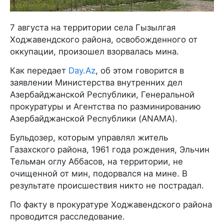
7 августа на территории села Гызылгая
Ходжавендского района, освобожденного от
оккупации, произошел взорвалась мина.
Как передает
Day.Az
, об этом говорится в
заявлении Министерства внутренних дел
Азербайджанской Республики, Генеральной
прокуратуры и Агентства по разминированию
Азербайджанской Республики (ANAMA).
Бульдозер, которым управлял житель
Газахского района, 1961 года рождения, Эльчин
Тельман оглу Аббасов, на территории, не
очищенной от мин, подорвался на мине. В
результате происшествия никто не пострадал.
По факту в прокуратуре Ходжавендского района
проводится расследование.