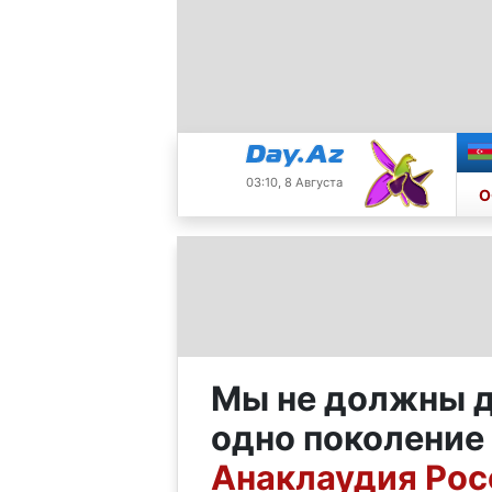
03:10, 8 Августа
О
Мы не должны д
одно поколение
Анаклаудия Рос