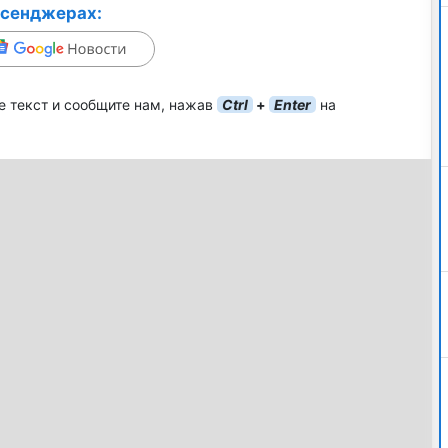
ссенджерах:
е текст и сообщите нам, нажав
Ctrl
+
Enter
на