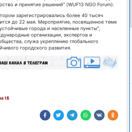
рство и принятие решений" (WUF13 NGO Forum).
отором зарегистрировались более 40 тысяч
лится до 22 мая. Мероприятие, посвященное теме
 устойчивые города и населенные пункты",
ждународные организации, экспертов и
общества, служа укреплению глобального
йчивого городского развития.
а 1$