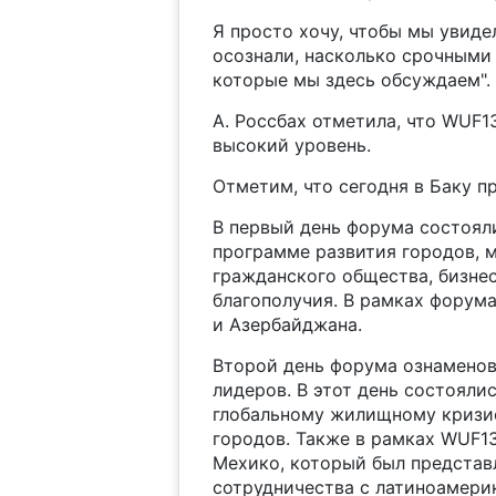
Я просто хочу, чтобы мы увиде
осознали, насколько срочными
которые мы здесь обсуждаем".
А. Россбах отметила, что WUF1
высокий уровень.
Отметим, что сегодня в Баку п
В первый день форума состоял
программе развития городов, 
гражданского общества, бизне
благополучия. В рамках форум
и Азербайджана.
Второй день форума ознамено
лидеров. В этот день состояли
глобальному жилищному кризис
городов. Также в рамках WUF1
Мехико, который был представ
сотрудничества с латиноамери