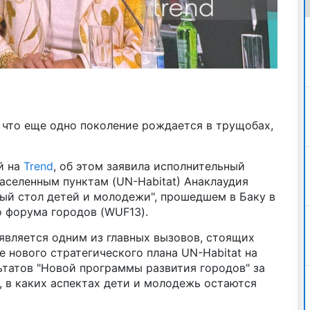
 что еще одно поколение рождается в трущобах,
й на
Trend
, об этом заявила исполнительный
селенным пунктам (UN-Habitat) Анаклаудия
ый стол детей и молодежи", прошедшем в Баку в
о форума городов (WUF13).
 является одним из главных вызовов, стоящих
е нового стратегического плана UN-Habitat на
ьтатов "Новой программы развития городов" за
о, в каких аспектах дети и молодежь остаются