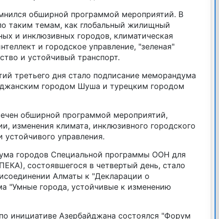
мнился обширной программой мероприятий. В
по таким темам, как глобальный жилищный
ных и инклюзивных городов, климатическая
нтеллект и городское управление, "зеленая"
ство и устойчивый транспорт.
тий третьего дня стало подписание меморандума
йджанским городом Шуша и турецким городом
мечен обширной программой мероприятий,
и, изменения климата, инклюзивного городского
и устойчивого управления.
ума городов Специальной программы ООН для
ЕКА), состоявшегося в четвертый день, стало
исоединении Алматы к "Декларации о
а "Умные города, устойчивые к изменению
по инициативе Азербайджана состоялся "Форум