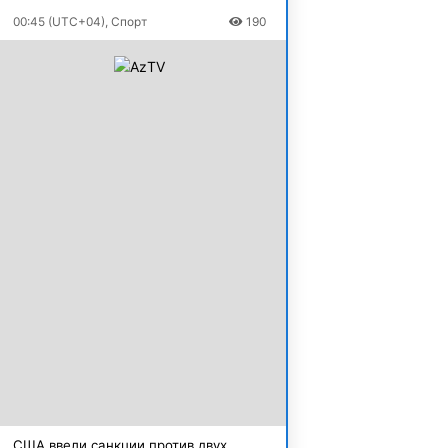
00:45 (UTC+04), Спорт
190
США ввели санкции против двух