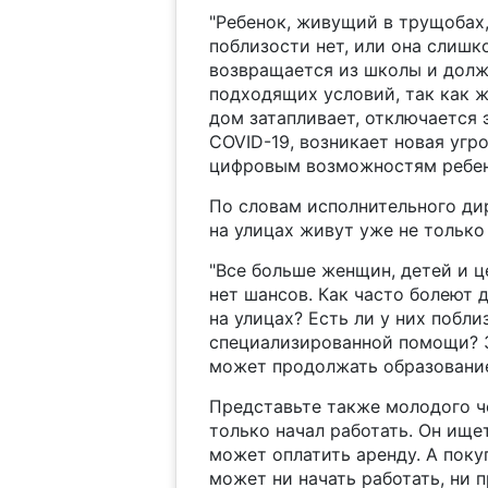
"Ребенок, живущий в трущобах
поблизости нет, или она слишко
возвращается из школы и долже
подходящих условий, так как 
дом затапливает, отключается 
COVID-19, возникает новая угро
цифровым возможностям ребено
По словам исполнительного дир
на улицах живут уже не только
"Все больше женщин, детей и ц
нет шансов. Как часто болеют 
на улицах? Есть ли у них побл
специализированной помощи? З
может продолжать образовани
Представьте также молодого ч
только начал работать. Он ище
может оплатить аренду. А поку
может ни начать работать, ни 