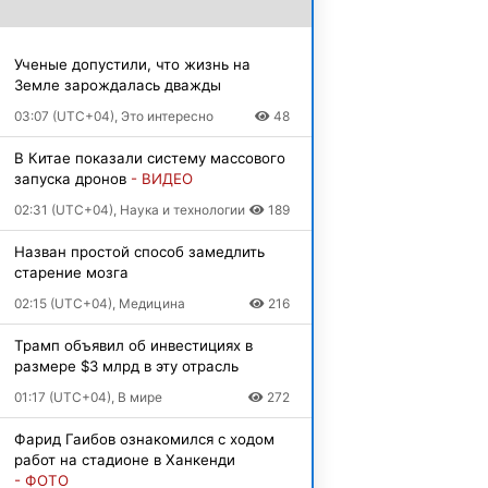
Ученые допустили, что жизнь на
Земле зарождалась дважды
03:07 (UTC+04), Это интересно
48
В Китае показали систему массового
запуска дронов
- ВИДЕО
02:31 (UTC+04), Наука и технологии
189
Назван простой способ замедлить
старение мозга
02:15 (UTC+04), Медицина
216
Трамп объявил об инвестициях в
размере $3 млрд в эту отрасль
01:17 (UTC+04), В мире
272
Фарид Гаибов ознакомился с ходом
работ на стадионе в Ханкенди
- ФОТО