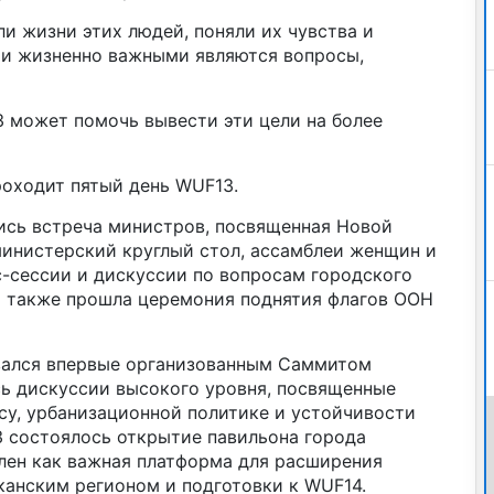
ли жизни этих людей, поняли их чувства и
 и жизненно важными являются вопросы,
3 может помочь вывести эти цели на более
роходит пятый день WUF13.
ись встреча министров, посвященная Новой
министерский круглый стол, ассамблеи женщин и
с-сессии и дискуссии по вопросам городского
а также прошла церемония поднятия флагов ООН
вался впервые организованным Саммитом
сь дискуссии высокого уровня, посвященные
у, урбанизационной политике и устойчивости
3 состоялось открытие павильона города
лен как важная платформа для расширения
канским регионом и подготовки к WUF14.