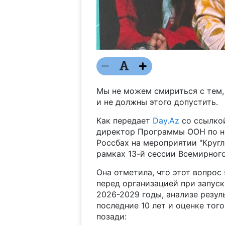
Мы не можем смириться с тем,
и не должны этого допустить.
Как передает
Day.Az
со ссылко
директор Программы ООН по на
Россбах на мероприятии "Кругл
рамках 13-й сессии Всемирног
Она отметила, что этот вопрос
перед организацией при запуск
2026-2029 годы, анализе резул
последние 10 лет и оценке тог
позади: