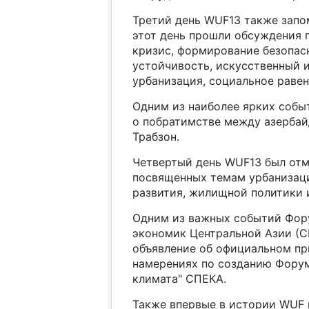
Третий день WUF13 также запо
этот день прошли обсуждения 
кризис, формирование безопас
устойчивость, искусственный и
урбанизация, социальное равен
Одним из наиболее ярких собы
о побратимстве между азерба
Трабзон.
Четвертый день WUF13 был от
посвященных темам урбанизаци
развития, жилищной политики 
Одним из важных событий Фор
экономик Центральной Азии (СП
объявление об официальном пр
намерениях по созданию Форум
климата" СПЕКА.
Также впервые в истории WUF 