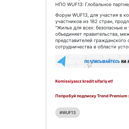
НПО WUF13: Глобальное партне
Форум WUF13, для участия в к
участников из 182 стран, прод
"Жилье для всех: безопасные и
объединяет правительства, ме
представителей гражданского 
сотрудничества в области усто
Komissiyasız kredit sifariş et!
Попробуй подписку Trend Premium з
#WUF13