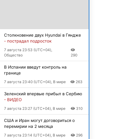
Столкновение двух Hyundai в Гяндже
- пострадал подросток
7 августа 23:53 (UTC+04),
Общество
290
В Испании введут контроль на
границе
7 августа 23:40 (UTC+04), В мире
263
Зеленский впервые прибыл в Сербию
- ВИДЕО
7 августа 23:27 (UTC+04), В мире
310
США и Иран могут договориться о
перемирии на 2 месяца
7 августа 23:14 (UTC+04), В мире
296