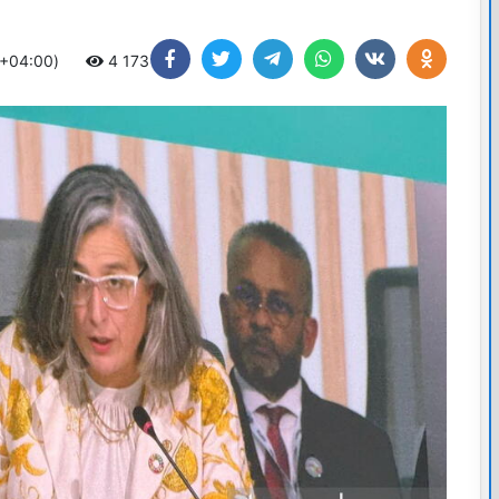
 +04:00)
4 173