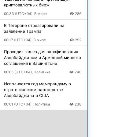
криптовалютных бирж
00:33 (UTC+04), В мире
286
В Тегеране отреагировали на
заявление Трампа
00:17 (UTC+04), В мире
292
Проходит год со дня парафирования
Азербайджаном и Арменией мирного
соглашения в Вашингтоне
00:05 (UTC+04), Политика
240
Исполняется год меморандуму о
стратегическом партнерстве
Азербайджана и США
00:01 (UTC+04), Политика
238