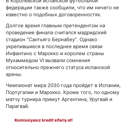
В Королевской испанской футбольной
федерации также сообщили, что им ничего не
известно о подобных договоренностях.
Долгое время главным претендентом на
проведение финала считался мадридский
стадион "Сантьяго Бернабеу". Однако
укрепившиеся в последнее время связи
Инфантино с Марокко и королем страны
Мухаммедом VI вызвали сомнения
относительно прежнего статуса испанской
арены.
Чемпионат мира 2030 года пройдет в Испании,
Португалии и Марокко. Кроме того, по одному
матчу турнира примут Аргентина, Уругвай и
Парагвай.
Komissiyasız kredit sifariş et!