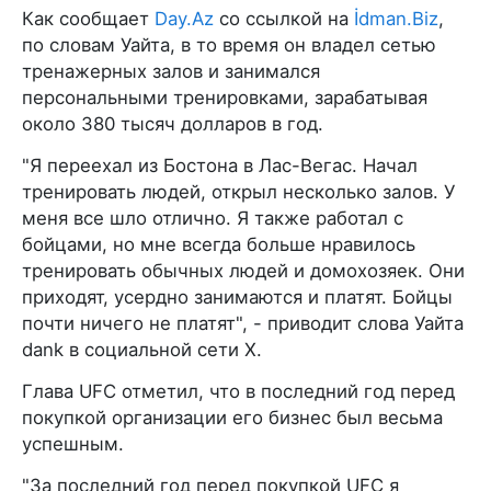
Как сообщает
Day.Az
со ссылкой на
İdman.Biz
,
по словам Уайта, в то время он владел сетью
тренажерных залов и занимался
персональными тренировками, зарабатывая
около 380 тысяч долларов в год.
"Я переехал из Бостона в Лас-Вегас. Начал
тренировать людей, открыл несколько залов. У
меня все шло отлично. Я также работал с
бойцами, но мне всегда больше нравилось
тренировать обычных людей и домохозяек. Они
приходят, усердно занимаются и платят. Бойцы
почти ничего не платят", - приводит слова Уайта
dank в социальной сети Х.
Глава UFC отметил, что в последний год перед
покупкой организации его бизнес был весьма
успешным.
"За последний год перед покупкой UFC я