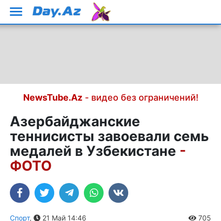
NewsTube.Az
- видео без ограничений!
Азербайджанские
теннисисты завоевали семь
медалей в Узбекистане
-
ФОТО
Спорт
,
21 Май 14:46
705