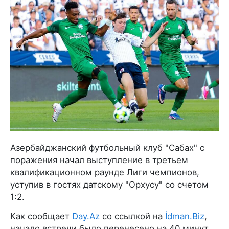
Азербайджанский футбольный клуб "Сабах" с
поражения начал выступление в третьем
квалификационном раунде Лиги чемпионов,
уступив в гостях датскому "Орхусу" со счетом
1:2.
Как сообщает
Day.Az
со ссылкой на
İdman.Biz
,
начало встречи было перенесено на 40 минут