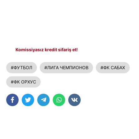
Komissiyasız kredit sifariş et!
#ФУТБОЛ
#ЛИГА ЧЕМПИОНОВ
#ФК САБАХ
#ФК ОРХУС