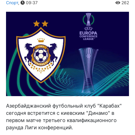
Спорт
,
09:37
262
Азербайджанский футбольный клуб "Карабах"
сегодня встретится с киевским "Динамо" в
первом матче третьего квалификационного
раунда Лиги конференций.