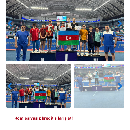
Komissiyasız kredit sifariş et!