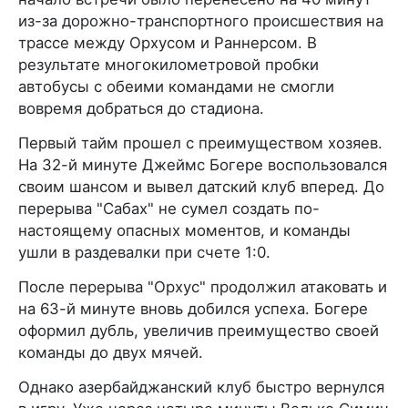
из-за дорожно-транспортного происшествия на
трассе между Орхусом и Раннерсом. В
результате многокилометровой пробки
автобусы с обеими командами не смогли
вовремя добраться до стадиона.
Первый тайм прошел с преимуществом хозяев.
На 32-й минуте Джеймс Богере воспользовался
своим шансом и вывел датский клуб вперед. До
перерыва "Сабах" не сумел создать по-
настоящему опасных моментов, и команды
ушли в раздевалки при счете 1:0.
После перерыва "Орхус" продолжил атаковать и
на 63-й минуте вновь добился успеха. Богере
оформил дубль, увеличив преимущество своей
команды до двух мячей.
Однако азербайджанский клуб быстро вернулся