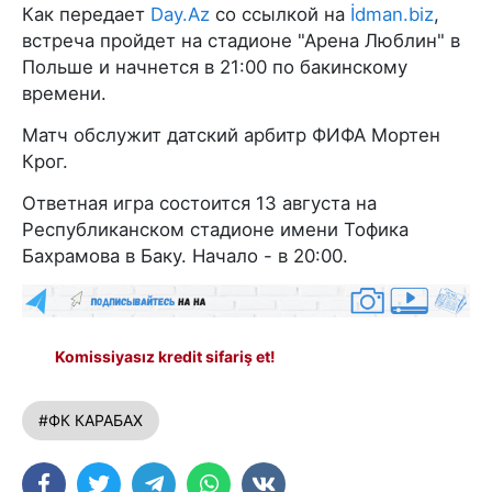
Как передает
Day.Az
со ссылкой на
İdman.biz
,
встреча пройдет на стадионе "Арена Люблин" в
Польше и начнется в 21:00 по бакинскому
времени.
Матч обслужит датский арбитр ФИФА Мортен
Крог.
Ответная игра состоится 13 августа на
Республиканском стадионе имени Тофика
Бахрамова в Баку. Начало - в 20:00.
Komissiyasız kredit sifariş et!
#ФК КАРАБАХ