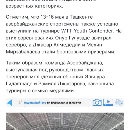
возрастных категориях.
Отметим, что 13-16 мая в Ташкенте
азербайджанские спортсмены также успешно
выступили на турнире WTT Youth Contender. На
этих соревнованиях Онур Гулузаде выиграл
серебро, а Джафар Алмедедли и Мехин
Мирзабалаева стали бронзовыми призерами.
Таким образом, команда Азербайджана,
выступавшая под руководством главных
тренеров молодежных сборных Эльнура
Гидаятзаде и Рамиля Джафарова, завершила
турниры с семью медалями.