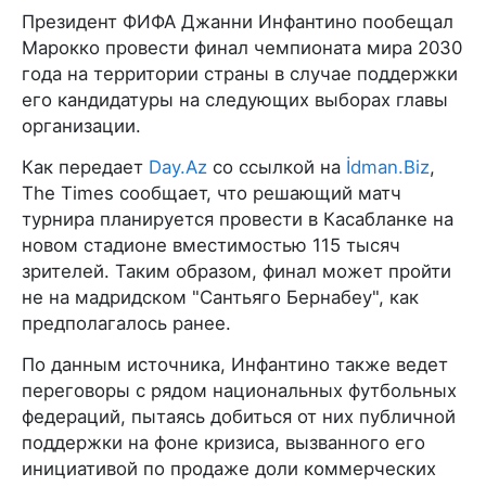
Президент ФИФА Джанни Инфантино пообещал
Марокко провести финал чемпионата мира 2030
года на территории страны в случае поддержки
его кандидатуры на следующих выборах главы
организации.
Как передает
Day.Az
со ссылкой на
İdman.Biz
,
The Times сообщает, что решающий матч
турнира планируется провести в Касабланке на
новом стадионе вместимостью 115 тысяч
зрителей. Таким образом, финал может пройти
не на мадридском "Сантьяго Бернабеу", как
предполагалось ранее.
По данным источника, Инфантино также ведет
переговоры с рядом национальных футбольных
федераций, пытаясь добиться от них публичной
поддержки на фоне кризиса, вызванного его
инициативой по продаже доли коммерческих