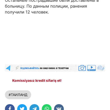
Остальные пострадавшие были доставлены в
больницу. По данным полиции, ранения
получили 12 человек.
Komissiyasız kredit sifariş et!
#ТАИЛАНД