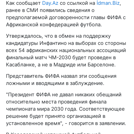
Как сообщает
Day.Az
со ссылкой на
İdman.Biz
,
ранее в СМИ появились сведения о
предполагаемой договоренности главы ФИФА с
Африканской конфедерацией футбола.
Утверждалось, что в обмен на поддержку
кандидатуры Инфантино на выборах со стороны
всех 54 африканских национальных ассоциаций
финальный матч ЧМ-2030 будет проведен в
Касабланке, а не в Мадриде или Барселоне.
Представитель ФИФА назвал эти сообщения
ложными и вводящими в заблуждение.
"Президент ФИФА не давал никаких обещаний
относительно места проведения финала
чемпионата мира 2030 года. Соответствующее
решение будет принято организацией в
установленное время", - говорится в заявлении.