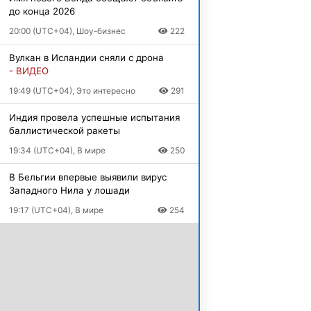
до конца 2026
20:00 (UTC+04), Шоу-бизнес
222
Вулкан в Исландии сняли с дрона
- ВИДЕО
19:49 (UTC+04), Это интересно
291
Индия провела успешные испытания
баллистической ракеты
19:34 (UTC+04), В мире
250
В Бельгии впервые выявили вирус
Западного Нила у лошади
19:17 (UTC+04), В мире
254