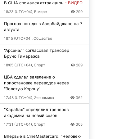
В США сломался аттракцион
- ВИДЕО
18:23 (UTC+04), В мире
299
Прогноз погоды в Азербайджане на 7
августа
18:15 (UTC+04), Общество
"Арсенал" согласовал трансфер
Бруно Гимараэса
18:05 (UTC+04), Спорт
289
ЦБА сделал заявление о
приостановке переводов через
"Золотую Корону"
17:48 (UTC+04), Экономика
362
"Карабах" определил тренеров
академии на новый сезон
17:31 (UTC+04), Спорт
305
Впервые в CineMastercard: "Человек-