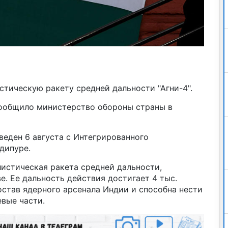
тическую ракету средней дальности "Агни-4".
сообщило министерство обороны страны в
еден 6 августа с Интегрированного
дипуре.
ллистическая ракета средней дальности,
. Ее дальность действия достигает 4 тыс.
остав ядерного арсенала Индии и способна нести
евые части.