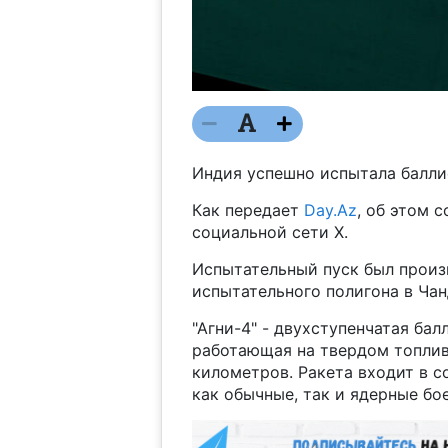
Индия успешно испытала баллис
Как передает
Day.Az
, об этом 
социальной сети X.
Испытательный пуск был произв
испытательного полигона в Чан
"Агни-4" - двухступенчатая ба
работающая на твердом топливе
километров. Ракета входит в с
как обычные, так и ядерные бо