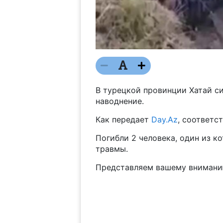
В турецкой провинции Хатай с
наводнение.
Как передает
Day.Az
, соответс
Погибли 2 человека, один из к
травмы.
Представляем вашему внимани