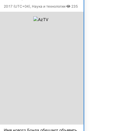
20:17 (UTC+04), Наука и технологии
235
Имя нового Бонда обещают объявить