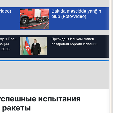
успешные испытания
 ракеты