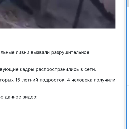
ильные ливни вызвали разрушительное
твующие кадры распространились в сети.
оторых 15-летний подросток, 4 человека получили
ю данное видео: