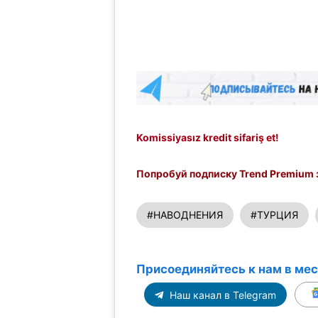
Komissiyasız kredit sifariş et!
Попробуй подписку Trend Premium з
#НАВОДНЕНИЯ
#ТУРЦИЯ
Присоединяйтесь к нам в ме
Наш канал в Telegram