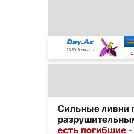
20:59, 6 Августа
О
Сильные ливни 
разрушительным
есть погибшие 