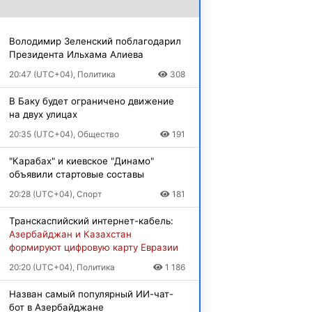
Володимир Зеленский поблагодарил
Президента Ильхама Алиева
20:47 (UTC+04), Политика
308
В Баку будет ограничено движение
на двух улицах
20:35 (UTC+04), Общество
191
"Карабах" и киевское "Динамо"
объявили стартовые составы
20:28 (UTC+04), Спорт
181
Транскаспийский интернет-кабель:
Азербайджан и Казахстан
формируют цифровую карту Евразии
20:20 (UTC+04), Политика
1 186
Назван самый популярный ИИ-чат-
бот в Азербайджане