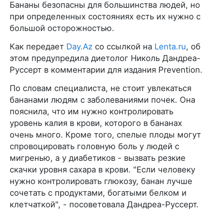
Бананы безопасны для большинства людей, но
при определенных состояниях есть их нужно с
большой осторожностью.
Как передает
Day.Az
со ссылкой на
Lenta.ru
, об
этом предупредила диетолог Николь Дандреа-
Руссерт в комментарии для издания Prevention.
По словам специалиста, не стоит увлекаться
бананами людям с заболеваниями почек. Она
пояснила, что им нужно контролировать
уровень калия в крови, которого в бананах
очень много. Кроме того, спелые плоды могут
спровоцировать головную боль у людей с
мигренью, а у диабетиков - вызвать резкие
скачки уровня сахара в крови. "Если человеку
нужно контролировать глюкозу, банан лучше
сочетать с продуктами, богатыми белком и
клетчаткой", - посоветовала Дандреа-Руссерт.