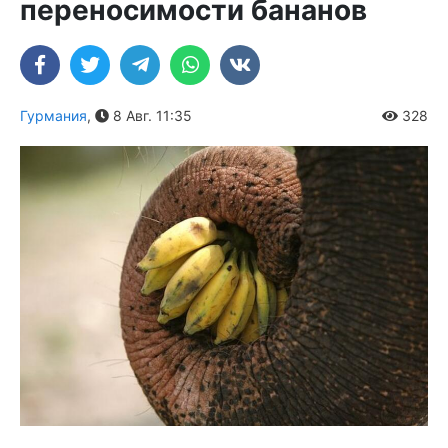
переносимости бананов
Гурмания
,
8 Авг. 11:35
328