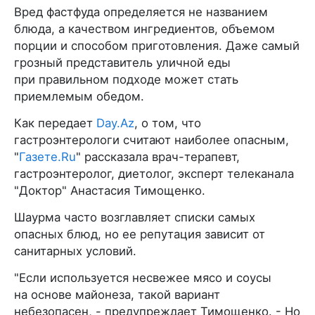
Вред фастфуда определяется не названием
блюда, а качеством ингредиентов, объемом
порции и способом приготовления. Даже самый
грозный представитель уличной еды
при правильном подходе может стать
приемлемым обедом.
Как передает
Day.Az
, о том, что
гастроэнтерологи считают наиболее опасным,
"
Газете.Ru
" рассказала врач-терапевт,
гастроэнтеролог, диетолог, эксперт телеканала
"Доктор" Анастасия Тимощенко.
Шаурма часто возглавляет списки самых
опасных блюд, но ее репутация зависит от
санитарных условий.
"Если используется несвежее мясо и соусы
на основе майонеза, такой вариант
небезопасен, - предупреждает Тимощенко. - Но