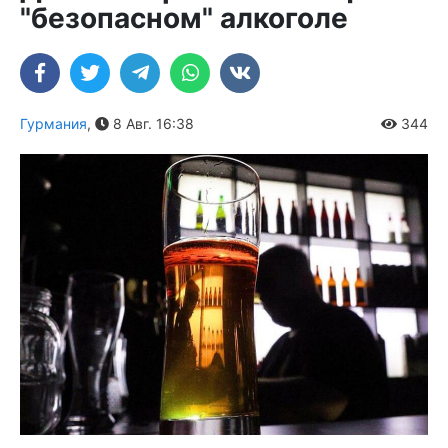
"безопасном" алкоголе
Гурмания
,
8 Авг. 16:38
344