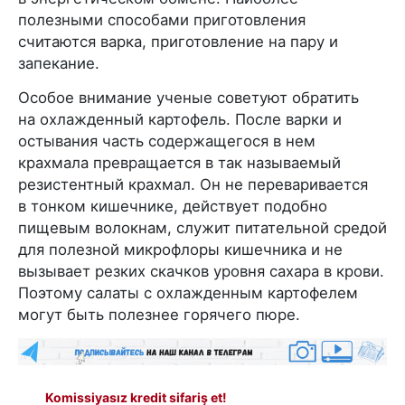
полезными способами приготовления
считаются варка, приготовление на пару и
запекание.
Особое внимание ученые советуют обратить
на охлажденный картофель. После варки и
остывания часть содержащегося в нем
крахмала превращается в так называемый
резистентный крахмал. Он не переваривается
в тонком кишечнике, действует подобно
пищевым волокнам, служит питательной средой
для полезной микрофлоры кишечника и не
вызывает резких скачков уровня сахара в крови.
Поэтому салаты с охлажденным картофелем
могут быть полезнее горячего пюре.
Komissiyasız kredit sifariş et!