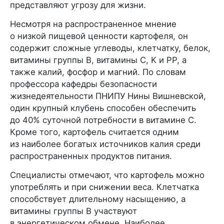
представляют угрозу для жизни.
Несмотря на распространенное мнение
о низкой пищевой ценности картофеля, он
содержит сложные углеводы, клетчатку, белок,
витамины группы B, витамины С, K и PP, а
также калий, фосфор и магний. По словам
профессора кафедры безопасности
жизнедеятельности ПНИПУ Нины Вишневской,
один крупный клубень способен обеспечить
до 40% суточной потребности в витамине С.
Кроме того, картофель считается одним
из наиболее богатых источников калия среди
распространенных продуктов питания.
Специалисты отмечают, что картофель можно
употреблять и при снижении веса. Клетчатка
способствует длительному насыщению, а
витамины группы B участвуют
в энергетическом обмене. Наиболее