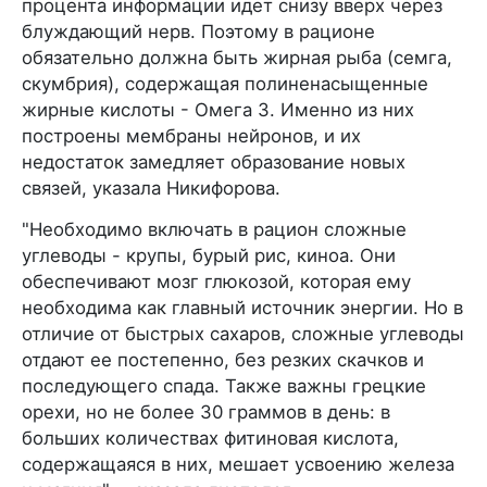
процента информации идет снизу вверх через
блуждающий нерв. Поэтому в рационе
обязательно должна быть жирная рыба (семга,
скумбрия), содержащая полиненасыщенные
жирные кислоты - Омега 3. Именно из них
построены мембраны нейронов, и их
недостаток замедляет образование новых
связей, указала Никифорова.
"Необходимо включать в рацион сложные
углеводы - крупы, бурый рис, киноа. Они
обеспечивают мозг глюкозой, которая ему
необходима как главный источник энергии. Но в
отличие от быстрых сахаров, сложные углеводы
отдают ее постепенно, без резких скачков и
последующего спада. Также важны грецкие
орехи, но не более 30 граммов в день: в
больших количествах фитиновая кислота,
содержащаяся в них, мешает усвоению железа