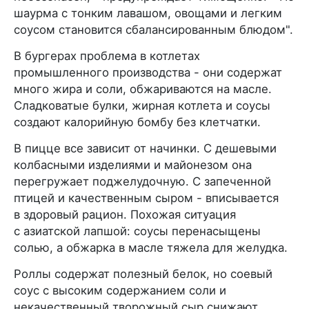
шаурма с тонким лавашом, овощами и легким
соусом становится сбалансированным блюдом".
В бургерах проблема в котлетах
промышленного производства - они содержат
много жира и соли, обжариваются на масле.
Сладковатые булки, жирная котлета и соусы
создают калорийную бомбу без клетчатки.
В пицце все зависит от начинки. С дешевыми
колбасными изделиями и майонезом она
перегружает поджелудочную. С запеченной
птицей и качественным сыром - вписывается
в здоровый рацион. Похожая ситуация
с азиатской лапшой: соусы перенасыщены
солью, а обжарка в масле тяжела для желудка.
Роллы содержат полезный белок, но соевый
соус с высоким содержанием соли и
некачественный творожный сыр снижают