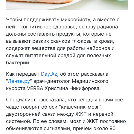
Чтобы поддерживать микробиоту, а вместе с
ней - когнитивное здоровье, основу рациона
должны составлять продукты, которые не
вызывают резких скачков глюкозы в крови,
содержат вещества для работы нейронов и
служат питательной средой для полезных
бактерий.
Как передает
Day.Az
, об этом рассказала
"
Ленте.ру
" врач-диетолог Медицинского
курорта VERBA Христина Никифорова.
Специалист рассказала, что сегодня врачи все
чаще говорят об оси "кишечник-мозг" -
двусторонней связи между ЖКТ и нервной
системой. По ее словам, мозг и ЖКТ постоянно
обмениваются сигналами, причем около 90