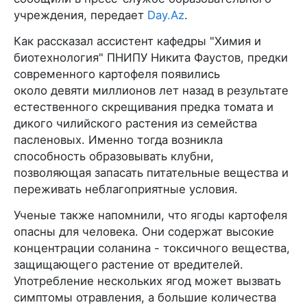
учреждения, передает
Day.Az
.
Как рассказал ассистент кафедры "Химия и
биотехнология" ПНИПУ Никита Фаустов, предки
современного картофеля появились
около девяти миллионов лет назад в результате
естественного скрещивания предка томата и
дикого чилийского растения из семейства
пасленовых. Именно тогда возникла
способность образовывать клубни,
позволяющая запасать питательные вещества и
переживать неблагоприятные условия.
Ученые также напомнили, что ягоды картофеля
опасны для человека. Они содержат высокие
концентрации соланина - токсичного вещества,
защищающего растение от вредителей.
Употребление нескольких ягод может вызвать
симптомы отравления, а большие количества