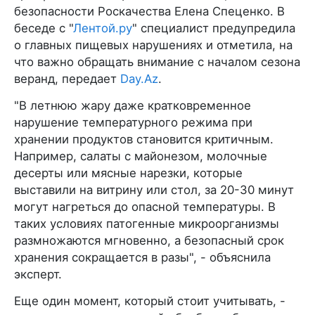
безопасности Роскачества Елена Спеценко. В
беседе с "
Лентой.ру
" специалист предупредила
о главных пищевых нарушениях и отметила, на
что важно обращать внимание с началом сезона
веранд, передает
Day.Az
.
"В летнюю жару даже кратковременное
нарушение температурного режима при
хранении продуктов становится критичным.
Например, салаты с майонезом, молочные
десерты или мясные нарезки, которые
выставили на витрину или стол, за 20-30 минут
могут нагреться до опасной температуры. В
таких условиях патогенные микроорганизмы
размножаются мгновенно, а безопасный срок
хранения сокращается в разы", - объяснила
эксперт.
Еще один момент, который стоит учитывать, -