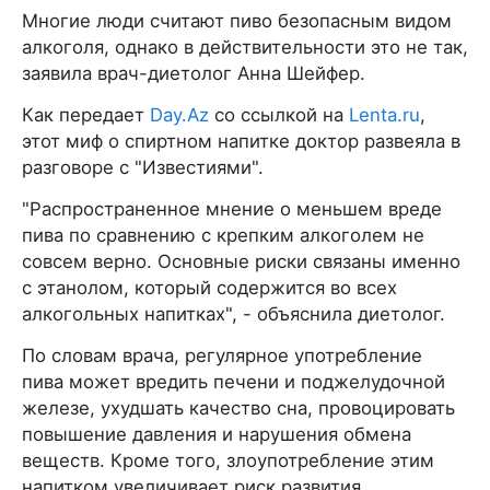
Многие люди считают пиво безопасным видом
алкоголя, однако в действительности это не так,
заявила врач-диетолог Анна Шейфер.
Как передает
Day.Az
со ссылкой на
Lenta.ru
,
этот миф о спиртном напитке доктор развеяла в
разговоре с "Известиями".
"Распространенное мнение о меньшем вреде
пива по сравнению с крепким алкоголем не
совсем верно. Основные риски связаны именно
с этанолом, который содержится во всех
алкогольных напитках", - объяснила диетолог.
По словам врача, регулярное употребление
пива может вредить печени и поджелудочной
железе, ухудшать качество сна, провоцировать
повышение давления и нарушения обмена
веществ. Кроме того, злоупотребление этим
напитком увеличивает риск развития