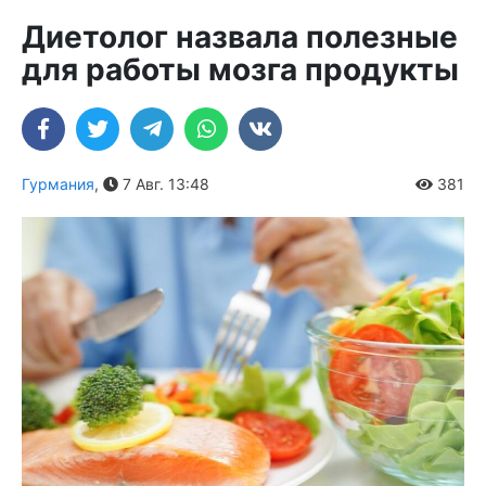
Диетолог назвала полезные
для работы мозга продукты
Гурмания
,
7 Авг. 13:48
381