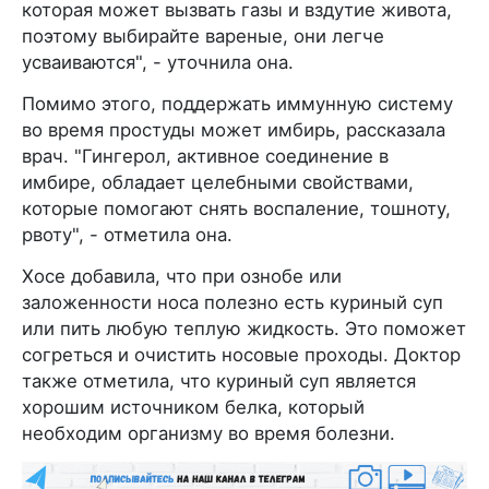
которая может вызвать газы и вздутие живота,
поэтому выбирайте вареные, они легче
усваиваются", - уточнила она.
Помимо этого, поддержать иммунную систему
во время простуды может имбирь, рассказала
врач. "Гингерол, активное соединение в
имбире, обладает целебными свойствами,
которые помогают снять воспаление, тошноту,
рвоту", - отметила она.
Хосе добавила, что при ознобе или
заложенности носа полезно есть куриный суп
или пить любую теплую жидкость. Это поможет
согреться и очистить носовые проходы. Доктор
также отметила, что куриный суп является
хорошим источником белка, который
необходим организму во время болезни.