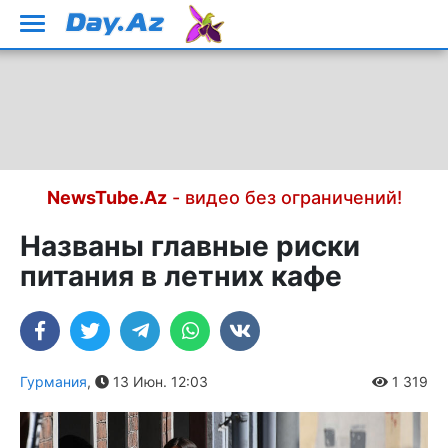
NewsTube.Az
- видео без ограничений!
Названы главные риски
питания в летних кафе
Гурмания
,
13 Июн. 12:03
1 319