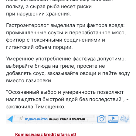
пользу, а сырая рыба несет риски
при нарушении хранения.
Гастроэнтеролог выделила три фактора вреда:
промышленные соусы и переработанное мясо,
фритюр с токсичными соединениями и
гигантский объем порции.
Умеренное употребление фастфуда допустимо:
выбирайте блюда на гриле, просите не
добавлять соус, заказывайте овощи и пейте воду
вместо газировки.
"Осознанный выбор и умеренность позволяют
наслаждаться быстрой едой без последствий", -
заключила Тимощенко.
Komissiyasız kredit sifariş et!