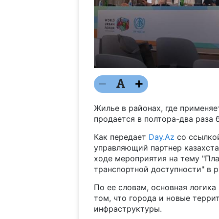
Жилье в районах, где применяет
продается в полтора-два раза 
Как передает
Day.Az
со ссылко
управляющий партнер казахста
ходе мероприятия на тему "Пл
транспортной доступности" в 
По ее словам, основная логика
том, что города и новые терр
инфраструктуры.