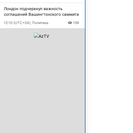
Лондон подчеркнул важность
соглашений Вашингтонского саммита
12:10 (UTC+04), Политика
199