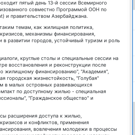
роходит пятый день 13-й сессии Всемирного
низованного совместно Программой ООН по
t) и правительством Азербайджана.
аким темам, как жилищная политика,
 кризисов, механизмы финансирования,
 в развитии городов, устойчивый туризм и роль
диалоги, круглые столы и специальные сессии на
тре восстановления и реконструкции после
по жилищному финансированию", "Академия",
ая городская жизнестойкость, "Голубая"
зм в малых островных развивающихся
омпакт по доступному жилью - специальная
ессионалы", "Гражданское общество" и
сы расширения доступа к жилью,
 кризисов и конфликтов, применения
ансирования, вовлечения молодежи в процессы