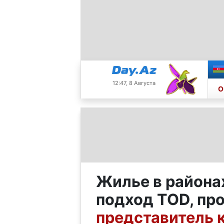
12:47, 8 Августа
О
Жилье в районах
подход TOD, пр
представитель 