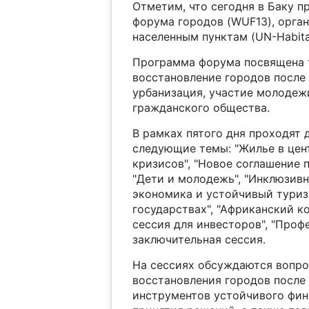
Отметим, что сегодня в Баку п
форума городов (WUF13), орга
населенным пунктам (UN-Habita
Программа форума посвящена т
восстановление городов после
урбанизация, участие молодежи
гражданского общества.
В рамках пятого дня проходят 
следующие темы: "Жилье в цен
кризисов", "Новое соглашение 
"Дети и молодежь", "Инклюзивн
экономика и устойчивый тури
государствах", "Африканский к
сессия для инвесторов", "Проф
заключительная сессия.
На сессиях обсуждаются вопро
восстановления городов после
инструментов устойчивого фин