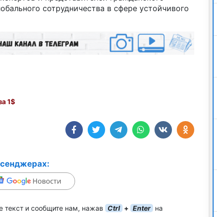
лобального сотрудничества в сфере устойчивого
а 1$
ссенджерах:
е текст и сообщите нам, нажав
Ctrl
+
Enter
на