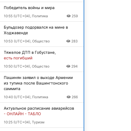
Победитель войны и мира
10:55 (UTC+04), Политика
259
Бульдозер подорвался на мине в
Ходжавенде
10:53 (UTC+04), Общество
283
Тяжелое ДТП в Гобустане,
есть погибший
10:50 (UTC+04), Общество
294
Пашинян заявил о выходе Армении
из тупика после Вашингтонского
саммита
10:40 (UTC+04), Политика
266
Актуальное расписание авиарейсов
- ОНЛАЙН - ТАБЛО
10:25 (UTC+04), Туризм