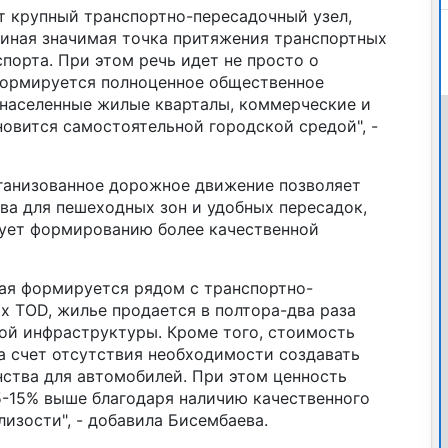
т крупный транспортно-пересадочный узел,
иная значимая точка притяжения транспортных
порта. При этом речь идет не просто о
Формируется полноценное общественное
онаселенные жилые кварталы, коммерческие и
ановится самостоятельной городской средой", -
рганизованное дорожное движение позволяет
ва для пешеходных зон и удобных пересадок,
твует формированию более качественной
рая формируется рядом с транспортно-
х TOD, жилье продается в полтора-два раза
кой инфраструктуры. Кроме того, стоимость
а счет отсутствия необходимости создавать
ства для автомобилей. При этом ценность
 5-15% выше благодаря наличию качественного
изости", - добавила Бисембаева.