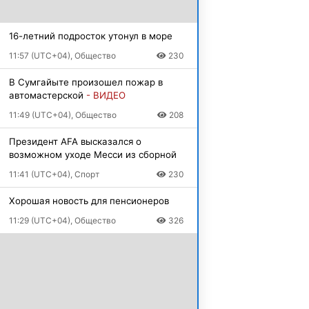
16-летний подросток утонул в море
11:57 (UTC+04), Общество
230
В Сумгайыте произошел пожар в
автомастерской
- ВИДЕО
11:49 (UTC+04), Общество
208
Президент AFA высказался о
возможном уходе Месси из сборной
11:41 (UTC+04), Спорт
230
Хорошая новость для пенсионеров
11:29 (UTC+04), Общество
326