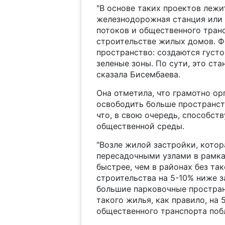
"В основе таких проектов лежи
железнодорожная станция или 
потоков и общественного транс
строительстве жилых домов. 
пространство: создаются густ
зеленые зоны. По сути, это ст
сказала Бисембаева.
Она отметила, что грамотно о
освободить больше пространст
что, в свою очередь, способс
общественной среды.
"Возле жилой застройки, кото
пересадочными узлами в рамка
быстрее, чем в районах без та
строительства на 5-10% ниже з
большие парковочные простран
такого жилья, как правило, на
общественного транспорта побл