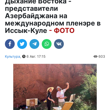
Дыхание Востока -
представители
Азербайджана на
международном пленэре в
Иссык-Куле
- ФОТО
Культура
,
6 Авг. 17:15
603