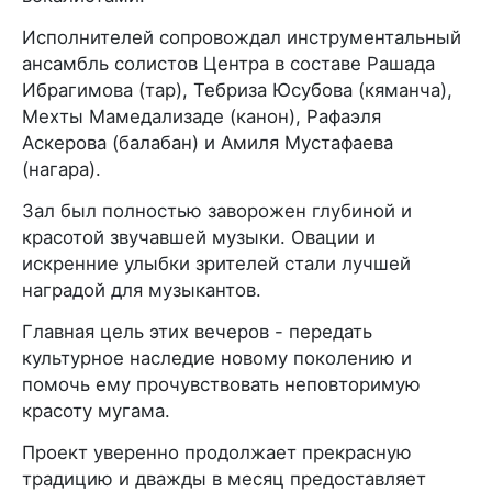
Исполнителей сопровождал инструментальный
ансамбль солистов Центра в составе Рашада
Ибрагимова (тар), Тебриза Юсубова (кяманча),
Мехты Мамедализаде (канон), Рафаэля
Аскерова (балабан) и Амиля Мустафаева
(нагара).
Зал был полностью заворожен глубиной и
красотой звучавшей музыки. Овации и
искренние улыбки зрителей стали лучшей
наградой для музыкантов.
Главная цель этих вечеров - передать
культурное наследие новому поколению и
помочь ему прочувствовать неповторимую
красоту мугама.
Проект уверенно продолжает прекрасную
традицию и дважды в месяц предоставляет