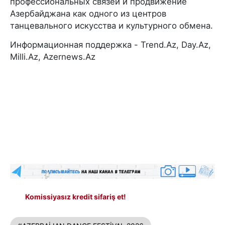
профессиональных связей и продвижение
Азербайджана как одного из центров
танцевального искусства и культурного обмена.
Информационная поддержка - Trend.Az, Day.Az,
Milli.Az, Azernews.Az
Komissiyasız kredit sifariş et!