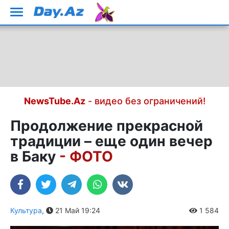
NewsTube.Az
- видео без ограничений!
Продолжение прекрасной
традиции – еще один вечер
в Баку
- ФОТО
Культура
,
21 Май 19:24
1 584