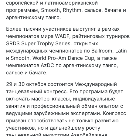
европейской и латиноамериканской
программам, Smooth, Rhythm, сальсе, бачате и
аргентинскому танго.
Более тысячи участников выступят в рамках
чемпионатов мира WADF, рейтинговых турниров
SRDS Super Trophy Series, открытых
международных чемпионатов по Ballroom, Latin
и Smooth, World Pro-Am Dance Cup, а также
чемпионатов AzDC по аргентинскому танго,
сальсе и бачате.
29 и 30 октября состоится Международный
танцевальный конгресс. Его программа будет
включать мастер-классы, индивидуальные
занятия и профессиональный обмен опытом с
ведущими зарубежными экспертами. Конгресс
призван способствовать не только развитию
участников, но и дальнейшему росту
танцевальной индустрии Азербайджана.