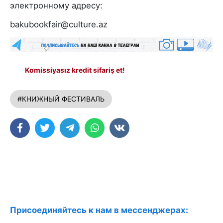
электронному адресу:
bakubookfair@culture.az
Komissiyasız kredit sifariş et!
#КНИЖНЫЙ ФЕСТИВАЛЬ
Присоединяйтесь к нам в мессенджерах: