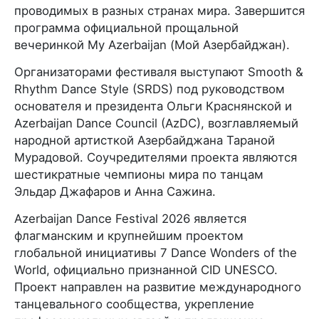
проводимых в разных странах мира. Завершится
программа официальной прощальной
вечеринкой My Azerbaijan (Мой Азербайджан).
Организаторами фестиваля выступают Smooth &
Rhythm Dance Style (SRDS) под руководством
основателя и президента Ольги Краснянской и
Azerbaijan Dance Council (AzDC), возглавляемый
народной артисткой Азербайджана Тараной
Мурадовой. Соучредителями проекта являются
шестикратные чемпионы мира по танцам
Эльдар Джафаров и Анна Сажина.
Azerbaijan Dance Festival 2026 является
флагманским и крупнейшим проектом
глобальной инициативы 7 Dance Wonders of the
World, официально признанной CID UNESCO.
Проект направлен на развитие международного
танцевального сообщества, укрепление