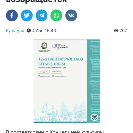
Культура
,
4 Авг. 16:43
707
В соответствии с Концепцией культуры