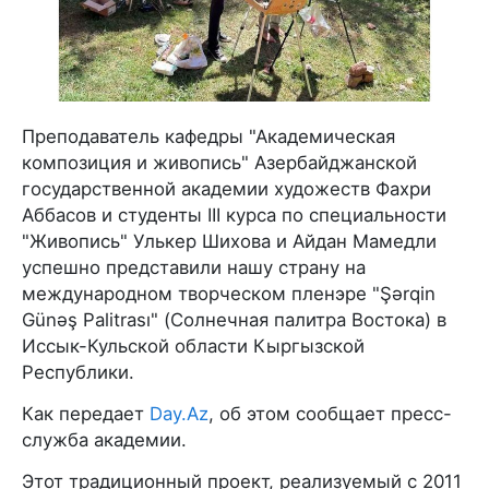
Преподаватель кафедры "Академическая
композиция и живопись" Азербайджанской
государственной академии художеств Фахри
Аббасов и студенты III курса по специальности
"Живопись" Улькер Шихова и Айдан Мамедли
успешно представили нашу страну на
международном творческом пленэре "Şərqin
Günəş Palitrası" (Солнечная палитра Востока) в
Иссык-Кульской области Кыргызской
Республики.
Как передает
Day.Az
, об этом сообщает пресс-
служба академии.
Этот традиционный проект, реализуемый с 2011