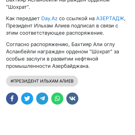
"Шохрат".
Как передает
Day.Az
со ссылкой на
АЗЕРТАДЖ
,
Президент Ильхам Алиев подписал в связи с
этим соответствующее распоряжение.
Согласно распоряжению, Бахтияр Али оглу
Асланбейли награжден орденом "Шохрат" за
особые заслуги в развитии нефтяной
промышленности Азербайджана.
#ПРЕЗИДЕНТ ИЛЬХАМ АЛИЕВ