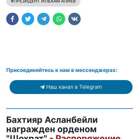
#ПРЕЗИДЕНТ ИЛЬХАМ АЛИЕВ
Присоединяйтесь к нам в мессенджерах:
Наш канал в Telegram
Бахтияр Асланбейли
награжден орденом
"Шохрат"
- Распоряжение