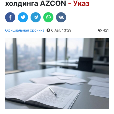
холдинга AZCON
- Указ
Официальная хроника
,
6 Авг. 13:29
421