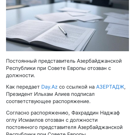
Постоянный представитель Азербайджанской
Республики при Совете Европы отозван с
должности.
Как передает
Day.Az
со ссылкой на
АЗЕРТАДЖ
,
Президент Ильхам Алиев подписал
соответствующее распоряжение.
Согласно распоряжению, Фахраддин Наджаф
оглу Исмаилов отозван с должности
постоянного представителя Азербайджанской
Республики при Совете Европы.