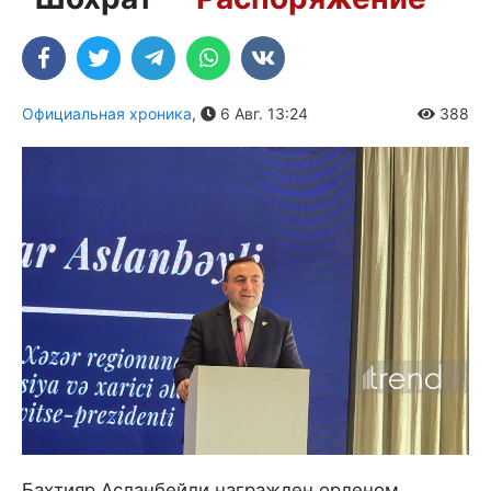
Официальная хроника
,
6 Авг. 13:24
388
Бахтияр Асланбейли награжден орденом