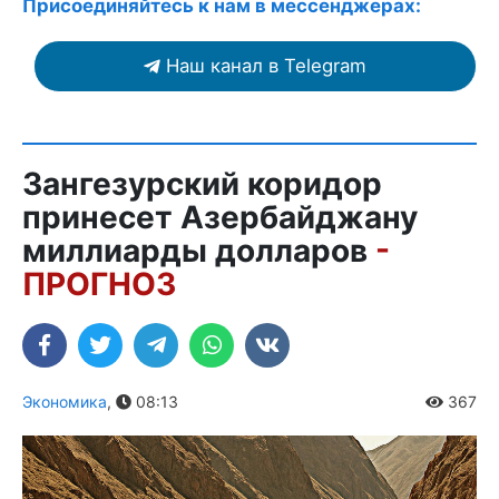
Присоединяйтесь к нам в мессенджерах:
Наш канал в Telegram
Зангезурский коридор
принесет Азербайджану
миллиарды долларов
-
ПРОГНОЗ
Экономика
,
08:13
367