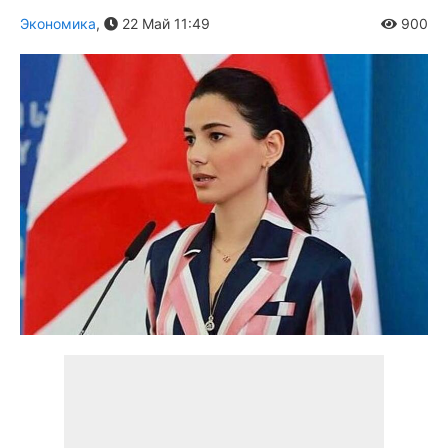
Экономика
,
22 Май 11:49
900