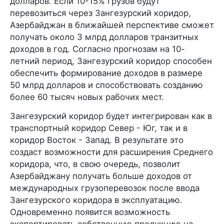
долларов. Если 10-15% грузов будут
перевозиться через Зангезурский коридор,
Азербайджан в ближайшей перспективе сможет
получать около 3 млрд долларов транзитных
доходов в год. Согласно прогнозам на 10-
летний период, Зангезурский коридор способен
обеспечить формирование доходов в размере
50 млрд долларов и способствовать созданию
более 60 тысяч новых рабочих мест.
Зангезурский коридор будет интегрирован как в
транспортный коридор Север - Юг, так и в
коридор Восток - Запад. В результате это
создаст возможности для расширения Среднего
коридора, что, в свою очередь, позволит
Азербайджану получать больше доходов от
международных грузоперевозок после ввода
Зангезурского коридора в эксплуатацию.
Одновременно появится возможность
экспортировать собственную продукцию на