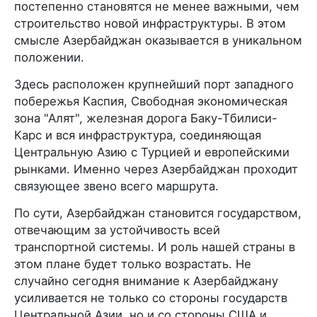
постепенно становятся не менее важными, чем
строительство новой инфраструктуры. В этом
смысле Азербайджан оказывается в уникальном
положении.
Здесь расположен крупнейший порт западного
побережья Каспия, Свободная экономическая
зона "Алят", железная дорога Баку-Тбилиси-
Карс и вся инфраструктура, соединяющая
Центральную Азию с Турцией и европейскими
рынками. Именно через Азербайджан проходит
связующее звено всего маршрута.
По сути, Азербайджан становится государством,
отвечающим за устойчивость всей
транспортной системы. И роль нашей страны в
этом плане будет только возрастать. Не
случайно сегодня внимание к Азербайджану
усиливается не только со стороны государств
Центральной Азии, но и со стороны США и