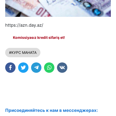
https://azn.day.az/
Komissiyasız kredit sifariş et!
#КУРС МАНАТА
Присоединяйтесь к нам в мессенджерах: