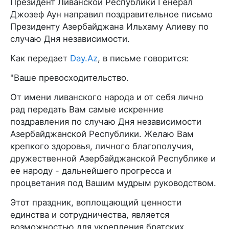
Президент Ливанской Республики Генерал
Джозеф Аун направил поздравительное письмо
Президенту Азербайджана Ильхаму Алиеву по
случаю Дня независимости.
Как передает
Day.Az
, в письме говорится:
"Ваше превосходительство.
От имени ливанского народа и от себя лично
рад передать Вам самые искренние
поздравления по случаю Дня независимости
Азербайджанской Республики. Желаю Вам
крепкого здоровья, личного благополучия,
дружественной Азербайджанской Республике и
ее народу - дальнейшего прогресса и
процветания под Вашим мудрым руководством.
Этот праздник, воплощающий ценности
единства и сотрудничества, является
возможностью для укрепления братских