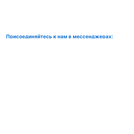
Присоединяйтесь к нам в мессенджерах:
Наш канал в Telegram