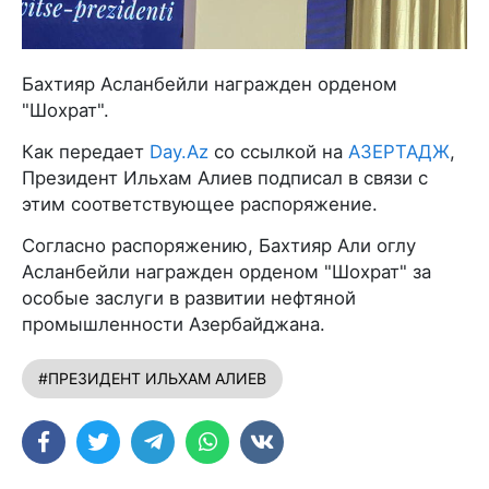
Бахтияр Асланбейли награжден орденом
"Шохрат".
Как передает
Day.Az
со ссылкой на
АЗЕРТАДЖ
,
Президент Ильхам Алиев подписал в связи с
этим соответствующее распоряжение.
Согласно распоряжению, Бахтияр Али оглу
Асланбейли награжден орденом "Шохрат" за
особые заслуги в развитии нефтяной
промышленности Азербайджана.
#ПРЕЗИДЕНТ ИЛЬХАМ АЛИЕВ