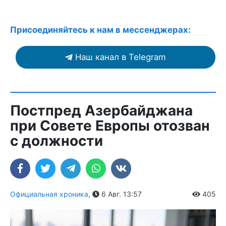
Присоединяйтесь к нам в мессенджерах:
Наш канал в Telegram
Постпред Азербайджана
при Совете Европы отозван
с должности
Официальная хроника
,
6 Авг. 13:57
405