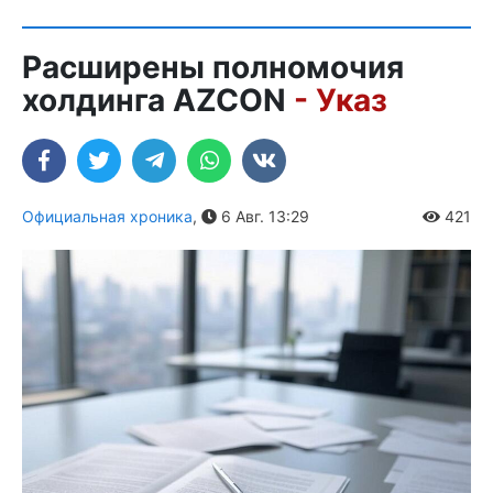
Расширены полномочия
холдинга AZCON
- Указ
Официальная хроника
,
6 Авг. 13:29
421