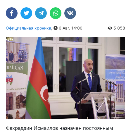
Официальная хроника
,
6 Авг. 14:00
5 058
Фахраддин Исмаилов назначен постоянным