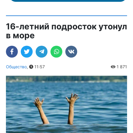
16-летний подросток утонул
в море
Общество
,
11:57
1 871