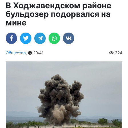
В Ходжавендском районе
бульдозер подорвался на
мине
Общество
,
20:41
324