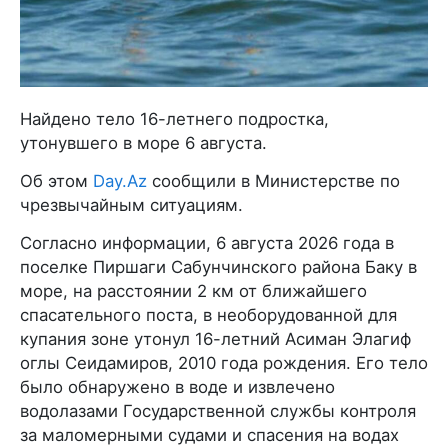
Найдено тело 16-летнего подростка,
утонувшего в море 6 августа.
Об этом
Day.Az
сообщили в Министерстве по
чрезвычайным ситуациям.
Согласно информации, 6 августа 2026 года в
поселке Пиршаги Сабунчинского района Баку в
море, на расстоянии 2 км от ближайшего
спасательного поста, в необорудованной для
купания зоне утонул 16-летний Асиман Элагиф
оглы Сеидамиров, 2010 года рождения. Его тело
было обнаружено в воде и извлечено
водолазами Государственной службы контроля
за маломерными судами и спасения на водах