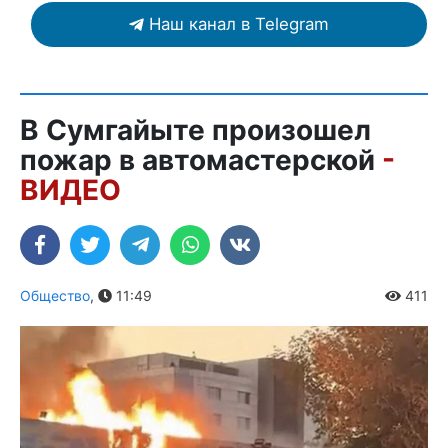
Наш канал в Telegram
В Сумгайыте произошел
пожар в автомастерской
-
ВИДЕО
Общество
,
11:49
411