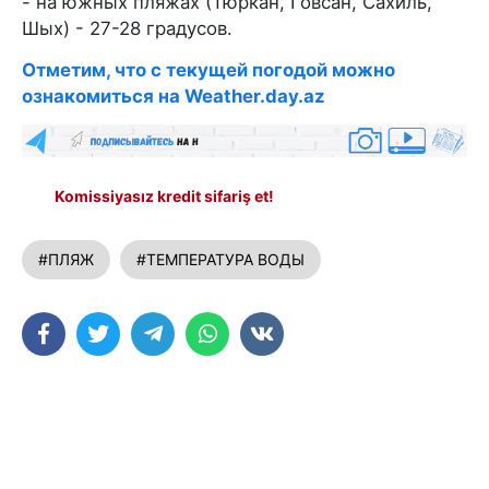
- на южных пляжах (Тюркан, Говсан, Сахиль,
Шых) - 27-28 градусов.
Отметим, что с текущей погодой можно
ознакомиться на Weather.day.az
Komissiyasız kredit sifariş et!
#ПЛЯЖ
#ТЕМПЕРАТУРА ВОДЫ