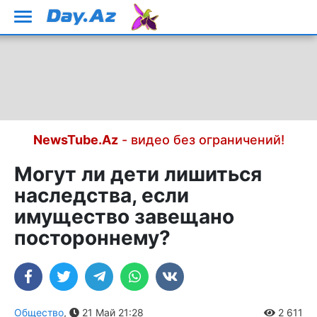
NewsTube.Az
- видео без ограничений!
Могут ли дети лишиться
наследства, если
имущество завещано
постороннему?
Общество
,
21 Май 21:28
2 611