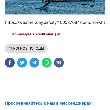
https://weather.day.az/city/100587084/tomorrow.html
Komissiyasız kredit sifariş et!
#ПРОГНОЗ ПОГОДЫ
Присоединяйтесь к нам в мессенджерах: