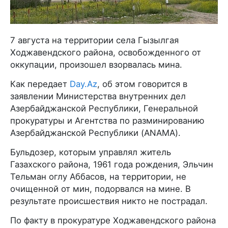
7 августа на территории села Гызылгая
Ходжавендского района, освобожденного от
оккупации, произошел взорвалась мина.
Как передает
Day.Az
, об этом говорится в
заявлении Министерства внутренних дел
Азербайджанской Республики, Генеральной
прокуратуры и Агентства по разминированию
Азербайджанской Республики (ANAMA).
Бульдозер, которым управлял житель
Газахского района, 1961 года рождения, Эльчин
Тельман оглу Аббасов, на территории, не
очищенной от мин, подорвался на мине. В
результате происшествия никто не пострадал.
По факту в прокуратуре Ходжавендского района