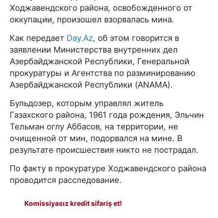
Ходжавендского района, освобожденного от
оккупации, произошел взорвалась мина.
Как передает
Day.Az
, об этом говорится в
заявлении Министерства внутренних дел
Азербайджанской Республики, Генеральной
прокуратуры и Агентства по разминированию
Азербайджанской Республики (ANAMA).
Бульдозер, которым управлял житель
Газахского района, 1961 года рождения, Эльчин
Тельман оглу Аббасов, на территории, не
очищенной от мин, подорвался на мине. В
результате происшествия никто не пострадал.
По факту в прокуратуре Ходжавендского района
проводится расследование.
Komissiyasız kredit sifariş et!