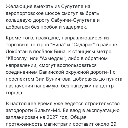
Желающие выехать из Сулутепе на
аэропортовское шоссе смогут выбрать
кольцевую дорогу Сабунчи-Сулутепе и
добраться без пробок и задержек.
Кроме того, граждане, направляющиеся из
торговых центров "Бина" и "Садарак" в районе
Локбатан в посёлок Бина, к станциям метро
"Кёроглу" или "Ахмедлы", либо в обратном
направлении, смогут воспользоваться
соединением Бакинской окружной дороги-1 с
проспектом Зии Буниятова, добираясь до пункта
назначения напрямую, без нагрузки на центр
города.
В настоящее время уже ведется строительство
автодороги Бильгя-M4. Ее ввод в эксплуатацию
запланирован на 2027 год. Общая
протяженность магистрали составит около 29