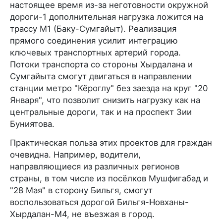
настоящее время из-за неготовности окружной
дороги-1 дополнительная нагрузка ложится на
трассу M1 (Баку-Сумгайыт). Реализация
прямого соединения усилит интеграцию
ключевых транспортных артерий города.
Потоки транспорта со стороны Хырдалана и
Сумгайыта смогут двигаться в направлении
станции метро "Кёроглу" без заезда на круг "20
Января", что позволит снизить нагрузку как на
центральные дороги, так и на проспект Зии
Буниятова.
Практическая польза этих проектов для граждан
очевидна. Например, водители,
направляющиеся из различных регионов
страны, в том числе из посёлков Мушфигабад и
"28 Мая" в сторону Бильгя, смогут
воспользоваться дорогой Бильгя-Новханы-
Хырдалан-M4, не въезжая в город.