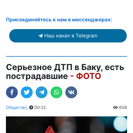
Присоединяйтесь к нам в мессенджерах:
Наш канал в Telegram
Серьезное ДТП в Баку, есть
пострадавшие
- ФОТО
Общество
,
00:22
608