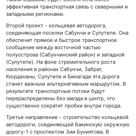
эффективная транспортная связь с северными и
западными регионами.
Второй проект - кольцевая автодорога,
соединяющая поселки Сабунчи и Сулутепе. Она
обеспечит прямое и быстрое транспортное
сообщение между восточной частью
полуострова (Сабунчинский район) и западной
(Сулутепе). На фоне стремительного роста
населения в районах Сабунчи, Забрат,
Кюрдаханы, Сулутепе и Бинагади эта дорога
станет важным альтернативным маршрутом. В
результате транспортные потоки будут
перераспределены без заезда в центр, что
существенно сократит пробки внутри города.
Третье направление - строительство кольцевой
автодороги, соединяющей Бакинскую окружную
дорогу-1 с проспектом Зии Буниятова. В