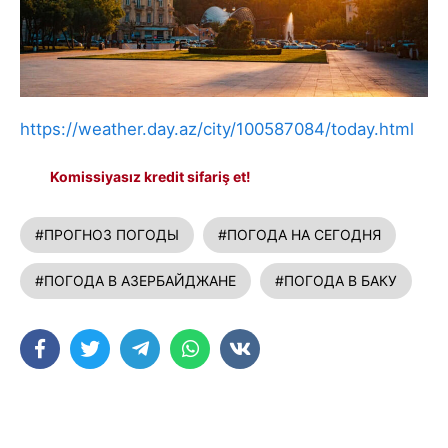
https://weather.day.az/city/100587084/today.html
Komissiyasız kredit sifariş et!
#ПРОГНОЗ ПОГОДЫ
#ПОГОДА НА СЕГОДНЯ
#ПОГОДА В АЗЕРБАЙДЖАНЕ
#ПОГОДА В БАКУ