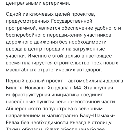
центральными артериями.
Одной из ключевых целей проектов,
предусмотренных Государственной
программой, является обеспечение удобного и
бесперебойного передвижения участников
дорожного движения без необходимости
въезда в центр города и на загруженные
участки. Именно с этой целью в настоящее
время планируется строительство трёх новых
масштабных стратегических автодорог.
Первый важный проект - автомобильная дорога
Бильгя-Новханы-Хырдалан-M4. Эта крупная
инфраструктурная инициатива соединит
населённые пункты северо-восточной части
Абшеронского полуострова с северным
направлением и магистралью Баку-Шамахы-
Евлах без необходимости въезда в столицу.
Таким образом, будет обеспечена более