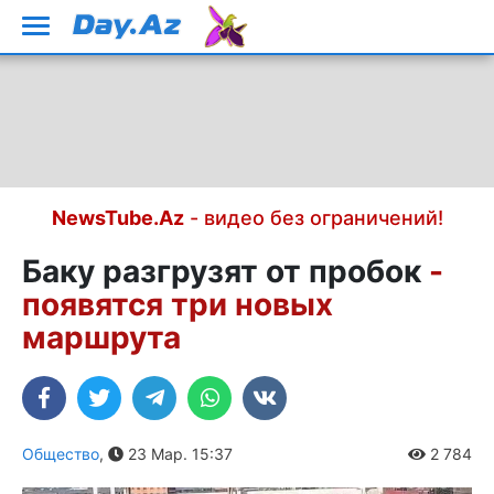
NewsTube.Az
- видео без ограничений!
Баку разгрузят от пробок
-
появятся три новых
маршрута
Общество
,
23 Мар. 15:37
2 784