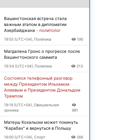
Вашингтонская встреча стала
важным этапом в дипломатии
Азербайджана
- политолог
19:55 (UTC+04), Политика
190
Магдалена Гроно о прогрессе после
Вашингтонского саммита
19:34 (UTC+04), Политика
213
Состоялся телефонный разговор
между Президентом Ильхамом
Алиевым и Президентом Дональдом
Трампом
19:19 (UTC+04), Официальная
хроника
981
Матеуш Кохальски может покинуть
"Карабах" и вернуться в Польшу
19:00 (UTC+04), Спорт
266