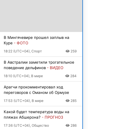
В Мингячевире прошел заплыв на
Куре
- ФОТО
18:22 (UTC+04), Спорт
259
В Австралии заметили трогательное
поведение дельфинов
- ВИДЕО
18:10 (UTC+04), В мире
284
Арагчи прокомментировал ход
переговоров с Оманом об Ормузе
17:53 (UTC+04), В мире
285
Какой будет температура воды на
пляжах Абшерона?
- ПРОГНОЗ
17:36 (UTC+04), Общество
286