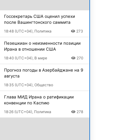
Госсекретарь США оценил успехи
после Вашингтонского саммита
18:48 (UTC+04), Политика
273
Пезешкиан о неизменности позиции
Ирана в отношении США
18:40 (UTC+04), В мире
270
Прогноз погоды в Азербайджане на 9
августа
18:35 (UTC+04), Общество
Глава МИД Ирана о ратификации
конвенции по Каспию
18:26 (UTC+04), Политика
278