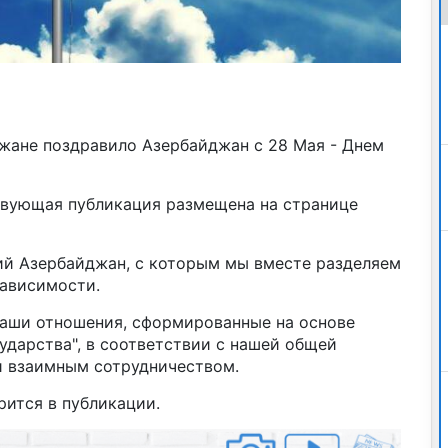
жане поздравило Азербайджан с 28 Мая - Днем
твующая публикация размещена на странице
ий Азербайджан, с которым мы вместе разделяем
зависимости.
наши отношения, сформированные на основе
сударства", в соответствии с нашей общей
и взаимным сотрудничеством.
рится в публикации.