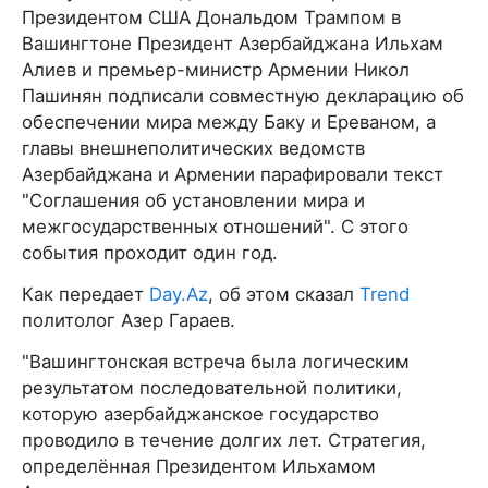
Президентом США Дональдом Трампом в
Вашингтоне Президент Азербайджана Ильхам
Алиев и премьер-министр Армении Никол
Пашинян подписали совместную декларацию об
обеспечении мира между Баку и Ереваном, а
главы внешнеполитических ведомств
Азербайджана и Армении парафировали текст
"Соглашения об установлении мира и
межгосударственных отношений". С этого
события проходит один год.
Как передает
Day.Az
, об этом сказал
Trend
политолог Азер Гараев.
"Вашингтонская встреча была логическим
результатом последовательной политики,
которую азербайджанское государство
проводило в течение долгих лет. Стратегия,
определённая Президентом Ильхамом