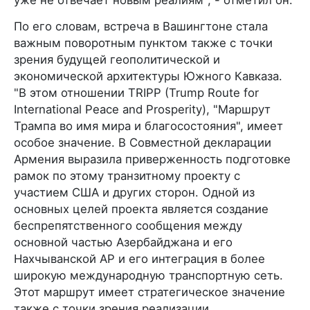
уже не отвечает новым реалиям", - отметил он.
По его словам, встреча в Вашингтоне стала
важным поворотным пунктом также с точки
зрения будущей геополитической и
экономической архитектуры Южного Кавказа.
"В этом отношении TRIPP (Trump Route for
International Peace and Prosperity), "Маршрут
Трампа во имя мира и благосостояния", имеет
особое значение. В Совместной декларации
Армения выразила приверженность подготовке
рамок по этому транзитному проекту с
участием США и других сторон. Одной из
основных целей проекта является создание
беспрепятственного сообщения между
основной частью Азербайджана и его
Нахчыванской АР и его интеграция в более
широкую международную транспортную сеть.
Этот маршрут имеет стратегическое значение
также с точки зрения реализации