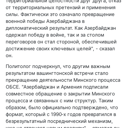
территориальной целостности друг друга, отказ
от территориальных претензий и применения
силы. Фактически это означало превращение
военной победы Азербайджана в
дипломатический результат. Как Азербайджан
одержал победу в войне, так и за столом
переговоров он стал стороной, обеспечившей
достижение своих ключевых целей", - сказал
он.
Политолог подчеркнул, что другим важным
результатом вашингтонской встречи стало
прекращение деятельности Минского процесса
ОБСЕ. "Азербайджан и Армения подписали
совместное обращение о закрытии Минского
процесса и связанных с ним структур. Таким
образом, было официально подтверждено, что
формат, который с 1990‑х годов превратился в
безрезультатный посреднический механизм,