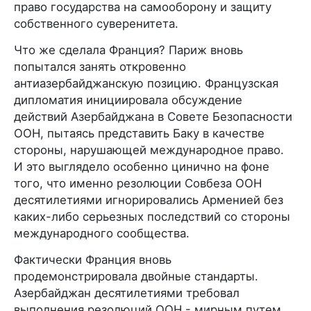
право государства на самооборону и защиту
собственного суверенитета.
Что же сделала Франция? Париж вновь
попытался занять откровенно
антиазербайджанскую позицию. Французская
дипломатия инициировала обсуждение
действий Азербайджана в Совете Безопасности
ООН, пытаясь представить Баку в качестве
стороны, нарушающей международное право.
И это выглядело особенно цинично на фоне
того, что именно резолюции Совбеза ООН
десятилетиями игнорировались Арменией без
каких-либо серьезных последствий со стороны
международного сообщества.
Фактически Франция вновь
продемонстрировала двойные стандарты.
Азербайджан десятилетиями требовал
выполнения резолюций ООН - мирным путем.