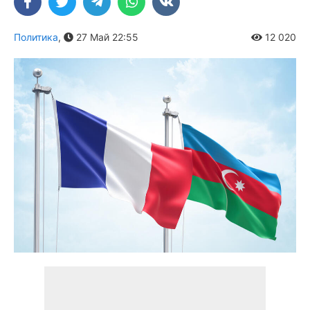
Политика
,
27 Май 22:55
12 020