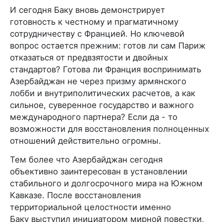
И сегодня Баку вновь демонстрирует
готовность к честному и прагматичному
сотрудничеству с Францией. Но ключевой
вопрос остается прежним: готов ли сам Париж
отказаться от предвзятости и двойных
стандартов? Готова ли Франция воспринимать
Азербайджан не через призму армянского
лобби и внутриполитических расчетов, а как
сильное, суверенное государство и важного
международного партнера? Если да - то
возможности для восстановления полноценных
отношений действительно огромны.
Тем более что Азербайджан сегодня
объективно заинтересован в установлении
стабильного и долгосрочного мира на Южном
Кавказе. После восстановления
территориальной целостности именно
Баку выступил инициатором мирной повестки,