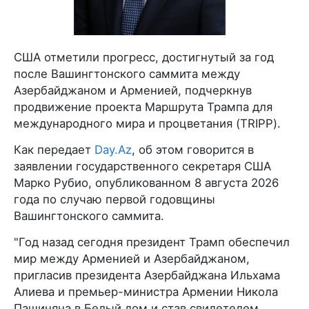
США отметили прогресс, достигнутый за год
после Вашингтонского саммита между
Азербайджаном и Арменией, подчеркнув
продвижение проекта Маршрута Трампа для
международного мира и процветания (TRIPP).
Как передает
Day.Az
, об этом говорится в
заявлении государственного секретаря США
Марко Рубио, опубликованном 8 августа 2026
года по случаю первой годовщины
Вашингтонского саммита.
"Год назад сегодня президент Трамп обеспечил
мир между Арменией и Азербайджаном,
пригласив президента Азербайджана Ильхама
Алиева и премьер-министра Армении Никола
Пашиняна в Белый дом и став свидетелем