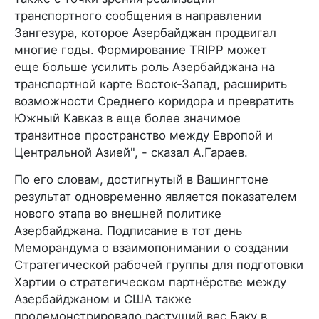
транспортного сообщения в направлении
Зангезура, которое Азербайджан продвигал
многие годы. Формирование TRIPP может
еще больше усилить роль Азербайджана на
транспортной карте Восток-Запад, расширить
возможности Среднего коридора и превратить
Южный Кавказ в еще более значимое
транзитное пространство между Европой и
Центральной Азией", - сказал А.Гараев.
По его словам, достигнутый в Вашингтоне
результат одновременно является показателем
нового этапа во внешней политике
Азербайджана. Подписание в тот день
Меморандума о взаимопонимании о создании
Стратегической рабочей группы для подготовки
Хартии о стратегическом партнёрстве между
Азербайджаном и США также
продемонстрировало растущий вес Баку в