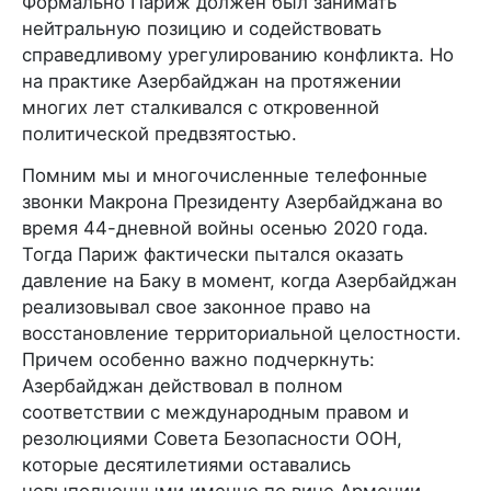
Формально Париж должен был занимать
нейтральную позицию и содействовать
справедливому урегулированию конфликта. Но
на практике Азербайджан на протяжении
многих лет сталкивался с откровенной
политической предвзятостью.
Помним мы и многочисленные телефонные
звонки Макрона Президенту Азербайджана во
время 44-дневной войны осенью 2020 года.
Тогда Париж фактически пытался оказать
давление на Баку в момент, когда Азербайджан
реализовывал свое законное право на
восстановление территориальной целостности.
Причем особенно важно подчеркнуть:
Азербайджан действовал в полном
соответствии с международным правом и
резолюциями Совета Безопасности ООН,
которые десятилетиями оставались
невыполненными именно по вине Армении.