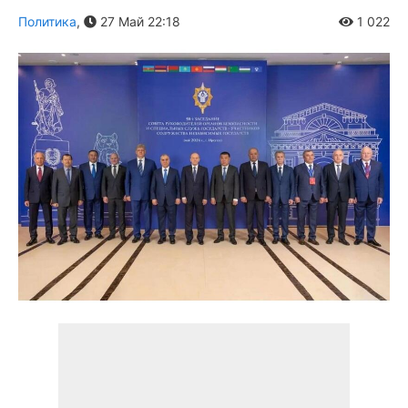
Политика
,
27 Май 22:18
1 022