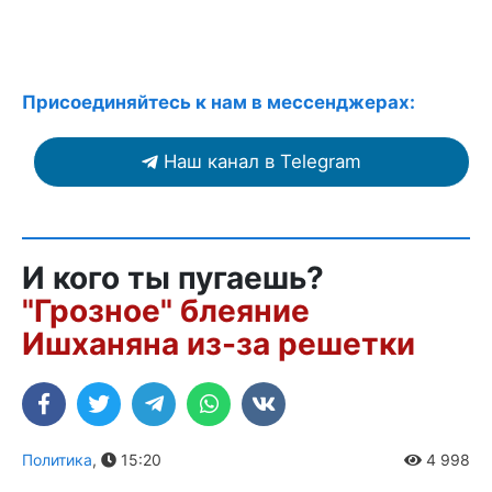
Присоединяйтесь к нам в мессенджерах:
Наш канал в Telegram
И кого ты пугаешь?
"Грозное" блеяние
Ишханяна из-за решетки
Политика
,
15:20
4 998