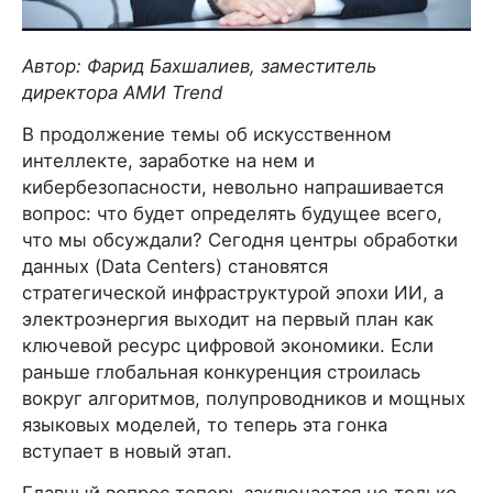
Автор: Фарид Бахшалиев, заместитель
директора АМИ Trend
В продолжение темы об искусственном
интеллекте, заработке на нем и
кибербезопасности, невольно напрашивается
вопрос: что будет определять будущее всего,
что мы обсуждали? Сегодня центры обработки
данных (Data Centers) становятся
стратегической инфраструктурой эпохи ИИ, а
электроэнергия выходит на первый план как
ключевой ресурс цифровой экономики. Если
раньше глобальная конкуренция строилась
вокруг алгоритмов, полупроводников и мощных
языковых моделей, то теперь эта гонка
вступает в новый этап.
Главный вопрос теперь заключается не только