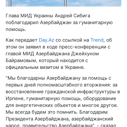
Глава МИД Украины Андрей Сибига
поблагодарил Азербайджан за гуманитарную
помощь.
Как передает
Day.Az
со ссылкой на
Trend
, об
этом он заявил в ходе пресс-конференции с
главой МИД Азербайджана Джейхуном
Байрамовым, который находится с
официальным визитом в Украине.
"Мы благодарны Азербайджану за помощь с
первых дней полномасштабного вторжения: за
восстановление гражданской инфраструктуры в
Ирпене, гуманитарную помощь, оборудование
для энергетических объектов и многое другое.
Мы всегда будем это помнить. Благодарим
Президента Азербайджана, азербайджанский
народ, правительство Азербайджана", - сказал