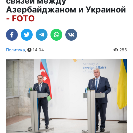
связей между
Азербайджаном и Украиной
- FOTO
Политика
,
14:04
286