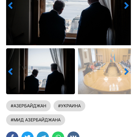
#АЗЕРБАЙДЖАН
#УКРАИНА
#МИД АЗЕРБАЙДЖАНА