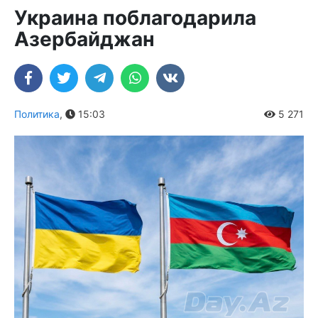
Украина поблагодарила
Азербайджан
Политика
,
15:03
5 271