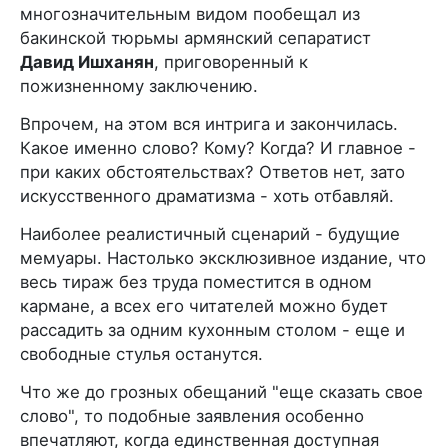
многозначительным видом пообещал из
бакинской тюрьмы армянский сепаратист
Давид Ишханян
, приговоренный к
пожизненному заключению.
Впрочем, на этом вся интрига и закончилась.
Какое именно слово? Кому? Когда? И главное -
при каких обстоятельствах? Ответов нет, зато
искусственного драматизма - хоть отбавляй.
Наиболее реалистичный сценарий - будущие
мемуары. Настолько эксклюзивное издание, что
весь тираж без труда поместится в одном
кармане, а всех его читателей можно будет
рассадить за одним кухонным столом - еще и
свободные стулья останутся.
Что же до грозных обещаний "еще сказать свое
слово", то подобные заявления особенно
впечатляют, когда единственная доступная