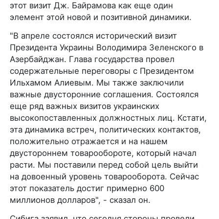
этот визит Дж. Байрамова как еще один
элемент этой новой и позитивной динамики.
"В апреле состоялся исторический визит
Президента Украины Володимира Зеленского в
Азербайджан. Глава государства провел
содержательные переговоры с Президентом
Ильхамом Алиевым. Мы также заключили
важные двусторонние соглашения. Состоялся
еще ряд важных визитов украинских
высокопоставленных должностных лиц. Кстати,
эта динамика встреч, политических контактов,
положительно отражается и на нашем
двустороннем товарообороте, который начал
расти. Мы поставили перед собой цель выйти
на довоенный уровень товарооборота. Сейчас
этот показатель достиг примерно 600
миллионов долларов", - сказал он.
Сибига заявил, что сегодня стороны провели