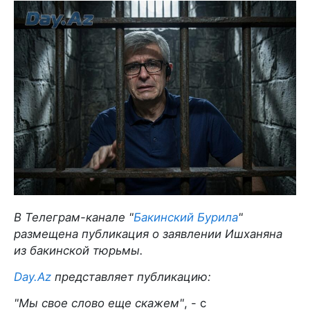
В Телеграм-канале "
Бакинский Бурила
"
размещена публикация о заявлении Ишханяна
из бакинской тюрьмы.
Day.Az
представляет публикацию:
"Мы свое слово еще скажем"
, - с