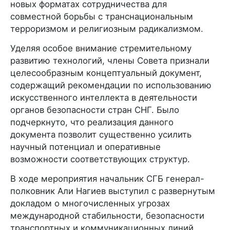
новых форматах сотрудничества для
совместной борьбы с транснациональным
терроризмом и религиозным радикализмом.
Уделяя особое внимание стремительному
развитию технологий, члены Совета признали
целесообразным концептуальный документ,
содержащий рекомендации по использованию
искусственного интеллекта в деятельности
органов безопасности стран СНГ. Было
подчеркнуто, что реализация данного
документа позволит существенно усилить
научный потенциал и оперативные
возможности соответствующих структур.
В ходе мероприятия начальник СГБ генерал-
полковник Али Нагиев выступил с развернутым
докладом о многочисленных угрозах
международной стабильности, безопасности
транспортных и коммуникационных линий,