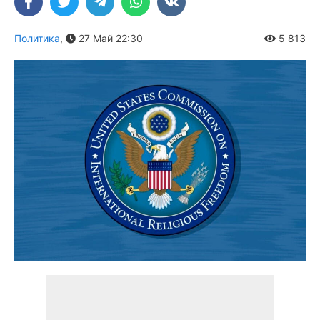
Политика
,
27 Май 22:30
5 813