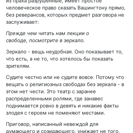
из праха разрушенные, имеет простое
человеческое право сказать Вашингтону прямо,
без реверансов, которых предмет разговора не
заслуживает:
Прежде чем читать нам лекции о
свободе, посмотрите в зеркало.
Зеркало - вещь неудобная. Оно показывает то,
что есть, а не то, что хотелось бы показать
зрителям.
Судите честно или не судите вовсе. Потому что
вещать о религиозныз свободах без зеркала - в
этом нет чести. Это театр с заранее
распределенными ролями, где занавес
поднимается ровно в девять и никакие факты
злодея с героем не поменяют местами.
Приговор, написанный невеждой для
думающего и созидающего, унижает не того,