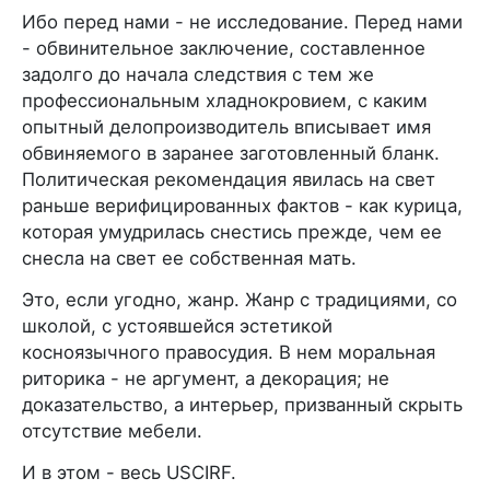
Ибо перед нами - не исследование. Перед нами
- обвинительное заключение, составленное
задолго до начала следствия с тем же
профессиональным хладнокровием, с каким
опытный делопроизводитель вписывает имя
обвиняемого в заранее заготовленный бланк.
Политическая рекомендация явилась на свет
раньше верифицированных фактов - как курица,
которая умудрилась снестись прежде, чем ее
снесла на свет ее собственная мать.
Это, если угодно, жанр. Жанр с традициями, со
школой, с устоявшейся эстетикой
косноязычного правосудия. В нем моральная
риторика - не аргумент, а декорация; не
доказательство, а интерьер, призванный скрыть
отсутствие мебели.
И в этом - весь USCIRF.