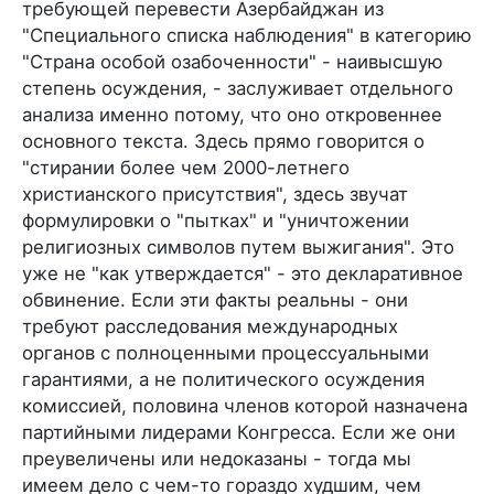
требующей перевести Азербайджан из
"Специального списка наблюдения" в категорию
"Страна особой озабоченности" - наивысшую
степень осуждения, - заслуживает отдельного
анализа именно потому, что оно откровеннее
основного текста. Здесь прямо говорится о
"стирании более чем 2000-летнего
христианского присутствия", здесь звучат
формулировки о "пытках" и "уничтожении
религиозных символов путем выжигания". Это
уже не "как утверждается" - это декларативное
обвинение. Если эти факты реальны - они
требуют расследования международных
органов с полноценными процессуальными
гарантиями, а не политического осуждения
комиссией, половина членов которой назначена
партийными лидерами Конгресса. Если же они
преувеличены или недоказаны - тогда мы
имеем дело с чем-то гораздо худшим, чем