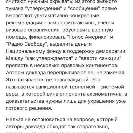
считают нужным скрывать: из этого зыбкого
тумана "утверждений" и "сообщений" прямо
вырастают ультимативно конкретные
рекомендации - заморозить активы, ввести
визовые ограничения, обусловить военную
помощь, финансировать "Голос Америки" и
"Радио Свободу", выделить деньги
Национальному фонду в поддержку демократии.
Между "как утверждается" и "ввести санкции"
пропасть в несколько правовых континентов.
Авторы доклада перепрыгивают ее, не замечая.
Это называется не правозащитой. Это
называется санкционной теологией - системой
веры, в которой вина оппонента аксиоматична, а
доказательства нужны лишь для украшения уже
готового решения.
Нельзя не остановиться на вопросе, который
авторы доклада обходят так старательно,