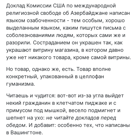
Доклад Комиссии США по международной
религиозной свободе об Азербайджане написан
языком озабоченности - тем особым, хорошо
выделанным языком, каким пишутся письма с
соболезнованиями людям, которых сами же и
разорили. Состраданием он украшен так, как
украшают витрину магазина, в котором давно
уже нет никакого товара, кроме самой витрины.
Но товар, однако же, есть. Товар вполне
конкретный, упакованный в целлофан
гуманизма.
Читаешь и чудится: вот-вот из-за угла выйдет
некий гражданин в клетчатом пиджаке и с
примусом под мышкой, весело подмигнет и
шепнет на ухо:
не читайте докладов перед
обедом
. И добавит: особенно тех, что написаны
в Вашингтоне.