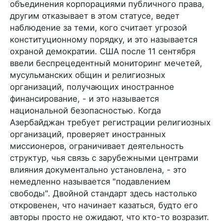
объединения корпорациями публичного права,
другим отказывает в этом статусе, ведет
наблюдение за теми, кого считает угрозой
конституционному порядку, и это называется
охраной демократии. США после 11 сентября
ввели беспрецедентный мониторинг мечетей,
мусульманских общин и религиозных
организаций, получающих иностранное
финансирование, - и это называется
национальной безопасностью. Когда
Азербайджан требует регистрации религиозных
организаций, проверяет иностранных
миссионеров, ограничивает деятельность
структур, чья связь с зарубежными центрами
влияния документально установлена, - это
немедленно называется "подавлением
свободы". Двойной стандарт здесь настолько
откровенен, что начинает казаться, будто его
авторы просто не ожидают, что кто-то возразит.