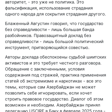
авторитет, - это уже не политика. Это
фальсификация, использование страдания
одного народа для сокрытия страдания другого.
Блаженный Августин говорил, что государство
без справедливости - лишь большая банда
разбойников. Правозащитный доклад без
справедливости - лишь большой политический
инструмент, притворяющийся совестью.
Авторы доклада обеспокоены судьбой шиитских
активистов и это требует честного разговора.
Обращение с заключенными, условия
содержания под стражей, практика применения
статей об экстремизме и наркотиках - все это
темы, которые сам Азербайджан не может
позволить себе игнорировать, если хочет
строить правовое государство. Диалог об этом
возможен и необходим. Азербайджан принял
делегацию USCIRF в Баку в феврале 2025 года -