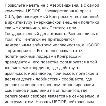
Позвольте начать не с Азербайджана, а с самой
комиссии. USCIRF - государственный орган
США, финансируемый Конгрессом, встроенный
в архитектуру американской внешней политики
так же органично, как Пентагон или
Государственный департамент. Разница лишь в
том, что Пентагон не притворяется
нейтральным арбитром человечества, а USCIRF
- притворяется. Его члены назначаются
политическими лидерами Конгресса и
президентом, его повестка формируется в той
же системе координат, где действуют
армянское, ирландское, греческое, польское и
десятки других лоббистских сообществ, где
решается вопрос о военном финансировании
союзников и давлении на оппонентов, где
религиозная свобода является не самоцелью, а
инструментом. Назвать USCIRF нейтральным -