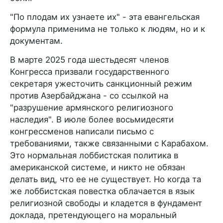
"По плодам их узнаете их" - эта евангельская
формула применима не только к людям, но и к
документам.
В марте 2025 года шестьдесят членов
Конгресса призвали государственного
секретаря ужесточить санкционный режим
против Азербайджана - со ссылкой на
"разрушение армянского религиозного
наследия". В июле более восьмидесяти
конгрессменов написали письмо с
требованиями, также связанными с Карабахом.
Это нормальная лоббистская политика в
американской системе, и никто не обязан
делать вид, что ее не существует. Но когда та
же лоббистская повестка облачается в язык
религиозной свободы и кладется в фундамент
доклада, претендующего на моральный