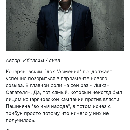
Автор: Ибрагим Алиев
Кочаряновский блок "Армения" продолжает
успешно позориться в парламенте нового
созыва. В главной роли на сей раз - Ишхан
Сагателян. Да, тот самый, который некогда был
лицом кочаряновской кампании против власти
Пашиняна "во имя народа", а потом исчез с
трибун просто потому что ничего у них не
получилось.