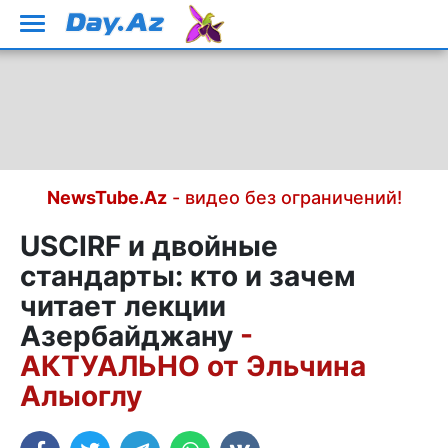
NewsTube.Az
- видео без ограничений!
USCIRF и двойные
стандарты: кто и зачем
читает лекции
Азербайджану
-
АКТУАЛЬНО от Эльчина
Алыоглу