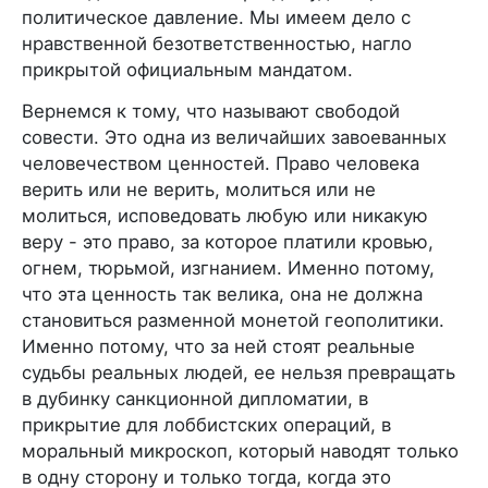
политическое давление. Мы имеем дело с
нравственной безответственностью, нагло
прикрытой официальным мандатом.
Вернемся к тому, что называют свободой
совести. Это одна из величайших завоеванных
человечеством ценностей. Право человека
верить или не верить, молиться или не
молиться, исповедовать любую или никакую
веру - это право, за которое платили кровью,
огнем, тюрьмой, изгнанием. Именно потому,
что эта ценность так велика, она не должна
становиться разменной монетой геополитики.
Именно потому, что за ней стоят реальные
судьбы реальных людей, ее нельзя превращать
в дубинку санкционной дипломатии, в
прикрытие для лоббистских операций, в
моральный микроскоп, который наводят только
в одну сторону и только тогда, когда это