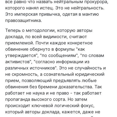
все равно что назвать нейтральным прокурора,
которого нанял истец. Это не нейтральность.
Это имперская привычка, одетая в мантию
правозащитника.
Теперь о методологии, которую авторы
доклада, по всей видимости, считают
приемлемой. Почти каждое конкретное
обвинение обернуто в формулы "как
утверждается", "по сообщениям", "по словам
активистов", "согласно информации из
различных источников". Это не случайность и
не скромность, а сознательный юридический
прием, позволяющий предъявлять любые
обвинения без бремени доказательства. Так
работает не наука и не право - так работает
пропаганда высокого сорта. Но затем
происходит ключевой логический фокус,
который авторы доклада, кажется, даже не