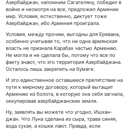
Азербайджан, напомним Сагателяну, победил в
войне и несмотря на все, предложил Армении
мир. Условия, естественно, диктует тоже
Азербайджан, ибо Армения проиграла.
Условия, между прочим, выгодны для Еревана,
особенно учитывая то, что ни одна армянская
власть не признала Карабах частью Армению.
Не могла и не сделала бы, потому что все по
факту знают, что это территория Азербайджана.
Осталось лишь закрепить на бумаге.
И это единственное оставшееся препятствие на
пути к мирному договору, который вытащит
Армению из болота, в которую она себя загнала,
оккупировав азербайджанские земли.
Ну, заявлять вы можете что угодно, Ишхан-
джан. Что Луна сделана из сыра, трава синяя,
вода сухая, а кошки лают. Правда, если