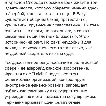
В Красной Слободе горские евреи живут в той
идентичности, которую сберегли именно здесь,
в Азербайджане, а не где-то еще. В Баку
существуют общины бахаи, протестанты,
кришнаиты, грузинские православные. Шииты и
сунниты - не враги, не соперники, а соседи,
связанные тысячелетней близостью. Это -
исторический факт. Но факт, неудобный для
доклада, исчезает из него так же легко, как
неудобный свидетель из зала суда.
Государственное регулирование в религиозной
сфере - не азербайджанское изобретение.
Франция с ее "Laicite" ведет реестры
религиозных организаций, контролирует
иностранное финансирование, запрещает
публичную символику в государственных
учреждениях и это называется секуляризмом.
Германия признает одни религиозные