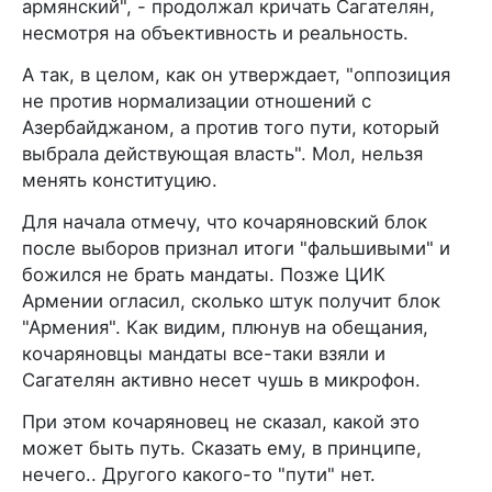
армянский", - продолжал кричать Сагателян,
несмотря на объективность и реальность.
А так, в целом, как он утверждает, "оппозиция
не против нормализации отношений с
Азербайджаном, а против того пути, который
выбрала действующая власть". Мол, нельзя
менять конституцию.
Для начала отмечу, что кочаряновский блок
после выборов признал итоги "фальшивыми" и
божился не брать мандаты. Позже ЦИК
Армении огласил, сколько штук получит блок
"Армения". Как видим, плюнув на обещания,
кочаряновцы мандаты все-таки взяли и
Сагателян активно несет чушь в микрофон.
При этом кочаряновец не сказал, какой это
может быть путь. Сказать ему, в принципе,
нечего.. Другого какого-то "пути" нет.