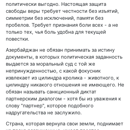
политически выгодно. Настоящая защита
свободы веры требует честности без изъятий,
симметрии без исключений, памяти без
пробелов. Требует признания боли всех - а не
только тех, чья боль удобна для текущей
повестки.
Азербайджан не обязан принимать за истину
документы, в которых политическая заданность
выдается за моральный суд с той же
непринужденностью, с какой фокусник
извлекает из цилиндра кролика - животного, к
цилиндру никакого отношения не имеющего. Не
обязан называть санкционный диктат
партнерским диалогом - хотя бы из уважения к
слову "партнер", которое подобного
надругательства не заслужило.
Страна, которая вернула свои земли, поднимает