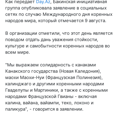
Как передает
Day.Az
, Бакинская инициативная
группа опубликовала заявление в социальных
сетях по случаю Международного дня коренных
народов мира, который отмечается 9 августа.
В организации отметили, что этот день является
поводом отдать дань уважения стойкости,
культуре и самобытности коренных народов во
всем мире.
"Мы выражаем солидарность с канаками
Канакского государства (Новая Каледония),
маохи Маохи-Нуи (Французская Полинезия),
калинджаго и другими коренными народами
Гваделупы и Мартиники, а также с коренными
народами Французской Гвианы - включая
калина, вайана, вайампи, теко, локоно и
паликура", - говорится в заявлении.