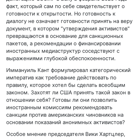
факт, который сам по себе свидетельствует о
готовности к открытости. Но готовность к
диалогу не означает готовности принять на веру
документ, в котором "утверждения активистов"
превращаются в основание для санкционных
пакетов, а рекомендации о финансировании
иностранных медиаструктур соседствуют с
выражениями глубокой обеспокоенности.
Иммануиль Кант формулировал категорический
императив как требование действовать по
правилу, которое хотел бы сделать всеобщим
законом. Захотят ли США принять такой закон в
отношении себя? Готовы ли они позволить
иностранным комиссиям рекомендовать
санкции против американских чиновников на
основании показаний анонимных активистов?
Особое мнение председателя Вики Хартцлер,