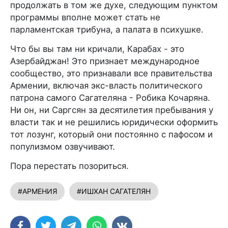
продолжать в том же духе, следующим пунктом
программы вполне может стать не
парламентская трибуна, а палата в психушке.
Что бы вы там ни кричали, Карабах - это
Азербайджан! Это признает международное
сообщество, это признавали все правительства
Армении, включая экс-власть политического
патрона самого Сагателяна - Робика Кочаряна.
Ни он, ни Саргсян за десятилетия пребывания у
власти так и не решились юридически оформить
тот лозунг, который они постоянно с пафосом и
популизмом озвучивают.
Пора перестать позориться.
#АРМЕНИЯ
#ИШХАН САГАТЕЛЯН