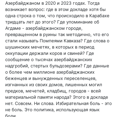
Азербайджаном в 2020 и 2023 годах. Тогда
возникает вопрос: где в этом докладе хотя бы
одна строка о том, что происходило в Карабахе
тридцать лет до этого? Где упоминание об
Агдаме - азербайджанском городе,
превращенном в руины так методично, что его
стали называть Помпеями Кавказа? Где слова о
шушинских мечетях, в которых в период
оккупации держали коров и свиней? Где
сообщение о тысячах азербайджанских
надгробий, стертых бульдозерами? Где данные
о более чем миллионе азербайджанских
беженцев и вынужденных переселенцев,
изгнанных из своих домов, лишенных могил
предков, мечетей, кладбищ, городов - всей
материальной памяти народа? Этого в докладе
нет. Совсем. Ни слова. Избирательная боль - это
не боль. Это политика, использующая язык
боли.