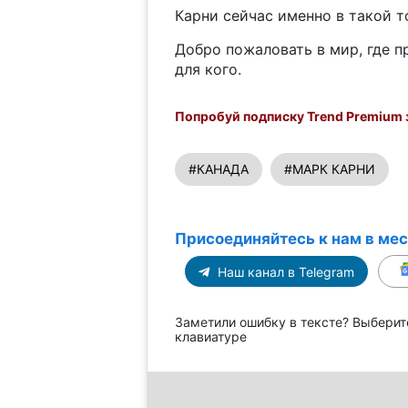
Карни сейчас именно в такой т
Добро пожаловать в мир, где п
для кого.
Попробуй подписку Trend Premium з
#КАНАДА
#МАРК КАРНИ
Присоединяйтесь к нам в ме
Наш канал в Telegram
Заметили ошибку в тексте? Выберит
клавиатуре