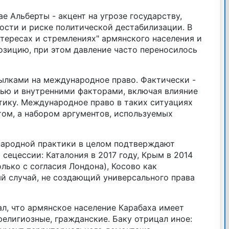
ае Альберты - акцент на угрозе государству,
ости и риске политической дестабилизации. В
интересах и стремлениях" армянского населения и
озицию, при этом давление часто переносилось
ылками на международное право. Фактически -
ью и внутренними факторами, включая влияние
тику. Международное право в таких ситуациях
том, а набором аргументов, используемых
ародной практики в целом подтверждают
сецессии: Каталония в 2017 году, Крым в 2014
олько с согласия Лондона), Косово как
й случай, не создающий универсального права
л, что армянское население Карабаха имеет
религиозные, гражданские. Баку отрицал иное: