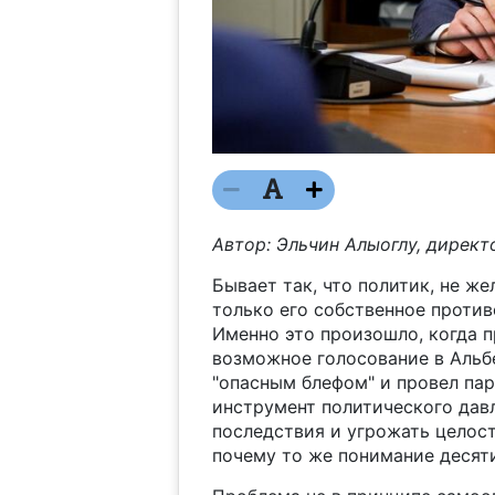
Автор: Эльчин Алыоглу, директ
Бывает так, что политик, не же
только его собственное против
Именно это произошло, когда 
возможное голосование в Альб
"опасным блефом" и провел пара
инструмент политического дав
последствия и угрожать целост
почему то же понимание десят