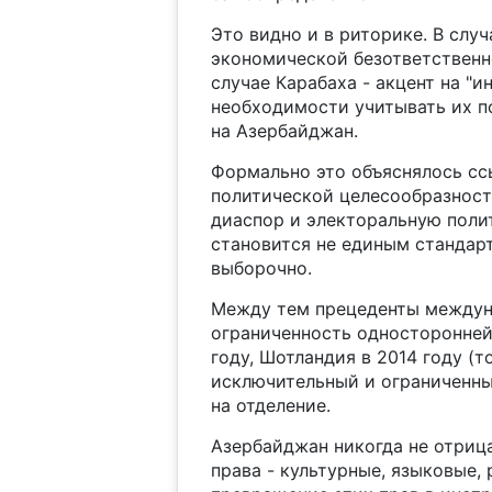
Это видно и в риторике. В случ
экономической безответственн
случае Карабаха - акцент на "
необходимости учитывать их п
на Азербайджан.
Формально это объяснялось сс
политической целесообразност
диаспор и электоральную поли
становится не единым стандар
выборочно.
Между тем прецеденты междун
ограниченность односторонней 
году, Шотландия в 2014 году (т
исключительный и ограниченны
на отделение.
Азербайджан никогда не отрица
права - культурные, языковые, 