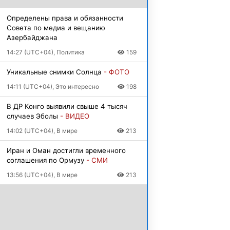
Определены права и обязанности
Совета по медиа и вещанию
Азербайджана
14:27 (UTC+04), Политика
159
Уникальные снимки Солнца
- ФОТО
14:11 (UTC+04), Это интересно
198
В ДР Конго выявили свыше 4 тысяч
случаев Эболы
- ВИДЕО
14:02 (UTC+04), В мире
213
Иран и Оман достигли временного
соглашения по Ормузу
- СМИ
13:56 (UTC+04), В мире
213