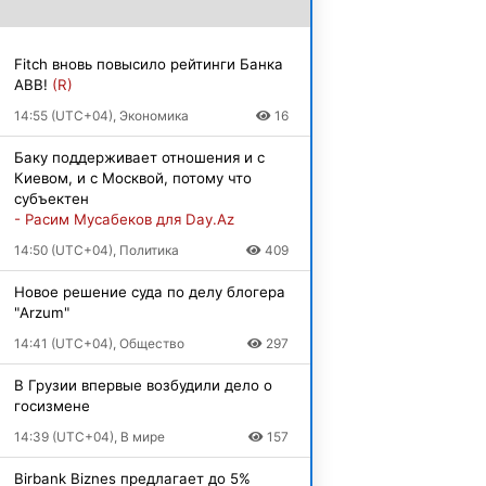
Fitch вновь повысило рейтинги Банка
ABB!
(R)
14:55 (UTC+04), Экономика
16
Баку поддерживает отношения и с
Киевом, и с Москвой, потому что
субъектен
- Расим Мусабеков для Day.Az
14:50 (UTC+04), Политика
409
Новое решение суда по делу блогера
"Arzum"
14:41 (UTC+04), Общество
297
В Грузии впервые возбудили дело о
госизмене
14:39 (UTC+04), В мире
157
Birbank Biznes предлагает до 5%