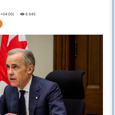
 +04:00)
6 645