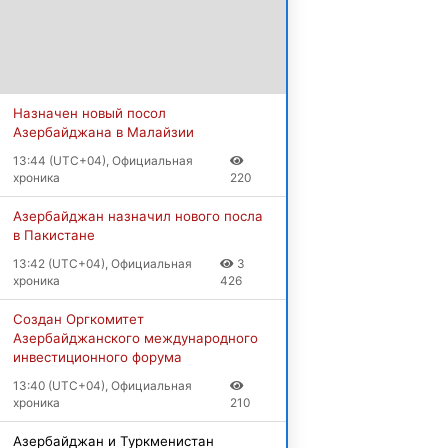
Назначен новый посол
Азербайджана в Малайзии
13:44 (UTC+04), Официальная
хроника
220
Азербайджан назначил нового посла
в Пакистане
13:42 (UTC+04), Официальная
3
хроника
426
Создан Оргкомитет
Азербайджанского международного
инвестиционного форума
13:40 (UTC+04), Официальная
хроника
210
Азербайджан и Туркменистан