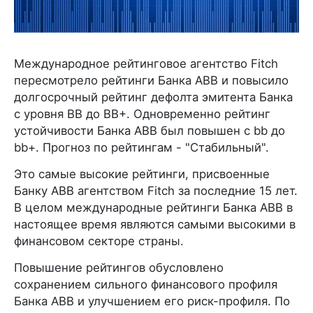
Международное рейтинговое агентство Fitch
пересмотрело рейтинги Банка ABB и повысило
долгосрочный рейтинг дефолта эмитента Банка
с уровня BB до BB+. Одновременно рейтинг
устойчивости Банка ABB был повышен с bb до
bb+. Прогноз по рейтингам - "Стабильный".
Это самые высокие рейтинги, присвоенные
Банку ABB агентством Fitch за последние 15 лет.
В целом международные рейтинги Банка ABB в
настоящее время являются самыми высокими в
финансовом секторе страны.
Повышение рейтингов обусловлено
сохранением сильного финансового профиля
Банка ABB и улучшением его риск-профиля. По