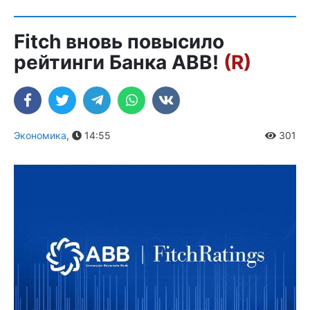
Fitch вновь повысило
рейтинги Банка ABB!
(R)
Экономика
,
14:55
301