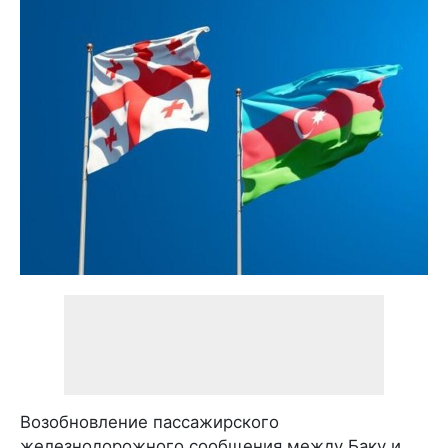
Возобновление пассажирского
железнодорожного сообщения между Баку и