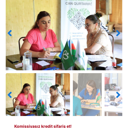
Komissiyasız kredit sifariş et!