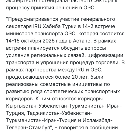
экспертного потенциала частного сектора к
процессу принятия решений в ОЭС.
"Предусматривается участие генерального
секретаря IRU Хабиба Турки в 14-й встрече
министров транспорта ОЭС, которая состоится
14-15 октября 2026 года в Астане. В рамках
встречи планируется обсудить вопросы
усиления региональных связей, цифровизации
транспорта и упрощения процедур торговли. В
рамках партнерства между IRU и ОЭС,
продолжающегося более 20 лет, были
реализованы совместные инициативы по
развитию ряда стратегических транспортных
коридоров. К ним относятся коридоры
Кыргызстан-Узбекистан-Туркменистан-Иран-
Турция, Таджикистан-Узбекистан-
Туркменистан-Иран-Турция и Исламабад-
Тегеран-Стамбул", - говорится в сообщении.