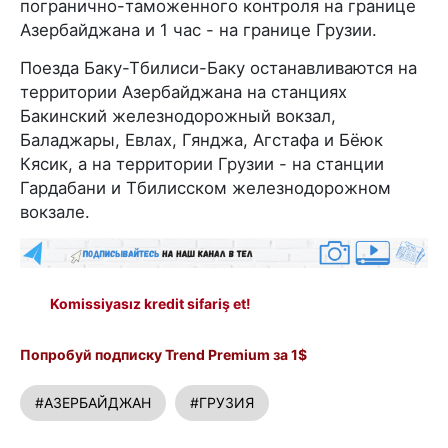
погранично-таможенного контроля на границе
Азербайджана и 1 час - на границе Грузии.
Поезда Баку-Тбилиси-Баку останавливаются на
территории Азербайджана на станциях
Бакинский железнодорожный вокзал,
Баладжары, Евлах, Гянджа, Агстафа и Бёюк
Кясик, а на территории Грузии - на станции
Гардабани и Тбилисском железнодорожном
вокзале.
Komissiyasız kredit sifariş et!
Попробуй подписку Trend Premium за 1$
#АЗЕРБАЙДЖАН
#ГРУЗИЯ