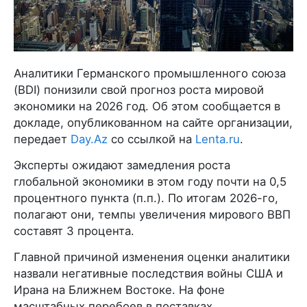
Аналитики Германского промышленного союза
(BDI) понизили свой прогноз роста мировой
экономики на 2026 год. Об этом сообщается в
докладе, опубликованном на сайте организации,
передает
Day.Az
со ссылкой на
Lenta.ru
.
Эксперты ожидают замедления роста
глобальной экономики в этом году почти на 0,5
процентного пункта (п.п.). По итогам 2026-го,
полагают они, темпы увеличения мирового ВВП
составят 3 процента.
Главной причиной изменения оценки аналитики
назвали негативные последствия войны США и
Ирана на Ближнем Востоке. На фоне
масштабных перебоев в поставках