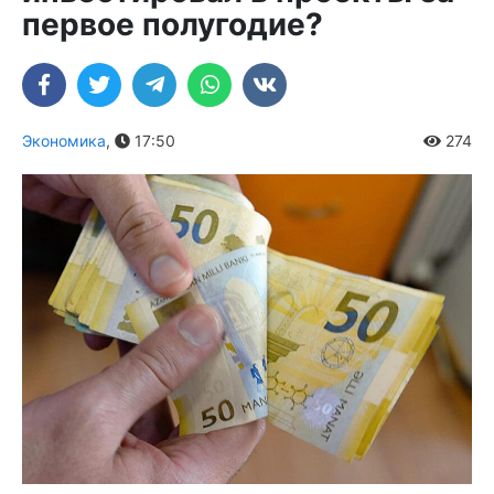
первое полугодие?
Экономика
,
17:50
274