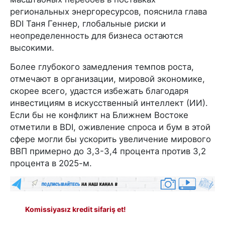
региональных энергоресурсов, пояснила глава
BDI Таня Геннер, глобальные риски и
неопределенность для бизнеса остаются
высокими.
Более глубокого замедления темпов роста,
отмечают в организации, мировой экономике,
скорее всего, удастся избежать благодаря
инвестициям в искусственный интеллект (ИИ).
Если бы не конфликт на Ближнем Востоке
отметили в BDI, оживление спроса и бум в этой
сфере могли бы ускорить увеличение мирового
ВВП примерно до 3,3-3,4 процента против 3,2
процента в 2025-м.
Komissiyasız kredit sifariş et!