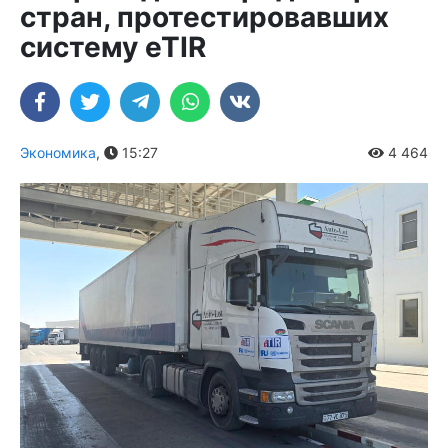
стран, протестировавших
систему eTIR
Экономика
,
15:27
4 464