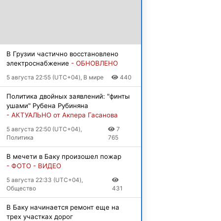
В Грузии частично восстановлено
электроснабжение
- ОБНОВЛЕНО
5 августа 22:55 (UTC+04), В мире
440
Политика двойных заявлений: "финты
ушами" Рубена Рубиняна
- АКТУАЛЬНО от Акпера Гасанова
5 августа 22:50 (UTC+04),
7
Политика
765
В мечети в Баку произошел пожар
- ФОТО - ВИДЕО
5 августа 22:33 (UTC+04),
Общество
431
В Баку начинается ремонт еще на
трех участках дорог