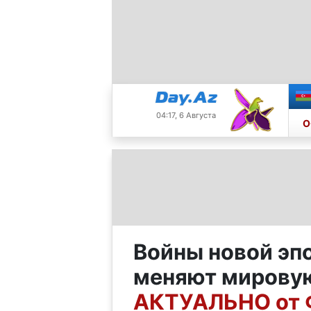
04:17, 6 Августа
О
Войны новой эпо
меняют мировую
АКТУАЛЬНО от 