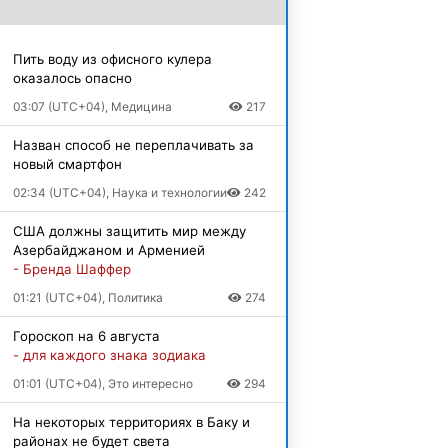
Пить воду из офисного кулера
оказалось опасно
03:07 (UTC+04), Медицина
217
Назван способ не переплачивать за
новый смартфон
02:34 (UTC+04), Наука и технологии
242
США должны защитить мир между
Азербайджаном и Арменией
- Бренда Шаффер
01:21 (UTC+04), Политика
274
Гороскоп на 6 августа
- для каждого знака зодиака
01:01 (UTC+04), Это интересно
294
На некоторых территориях в Баку и
районах не будет света