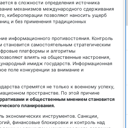
ается в сложности определения источника
ование механизмов международного сдерживания
ого, кибероперации позволяют наносить ущерб
аниц и без применения традиционных
ение информационного противостояния. Контроль
м становится самостоятельным стратегическим
ифровые платформы и алгоритмы
озволяют влиять на общественные настроения,
дународный имидж государств. Информационная
ное поле конкуренции за внимание и
дарства стремятся не только к военному успеху,
мационном пространстве. По этой причине
рративами и общественным мнением становится
ического планирования.
ль экономических инструментов. Санкции,
огий, финансовые блокировки и контроль над