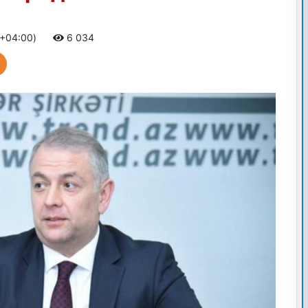
 +04:00)
6 034