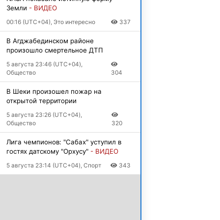
Земли
- ВИДЕО
00:16 (UTC+04), Это интересно
337
В Агджабединском районе
произошло смертельное ДТП
5 августа 23:46 (UTC+04),
Общество
304
В Шеки произошел пожар на
открытой территории
5 августа 23:26 (UTC+04),
Общество
320
Лига чемпионов: "Сабах" уступил в
гостях датскому "Орхусу"
- ВИДЕО
5 августа 23:14 (UTC+04), Спорт
343