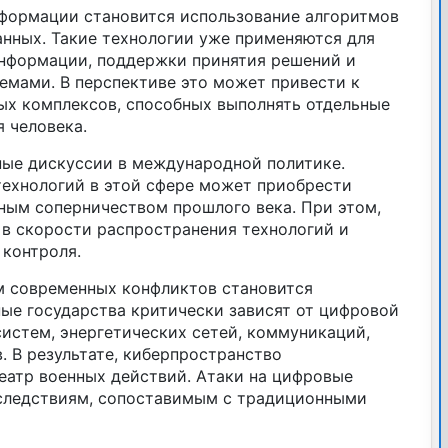
формации становится использование алгоритмов
анных. Такие технологии уже применяются для
нформации, поддержки принятия решений и
емами. В перспективе это может привести к
ых комплексов, способных выполнять отдельные
я человека.
ные дискуссии в международной политике.
технологий в этой сфере может приобрести
ным соперничеством прошлого века. При этом,
 в скорости распространения технологий и
контроля.
м современных конфликтов становится
ые государства критически зависят от цифровой
истем, энергетических сетей, коммуникаций,
. В результате, киберпространство
еатр военных действий. Атаки на цифровые
оследствиям, сопоставимым с традиционными