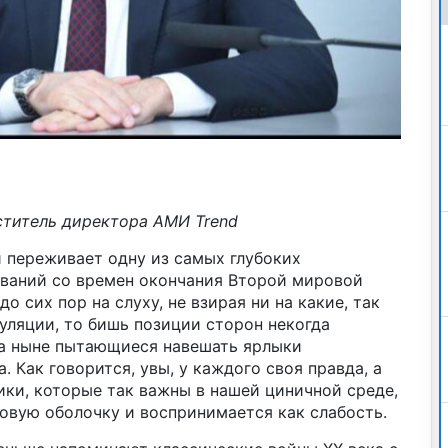
ститель директора АМИ Trend
 переживает одну из самых глубоких
ваний со времен окончания Второй мировой
до сих пор на слуху, не взирая ни на какие, так
уляции, то бишь позиции сторон некогда
а ныне пытающиеся навешать ярлыки
. Как говорится, увы, у каждого своя правда, а
ики, которые так важны в нашей циничной среде,
овую оболочку и воспринимается как слабость.