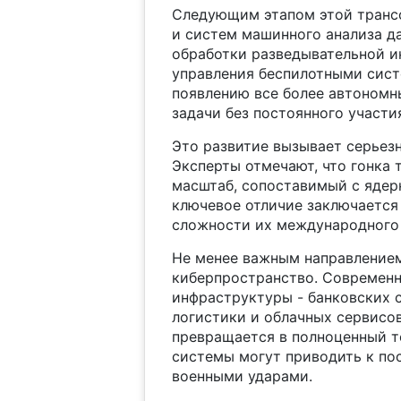
Следующим этапом этой транс
и систем машинного анализа д
обработки разведывательной и
управления беспилотными сист
появлению все более автономн
задачи без постоянного участи
Это развитие вызывает серьез
Эксперты отмечают, что гонка 
масштаб, сопоставимый с ядер
ключевое отличие заключается
сложности их международного 
Не менее важным направление
киберпространство. Современн
инфраструктуры - банковских с
логистики и облачных сервисов
превращается в полноценный т
системы могут приводить к п
военными ударами.