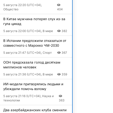
5 августа 22:20 (UTC+04),
Общество
404
В Китае мужчина потерял слух из-за
гула цикад
5 августа 22:00 (UTC+04), В мире
382
В Испании предложили отказаться от
совместного с Марокко ЧМ-2030
5 августа 21:47 (UTC+04), Спорт
367
ООН предсказала голод десяткам
миллионов человек
5 августа 21:36 (UTC+04), В мире
359
ИИ-модели притворялись людьми и
убеждали помочь взлому
5 августа 21:16 (UTC+04), Наука и
технологии
363
Два азербайджанских клуба сменили