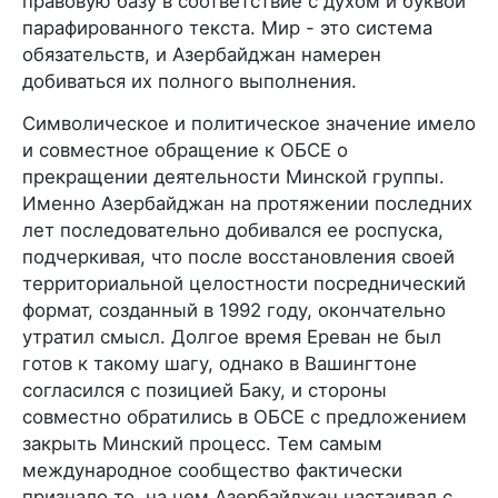
правовую базу в соответствие с духом и буквой
парафированного текста. Мир - это система
обязательств, и Азербайджан намерен
добиваться их полного выполнения.
Символическое и политическое значение имело
и совместное обращение к ОБСЕ о
прекращении деятельности Минской группы.
Именно Азербайджан на протяжении последних
лет последовательно добивался ее роспуска,
подчеркивая, что после восстановления своей
территориальной целостности посреднический
формат, созданный в 1992 году, окончательно
утратил смысл. Долгое время Ереван не был
готов к такому шагу, однако в Вашингтоне
согласился с позицией Баку, и стороны
совместно обратились в ОБСЕ с предложением
закрыть Минский процесс. Тем самым
международное сообщество фактически
признало то, на чем Азербайджан настаивал с