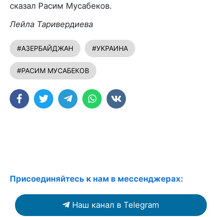
сказал Расим Мусабеков.
Лейла Таривердиева
#АЗЕРБАЙДЖАН
#УКРАИНА
#РАСИМ МУСАБЕКОВ
Присоединяйтесь к нам в мессенджерах:
Наш канал в Telegram