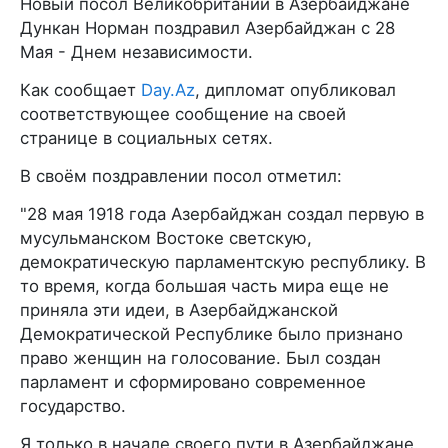
Новый посол Великобритании в Азербайджане
Дункан Норман поздравил Азербайджан с 28
Мая - Днем независимости.
Как сообщает
Day.Az
, дипломат опубликовал
соответствующее сообщение на своей
странице в социальных сетях.
В своём поздравлении посол отметил:
"28 мая 1918 года Азербайджан создал первую в
мусульманском Востоке светскую,
демократическую парламентскую республику. В
то время, когда большая часть мира еще не
приняла эти идеи, в Азербайджанской
Демократической Республике было признано
право женщин на голосование. Был создан
парламент и сформировано современное
государство.
Я только в начале своего пути в Азербайджане.