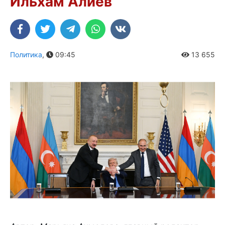
Ильхам Алиев
Политика
,
09:45
13 655