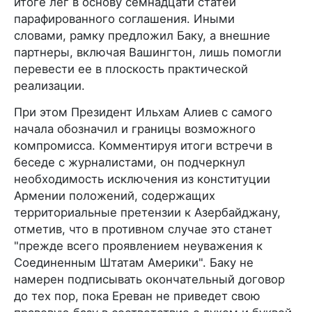
итоге лег в основу семнадцати статей
парафированного соглашения. Иными
словами, рамку предложил Баку, а внешние
партнеры, включая Вашингтон, лишь помогли
перевести ее в плоскость практической
реализации.
При этом Президент Ильхам Алиев с самого
начала обозначил и границы возможного
компромисса. Комментируя итоги встречи в
беседе с журналистами, он подчеркнул
необходимость исключения из конституции
Армении положений, содержащих
территориальные претензии к Азербайджану,
отметив, что в противном случае это станет
"прежде всего проявлением неуважения к
Соединенным Штатам Америки". Баку не
намерен подписывать окончательный договор
до тех пор, пока Ереван не приведет свою