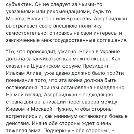
субъектен. Он не следует за чьими-то
указаниями или рекомендациями, будь то
Москва, Вашингтон или Брюссель. Азербайджан
выстраивает свою внешнюю политику
самостоятельно, опираясь на свои интересы и
заключенные межгосударственные соглашения.
"То, что происходит, ужасно. Война в Украине
должна заканчиваться как можно скорее. Как
сказал на Шушинском форуме Президент
Ильхам Алиев, уже давно должно было прийти
понимание того, что эта война должна быть
остановлена, причем остановлена немедленно.
На мой взгляд, Азербайджан - подходящая
страна для организации переговоров между
Киевом и Москвой. Нужно, чтобы стороны
встретились и, как минимум остановили боевые
действия. Иначе обе стороны ждет очень
тяжелая зима. Подчеркну - обе стороны", -