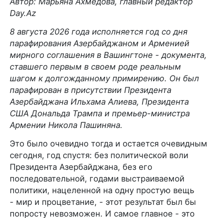
Автор: Марьяна Ахмедова, главный редактор
Day.Az
8 августа 2026 года исполняется год со дня
парафирования Азербайджаном и Арменией
мирного соглашения в Вашингтоне - документа,
ставшего первым в своем роде реальным
шагом к долгожданному примирению. Он был
парафирован в присутствии Президента
Азербайджана Ильхама Алиева, Президента
США Дональда Трампа и премьер-министра
Армении Никола Пашиняна.
Это было очевидно тогда и остается очевидным
сегодня, год спустя: без политической воли
Президента Азербайджана, без его
последовательной, годами выстраиваемой
политики, нацеленной на одну простую вещь
- мир и процветание, - этот результат был бы
попросту невозможен. И самое главное - это