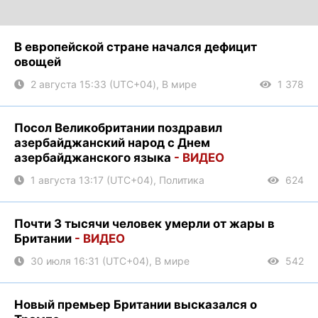
В европейской стране начался дефицит
овощей
2 августа 15:33 (UTC+04), В мире
1 378
Посол Великобритании поздравил
азербайджанский народ с Днем
азербайджанского языка
- ВИДЕО
1 августа 13:17 (UTC+04), Политика
624
Почти 3 тысячи человек умерли от жары в
Британии
- ВИДЕО
30 июля 16:31 (UTC+04), В мире
542
Новый премьер Британии высказался о