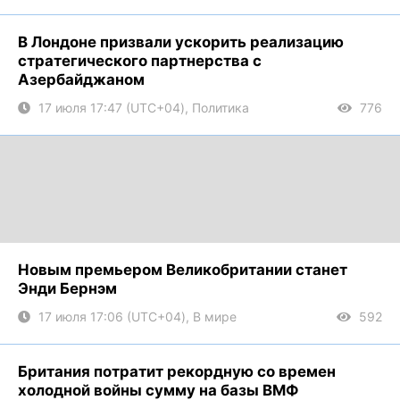
В Лондоне призвали ускорить реализацию
стратегического партнерства с
Азербайджаном
17 июля 17:47 (UTC+04), Политика
776
Новым премьером Великобритании станет
Энди Бернэм
17 июля 17:06 (UTC+04), В мире
592
Британия потратит рекордную со времен
холодной войны сумму на базы ВМФ