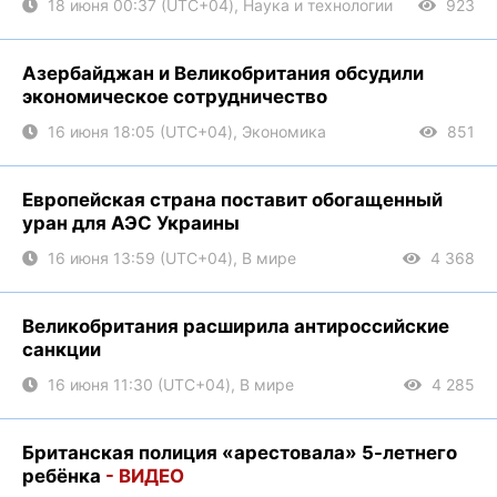
18 июня 00:37 (UTC+04), Наука и технологии
923
Азербайджан и Великобритания обсудили
экономическое сотрудничество
16 июня 18:05 (UTC+04), Экономика
851
Европейская страна поставит обогащенный
уран для АЭС Украины
16 июня 13:59 (UTC+04), В мире
4 368
Великобритания расширила антироссийские
санкции
16 июня 11:30 (UTC+04), В мире
4 285
Британская полиция «арестовала» 5-летнего
ребёнка
- ВИДЕО