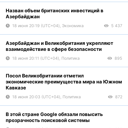
Назван объем британских инвестиций в
Азербайджан
18 июня 20:19 (UTC+04), Экономика
5 437
Азербайджан и Великобритания укрепляют
взаимодействие в сфере безопасности
18 июня 20:11 (UTC+04), Политика
895
Посол Великобритании отметил
экономические преимущества мира на Южном
Кавказе
18 июня 20:03 (UTC+04), Политика
872
В этой стране Google обязали повысить
прозрачность поисковой системы