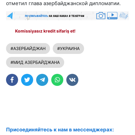
отметил глава азербайджанской дипломатии.
Komissiyasız kredit sifariş et!
#АЗЕРБАЙДЖАН
#УКРАИНА
#МИД АЗЕРБАЙДЖАНА
Присоединяйтесь к нам в мессенджерах: