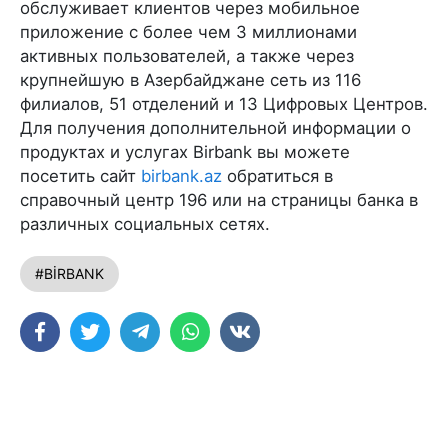
обслуживает клиентов через мобильное
приложение с более чем 3 миллионами
активных пользователей, а также через
крупнейшую в Азербайджане сеть из 116
филиалов, 51 отделений и 13 Цифровых Центров.
Для получения дополнительной информации о
продуктах и услугах Birbank вы можете
посетить сайт
birbank.az
обратиться в
справочный центр 196 или на страницы банка в
различных социальных сетях.
#BİRBANK