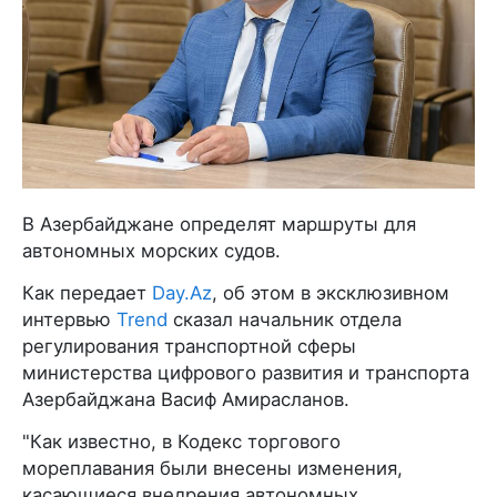
В Азербайджане определят маршруты для
автономных морских судов.
Как передает
Day.Az
, об этом в эксклюзивном
интервью
Trend
сказал начальник отдела
регулирования транспортной сферы
министерства цифрового развития и транспорта
Азербайджана Васиф Амирасланов.
"Как известно, в Кодекс торгового
мореплавания были внесены изменения,
касающиеся внедрения автономных