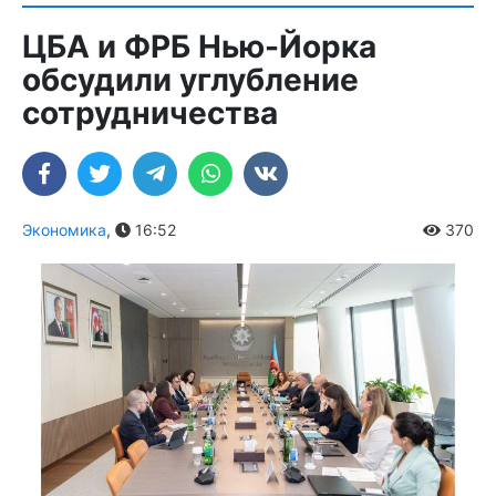
ЦБА и ФРБ Нью-Йорка
обсудили углубление
сотрудничества
Экономика
,
16:52
370