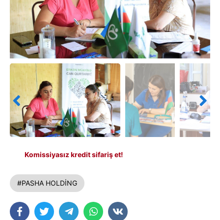
Komissiyasız kredit sifariş et!
#PASHA HOLDİNG