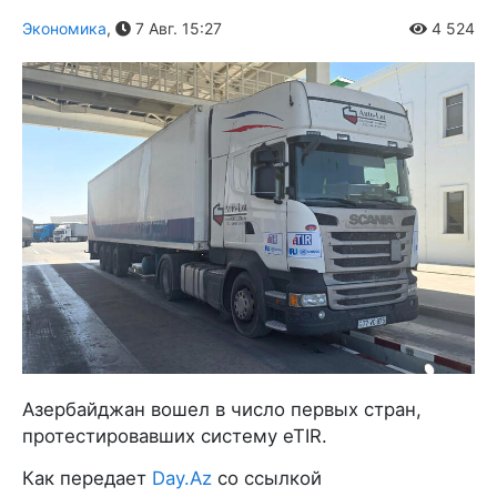
Экономика
,
7 Авг. 15:27
4 524
Азербайджан вошел в число первых стран,
протестировавших систему eTIR.
Как передает
Day.Az
со ссылкой