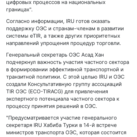
цифровых процессов на национальных
границах".
Согласно информации, IRU готов оказать
поддержку ОЭС и странам-членам в развитии
системы eTIR, а также других приоритетных
направлений упрощения процедур торговли.
Генеральный секретарь ОЭС Асад Хан
подчеркнул важность участия частного сектора
в формировании эффективной транспортной и
транзитной политики. С этой целью IRU и ОЭС
создали Консультативную группу ассоциаций
TIR ОЭС (ECO-TIRACG) для привлечения
экспертного потенциала частного сектора к
процессу принятия решений в ОЭС.
"Предусматривается участие генерального
секретаря IRU Хабиба Турки в 14-й встрече
министров транспорта ОЭС, которая состоится