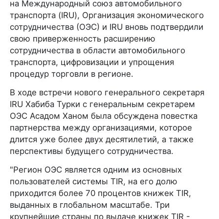
на Международный союз автомобильного
транспорта (IRU), Организация экономического
сотрудничества (ОЭС) и IRU вновь подтвердили
свою приверженность расширению
сотрудничества в области автомобильного
транспорта, цифровизации и упрощения
процедур торговли в регионе.
В ходе встречи нового генерального секретаря
IRU Хабиба Турки с генеральным секретарем
ОЭС Асадом Ханом была обсуждена повестка
партнерства между организациями, которое
длится уже более двух десятилетий, а также
перспективы будущего сотрудничества.
"Регион ОЭС является одним из основных
пользователей системы TIR, на его долю
приходится более 70 процентов книжек TIR,
выданных в глобальном масштабе. Три
крупнейшие страны по выдаче книжек TIR -