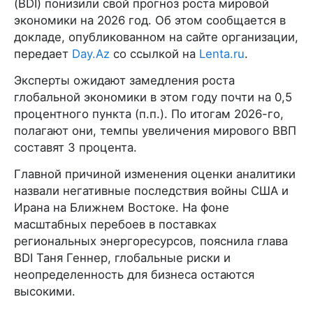
(BDI) понизили свой прогноз роста мировой
экономики на 2026 год. Об этом сообщается в
докладе, опубликованном на сайте организации,
передает
Day.Az
со ссылкой на
Lenta.ru
.
Эксперты ожидают замедления роста
глобальной экономики в этом году почти на 0,5
процентного пункта (п.п.). По итогам 2026-го,
полагают они, темпы увеличения мирового ВВП
составят 3 процента.
Главной причиной изменения оценки аналитики
назвали негативные последствия войны США и
Ирана на Ближнем Востоке. На фоне
масштабных перебоев в поставках
региональных энергоресурсов, пояснила глава
BDI Таня Геннер, глобальные риски и
неопределенность для бизнеса остаются
высокими.