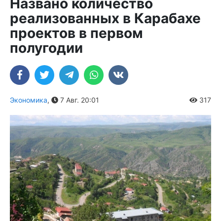
Названо количество
реализованных в Карабахе
проектов в первом
полугодии
Экономика
,
7 Авг. 20:01
317