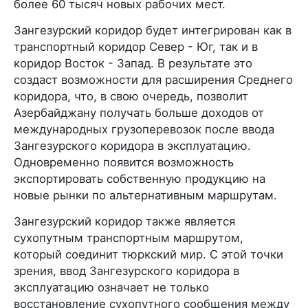
более 60 тысяч новых рабочих мест.
Зангезурский коридор будет интегрирован как в
транспортный коридор Север - Юг, так и в
коридор Восток - Запад. В результате это
создаст возможности для расширения Среднего
коридора, что, в свою очередь, позволит
Азербайджану получать больше доходов от
международных грузоперевозок после ввода
Зангезурского коридора в эксплуатацию.
Одновременно появится возможность
экспортировать собственную продукцию на
новые рынки по альтернативным маршрутам.
Зангезурский коридор также является
сухопутным транспортным маршрутом,
который соединит тюркский мир. С этой точки
зрения, ввод Зангезурского коридора в
эксплуатацию означает не только
восстановление сухопутного сообщения между