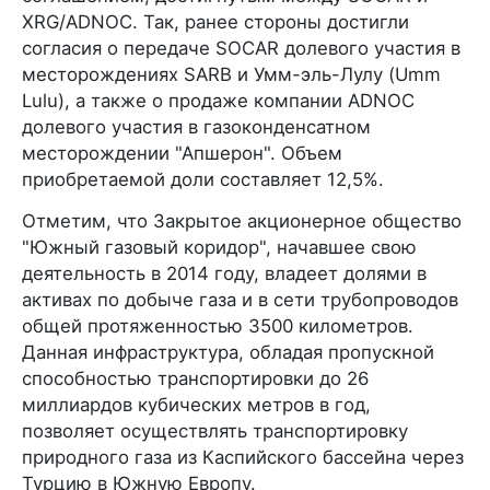
XRG/ADNOC. Так, ранее стороны достигли
согласия о передаче SOCAR долевого участия в
месторождениях SARB и Умм-эль-Лулу (Umm
Lulu), а также о продаже компании ADNOC
долевого участия в газоконденсатном
месторождении "Апшерон". Объем
приобретаемой доли составляет 12,5%.
Отметим, что Закрытое акционерное общество
"Южный газовый коридор", начавшее свою
деятельность в 2014 году, владеет долями в
активах по добыче газа и в сети трубопроводов
общей протяженностью 3500 километров.
Данная инфраструктура, обладая пропускной
способностью транспортировки до 26
миллиардов кубических метров в год,
позволяет осуществлять транспортировку
природного газа из Каспийского бассейна через
Турцию в Южную Европу.