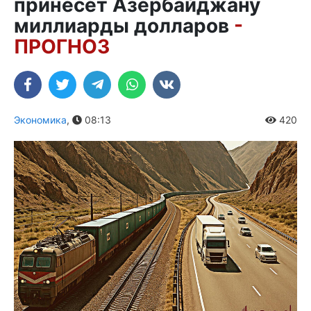
принесет Азербайджану
миллиарды долларов
-
ПРОГНОЗ
Экономика
,
08:13
420