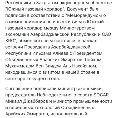
Республики в Закрытом акционерном обществе
"Южный газовый коридор". Документ был
подписан в соответствии с "Меморандумом о
взаимопонимании по инвестициям в Южный
газовый коридор между Министерством
экономики Азербайджанской Республики и ОАО
XRG", обмен которым состоялся в рамках
встречи Президента Азербайджанской
Республики Ильхама Алиева с Президентом
Объединенных Арабских Эмиратов Шейхом
Мухаммедом бен Заидом Аль Нахайяном,
находившимся с визитом в нашей стране в
сентябре текущего года.
Соглашение подписали министр экономики,
председатель Наблюдательного совета SOCAR
Микаил Джаббаров и министр промышленности
и передовых технологий Объединенных
Арабских Эмиратов, исполнительный