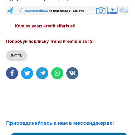
Komissiyasız kredit sifariş et!
Попробуй подписку Trend Premium за 1$
#ЮГК
Присоединяйтесь к нам в мессенджерах: