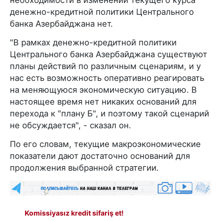
необходимости в изменении текущего курса
денежно-кредитной политики Центрального
банка Азербайджана нет.
"В рамках денежно-кредитной политики
Центрального банка Азербайджана существуют
планы действий по различным сценариям, и у
нас есть возможность оперативно реагировать
на меняющуюся экономическую ситуацию. В
настоящее время нет никаких оснований для
перехода к "плану Б", и поэтому такой сценарий
не обсуждается", - сказал он.
По его словам, текущие макроэкономические
показатели дают достаточно оснований для
продолжения выбранной стратегии.
Komissiyasız kredit sifariş et!