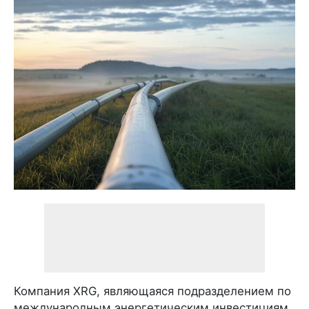
Компания XRG, являющаяся подразделением по
международным энергетическим инвестициям