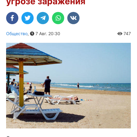
угрозе заражения
Общество
,
7 Авг. 20:30
747