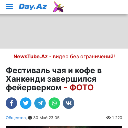
NewsTube.Az
- видео без ограничений!
Фестиваль чая и кофе в
Ханкенди завершился
фейерверком
- ФОТО
Общество
,
30 Май 23:05
1 220