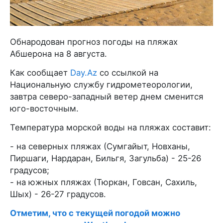
Обнародован прогноз погоды на пляжах
Абшерона на 8 августа.
Как сообщает
Day.Az
со ссылкой на
Национальную службу гидрометеорологии,
завтра северо-западный ветер днем сменится
юго-восточным.
Температура морской воды на пляжах составит:
- на северных пляжах (Сумгайыт, Новханы,
Пиршаги, Нардаран, Бильгя, Загульба) - 25-26
градусов;
- на южных пляжах (Тюркан, Говсан, Сахиль,
Шых) - 26-27 градусов.
Отметим, что с текущей погодой можно