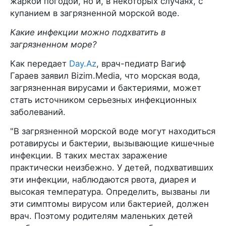
жаркой погодой, но и, в некоторых случаях, с
купанием в загрязненной морской воде.
Какие инфекции можно подхватить в
загрязненном море?
Как передает
Day.Az
, врач-педиатр Вагиф
Гараев заявил Bizim.Media, что морская вода,
загрязненная вирусами и бактериями, может
стать источником серьезных инфекционных
заболеваний.
"В загрязненной морской воде могут находиться
ротавирусы и бактерии, вызывающие кишечные
инфекции. В таких местах заражение
практически неизбежно. У детей, подхвативших
эти инфекции, наблюдаются рвота, диарея и
высокая температура. Определить, вызваны ли
эти симптомы вирусом или бактерией, должен
врач. Поэтому родителям маленьких детей