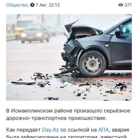
Общество
,
7 Авг. 22:13
371
В Исмаиллинском районе произошло серьёзное
дорожно-транспортное происшествие.
Как передает
Day.Az
со ссылкой на
АПА
, авария
была зафиксирована на территории, известной