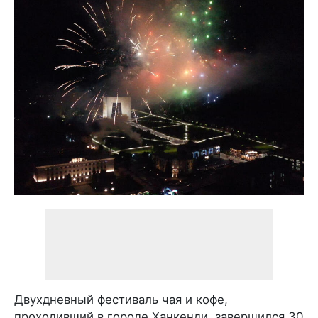
Двухдневный фестиваль чая и кофе,
проходивший в городе Ханкенди, завершился 30