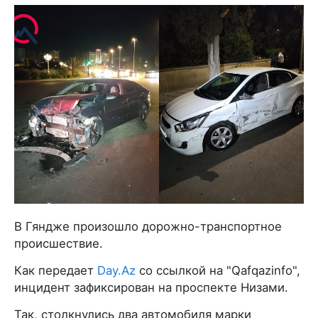
В Гяндже произошло дорожно-транспортное
происшествие.
Как передает
Day.Az
со ссылкой на "Qafqazinfo",
инцидент зафиксирован на проспекте Низами.
Так, столкнулись два автомобиля марки