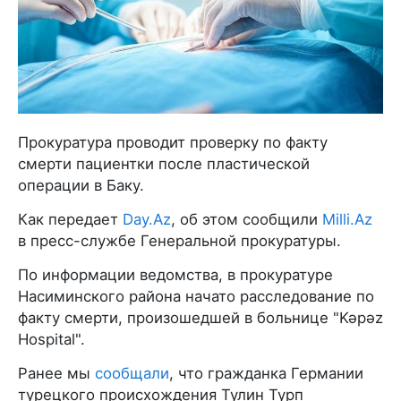
Прокуратура проводит проверку по факту
смерти пациентки после пластической
операции в Баку.
Как передает
Day.Az
, об этом сообщили
Milli.Az
в пресс-службе Генеральной прокуратуры.
По информации ведомства, в прокуратуре
Насиминского района начато расследование по
факту смерти, произошедшей в больнице "Kəpəz
Hospital".
Ранее мы
сообщали
, что гражданка Германии
турецкого происхождения Тулин Турп