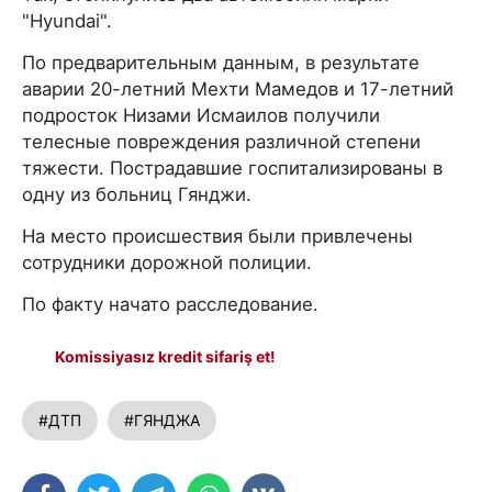
"Hyundai".
По предварительным данным, в результате
аварии 20-летний Мехти Мамедов и 17-летний
подросток Низами Исмаилов получили
телесные повреждения различной степени
тяжести. Пострадавшие госпитализированы в
одну из больниц Гянджи.
На место происшествия были привлечены
сотрудники дорожной полиции.
По факту начато расследование.
Komissiyasız kredit sifariş et!
#ДТП
#ГЯНДЖА