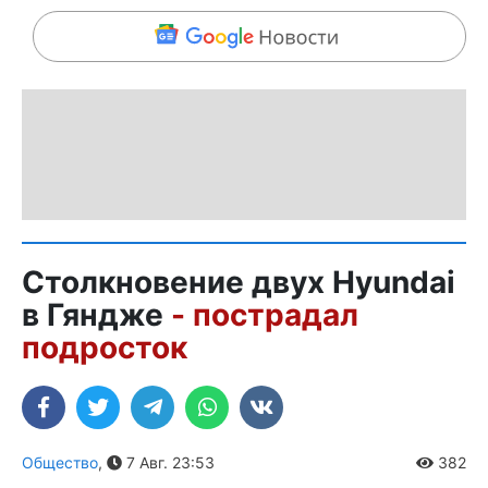
Столкновение двух Hyundai
в Гяндже
- пострадал
подросток
Общество
,
7 Авг. 23:53
382