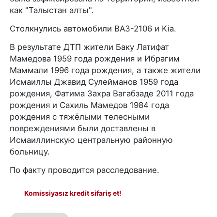
как "Талыстан алты".
Столкнулись автомобили ВАЗ-2106 и Kia.
В результате ДТП жители Баку Латифат
Мамедова 1959 года рождения и Ибрагим
Маммали 1996 года рождения, а также жители
Исмаиллы Джавид Сулейманов 1959 года
рождения, Фатима Захра Вагабзаде 2011 года
рождения и Сахиль Мамедов 1984 года
рождения с тяжёлыми телесными
повреждениями были доставлены в
Исмаиллинскую центральную районную
больницу.
По факту проводится расследование.
Komissiyasız kredit sifariş et!