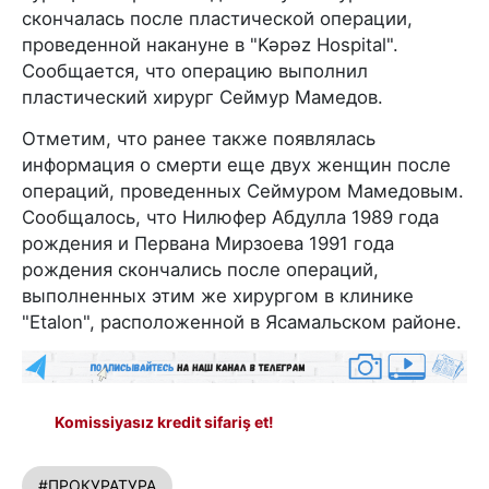
скончалась после пластической операции,
проведенной накануне в "Kəpəz Hospital".
Сообщается, что операцию выполнил
пластический хирург Сеймур Мамедов.
Отметим, что ранее также появлялась
информация о смерти еще двух женщин после
операций, проведенных Сеймуром Мамедовым.
Сообщалось, что Нилюфер Абдулла 1989 года
рождения и Первана Мирзоева 1991 года
рождения скончались после операций,
выполненных этим же хирургом в клинике
"Etalon", расположенной в Ясамальском районе.
Komissiyasız kredit sifariş et!
#ПРОКУРАТУРА