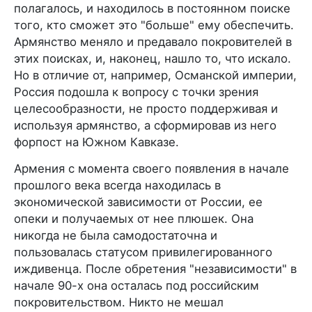
полагалось, и находилось в постоянном поиске
того, кто сможет это "больше" ему обеспечить.
Армянство меняло и предавало покровителей в
этих поисках, и, наконец, нашло то, что искало.
Но в отличие от, например, Османской империи,
Россия подошла к вопросу с точки зрения
целесообразности, не просто поддерживая и
используя армянство, а сформировав из него
форпост на Южном Кавказе.
Армения с момента своего появления в начале
прошлого века всегда находилась в
экономической зависимости от России, ее
опеки и получаемых от нее плюшек. Она
никогда не была самодостаточна и
пользовалась статусом привилегированного
иждивенца. После обретения "независимости" в
начале 90-х она осталась под российским
покровительством. Никто не мешал