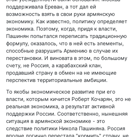
поддерживала Ереван, а тот дал ей
возможность взять в свои руки армянскую
экономику. Как известно, политику определяет
экономика. Поэтому, когда, придя к власти,
Пашинян попытался переписать традиционную
формулу, оказалось, что в ней есть элементы,
способные разрушить Армению в случае их
перестановки. И виновата в этом, по большому
счету, не Россия, а карабахский клан,
продавший страну в обмен на не имеющие
перспектив территориальные амбиции.
То якобы экономическое развитие при его
власти, которым кичится Роберт Кочарян, это не
реальная экономика, а результат активной
поддержки России. Соответственно, нынешняя
ситуация в армянской экономике - это
следствие политики Никола Пашиняна. Россия
вполне логично перестала "кормить" страну, не