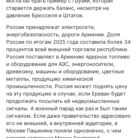
могла бы брать пример с Грузии, которая
старается держать баланс, несмотря на
давление Брюсселя и Штатов.
России принадлежат электросети,
энергобезопасность, дороги Армении. Доля
России по итогам 2025 года составила более 34
процентов всей внешней торговли республики.
Россия поставляет в Армению ядерное топливо
и оборудование для АЭС, энергоносители,
древесину, машины и оборудование, цветные
металлы, продукцию химической
промышленности. Россия может поднять цену
на эту продукцию в случае, если Ереван будет
продолжать посылать ей недвусмысленные
сигналы. А военный парад как раз и был таким
сигналом. Если даже правительство адресовало
его не внешней, а внутренней аудитории, в
Москве Пашиняна поняли однозначно, о чем
говорят заявления Марии Захаровой.