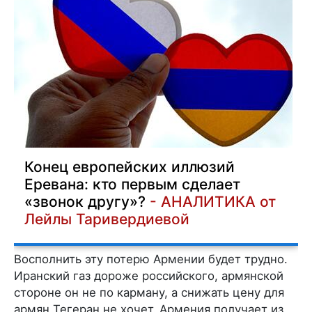
Конец европейских иллюзий
Еревана: кто первым сделает
«звонок другу»?
- АНАЛИТИКА от
Лейлы Таривердиевой
Восполнить эту потерю Армении будет трудно.
Иранский газ дороже российского, армянской
стороне он не по карману, а снижать цену для
армян Тегеран не хочет. Армения получает из