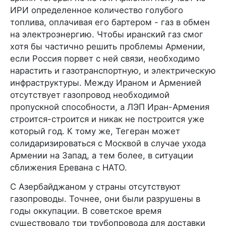
ИРИ определенное количество голубого
топлива, оплачивая его бартером - газ в обмен
на электроэнергию. Чтобы иранский газ смог
хотя бы частично решить проблемы Армении,
если Россия порвет с ней связи, необходимо
нарастить и газотранспортную, и электрическую
инфраструктуры. Между Ираном и Арменией
отсутствует газопровод необходимой
пропускной способности, а ЛЭП Иран-Армения
строится-строится и никак не построится уже
который год. К тому же, Тегеран может
солидаризироваться с Москвой в случае ухода
Армении на Запад, а тем более, в ситуации
сближения Еревана с НАТО.
С Азербайджаном у страны отсутствуют
газопроводы. Точнее, они были разрушены в
годы оккупации. В советское время
существовало три трубопровода для доставки