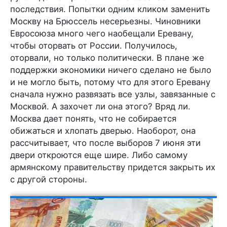
последствия. Попытки одним кликом заменить
Москву на Брюссель несерьезны. Чиновники
Евросоюза много чего наобещали Еревану,
чтобы оторвать от России. Получилось,
оторвали, но только политически. В плане же
поддержки экономики ничего сделано не было
и не могло быть, потому что для этого Еревану
сначала нужно развязать все узлы, завязанные с
Москвой. А захочет ли она этого? Вряд ли.
Москва дает понять, что не собирается
обижаться и хлопать дверью. Наоборот, она
рассчитывает, что после выборов 7 июня эти
двери откроются еще шире. Либо самому
армянскому правительству придется закрыть их
с другой стороны.