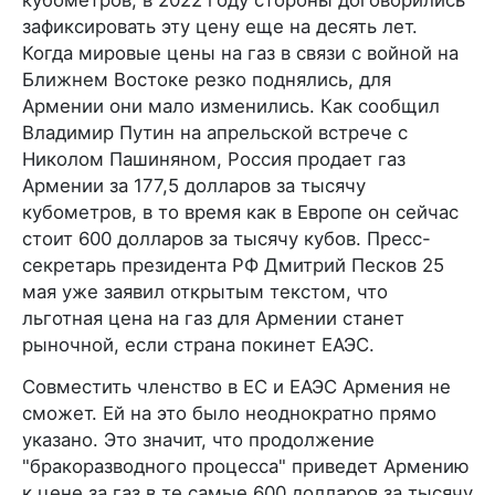
зафиксировать эту цену еще на десять лет.
Когда мировые цены на газ в связи с войной на
Ближнем Востоке резко поднялись, для
Армении они мало изменились. Как сообщил
Владимир Путин на апрельской встрече с
Николом Пашиняном, Россия продает газ
Армении за 177,5 долларов за тысячу
кубометров, в то время как в Европе он сейчас
стоит 600 долларов за тысячу кубов. Пресс-
секретарь президента РФ Дмитрий Песков 25
мая уже заявил открытым текстом, что
льготная цена на газ для Армении станет
рыночной, если страна покинет ЕАЭС.
Совместить членство в ЕС и ЕАЭС Армения не
сможет. Ей на это было неоднократно прямо
указано. Это значит, что продолжение
"бракоразводного процесса" приведет Армению
к цене за газ в те самые 600 долларов за тысячу