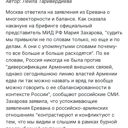
Автор: Лейла Таривердиева
Москва ответила на заявления из Еревана о
многовекторности и балансе. Как сказала
накануне на брифинге официальный
представитель МИД РФ Мария Захарова, "судить
мы привыкли не по словам только, но еще и по
делам. А они с упомянутыми словами почему-
то все больше и больше расходятся". По ее
словам, Россия никогда не была против
"диверсификации Арменией внешних связей,
однако сегодняшнюю линию властей Армении
едва ли так можно назвать и вряд ли вообще
можно говорить о ее сбалансированности в
контексте России", сообщают российские СМИ.
Захарова заявила, что успокаивающие
заявления Еревана о российско-армянских
отношениях "контрастируют и конфликтуют с
тем, что мы видим и слышим в рамках бурной