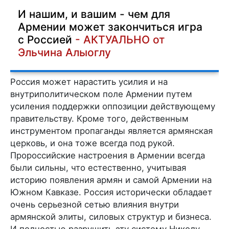
И нашим, и вашим - чем для
Армении может закончиться игра
с Россией
- АКТУАЛЬНО от
Эльчина Алыоглу
Россия может нарастить усилия и на
внутриполитическом поле Армении путем
усиления поддержки оппозиции действующему
правительству. Кроме того, действенным
инструментом пропаганды является армянская
церковь, и она тоже всегда под рукой.
Пророссийские настроения в Армении всегда
были сильны, что естественно, учитывая
историю появления армян и самой Армении на
Южном Кавказе. Россия исторически обладает
очень серьезной сетью влияния внутри
армянской элиты, силовых структур и бизнеса.
И полностью разрушить эту систему Николу