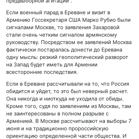
предвыборной агитации".
Если военный парад в Ереване и визит в
Армению Госсекретаря США Марко Рубио были
сигналами Москве, то заявления Захаровой
стали очень четким сигналом армянскому
руководству. Посредством ее заявлений Москва
фактически постаралась донести до Еревана
одну мысль: резкий геополитический разворот
на Запад будет иметь для Армении
всесторонние последствия.
Если в Ереване рассчитывали на то, что Россия
обидится и уйдет, то это был неверный расчет.
Она никогда и ниоткуда не уходила от обиды.
Кроме того, судя по заявлениям из Москвы, там
не заинтересованы в полном разрыве с
Арменией. В Москве рассчитывают на выборы 7
июня и на традиционно пророссийскую
ориентацию определенной части общества. И