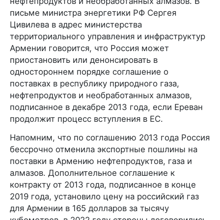
нефтепродуктов и необработанных алмазов. В
письме министра энергетики РФ Сергея
Цивилева в адрес министерства
территориального управления и инфраструктур
Армении говорится, что Россия может
приостановить или денонсировать в
одностороннем порядке соглашение о
поставках в республику природного газа,
нефтепродуктов и необработанных алмазов,
подписанное в декабре 2013 года, если Ереван
продолжит процесс вступления в ЕС.
Напомним, что по соглашению 2013 года Россия
бессрочно отменила экспортные пошлины на
поставки в Армению нефтепродуктов, газа и
алмазов. Дополнительное соглашение к
контракту от 2013 года, подписанное в конце
2019 года, установило цену на российский газ
для Армении в 165 долларов за тысячу
кубометров, в 2022 году стороны договорились