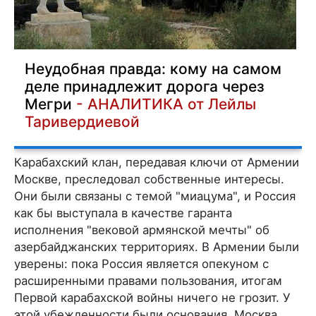
Неудобная правда: кому на самом
деле принадлежит дорога через
Мегри
- АНАЛИТИКА от Лейлы
Таривердиевой
Карабахский клан, передавая ключи от Армении
Москве, преследовал собственные интересы.
Они были связаны с темой "миацума", и Россия
как бы выступала в качестве гаранта
исполнения "вековой армянской мечты" об
азербайджанских территориях. В Армении были
уверены: пока Россия является опекуном с
расширенными правами пользования, итогам
Первой карабахской войны ничего не грозит. У
этой убежденности были основания. Москва