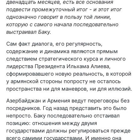
двенадцать месяцев, есть все основания
подвести промежуточный итог - и этот итог
однозначно говорит в пользу той линии,
которую с самого начала последовательно
выстраивал Баку.
Сам факт диалога, его регулярность,
содержание и динамика являются прямым
следствием стратегического курса и личного
лидерства Президента Ильхама Алиева,
сформировавшего новую реальность, в которой
у армянской стороны попросту не осталось
пространства ни для маневров, ни для иллюзий.
Азербайджан и Армения ведут переговоры без
посредников. Год назад представить это было
непросто. Баку последовательно отстаивал
позицию: отношения между двумя
государствами должны регулироваться прежде
всего самими государствами. И именно она