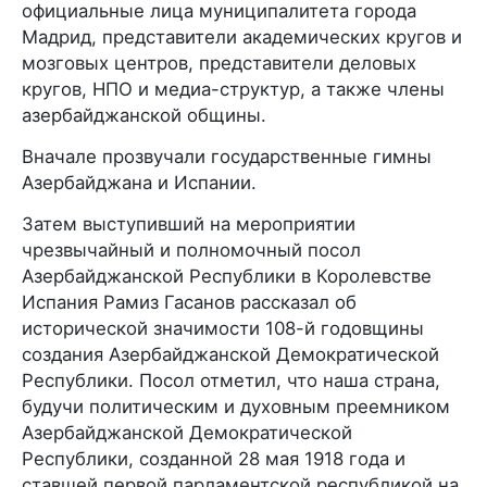
официальные лица муниципалитета города
Мадрид, представители академических кругов и
мозговых центров, представители деловых
кругов, НПО и медиа-структур, а также члены
азербайджанской общины.
Вначале прозвучали государственные гимны
Азербайджана и Испании.
Затем выступивший на мероприятии
чрезвычайный и полномочный посол
Азербайджанской Республики в Королевстве
Испания Рамиз Гасанов рассказал об
исторической значимости 108-й годовщины
создания Азербайджанской Демократической
Республики. Посол отметил, что наша страна,
будучи политическим и духовным преемником
Азербайджанской Демократической
Республики, созданной 28 мая 1918 года и
ставшей первой парламентской республикой на