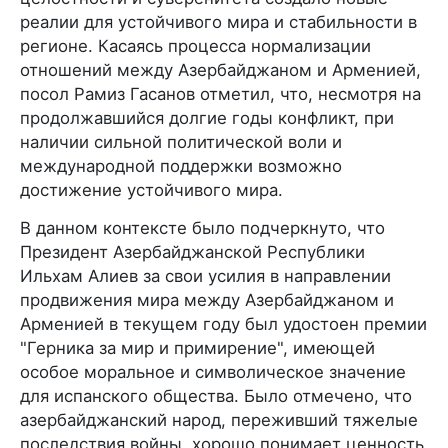
реалии для устойчивого мира и стабильности в
регионе. Касаясь процесса нормализации
отношений между Азербайджаном и Арменией,
посол Рамиз Гасанов отметил, что, несмотря на
продолжавшийся долгие годы конфликт, при
наличии сильной политической воли и
международной поддержки возможно
достижение устойчивого мира.
В данном контексте было подчеркнуто, что
Президент Азербайджанской Республики
Ильхам Алиев за свои усилия в направлении
продвижения мира между Азербайджаном и
Арменией в текущем году был удостоен премии
"Герника за мир и примирение", имеющей
особое моральное и символическое значение
для испанского общества. Было отмечено, что
азербайджанский народ, переживший тяжелые
последствия войны, хорошо понимает ценность