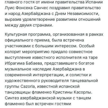
главного гостя от имени правительства Испании
Луис Фонсека Санчес поздравил правительство
и народ Азербайджана с Днем Независимости,
выразив удовлетворение развитием отношений
между двумя странами.
Культурная программа, организованная в рамках
официального приема, была встречена
участниками с большим интересом. Особый
колорит мероприятию придало совместное
выступление известного исполнителя на таре
Ибрагима Бабаева, представившего богатое
музыкальное наследие Азербайджана в
современной интерпретации, и солистки и
художественного руководителя танцевальной
группы Cazorla, известной испанской
танцовщицы фламенко Кристины Касорлы.
Синтез азербайджанской музыки с танцем
фламенко был встречен гостями