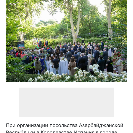
При организации посольства Азербайджанской
Республики в Королевстве Испания в городе