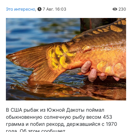
Это интересно
,
7 Авг. 16:03
230
В США рыбак из Южной Дакоты поймал
обыкновенную солнечную рыбу весом 453
грамма и побил рекорд, державшийся с 1970
года. Об этом сообщает