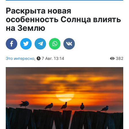
Раскрыта новая
особенность Солнца влиять
на Землю
Это интересно
,
7 Авг. 13:14
382