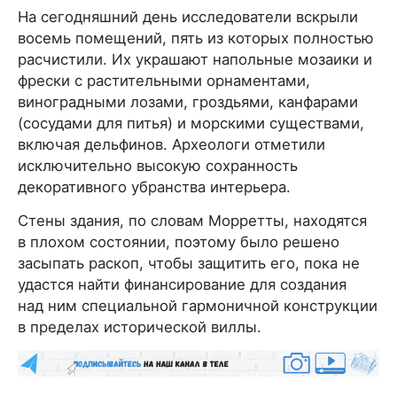
На сегодняшний день исследователи вскрыли
восемь помещений, пять из которых полностью
расчистили. Их украшают напольные мозаики и
фрески с растительными орнаментами,
виноградными лозами, гроздьями, канфарами
(сосудами для питья) и морскими существами,
включая дельфинов. Археологи отметили
исключительно высокую сохранность
декоративного убранства интерьера.
Стены здания, по словам Морретты, находятся
в плохом состоянии, поэтому было решено
засыпать раскоп, чтобы защитить его, пока не
удастся найти финансирование для создания
над ним специальной гармоничной конструкции
в пределах исторической виллы.