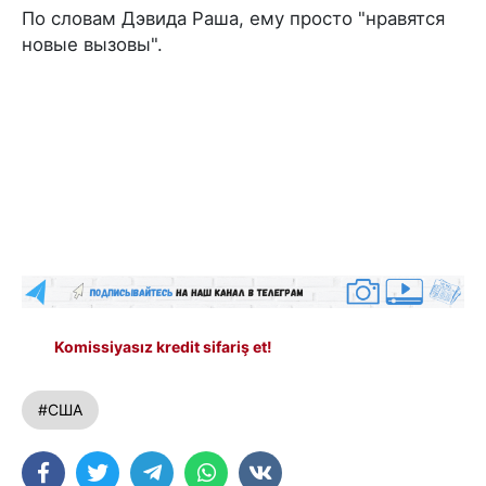
По словам Дэвида Раша, ему просто "нравятся
новые вызовы".
Komissiyasız kredit sifariş et!
#США