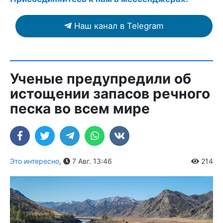
Наш канал в Telegram
Ученые предупредили об
истощении запасов речного
песка во всем мире
Это интересно
,
7 Авг. 13:46
214