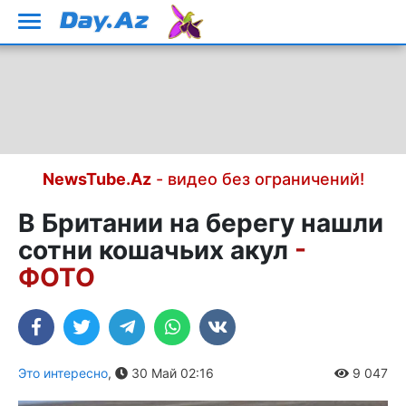
NewsTube.Az
- видео без ограничений!
В Британии на берегу нашли
сотни кошачьих акул
-
ФОТО
Это интересно
,
30 Май 02:16
9 047