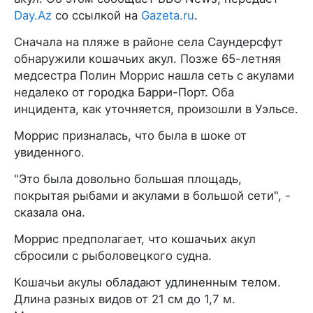
Day.Az
со ссылкой на
Gazeta.ru
.
Сначала на пляже в районе села Саундерсфут
обнаружили кошачьих акул. Позже 65-летняя
медсестра Полин Моррис нашла сеть с акулами
недалеко от городка Барри-Порт. Оба
инцидента, как уточняется, произошли в Уэльсе.
Моррис призналась, что была в шоке от
увиденного.
"Это была довольно большая площадь,
покрытая рыбами и акулами в большой сети", -
сказала она.
Моррис предполагает, что кошачьих акул
сбросили с рыболовецкого судна.
Кошачьи акулы обладают удлиненным телом.
Длина разных видов от 21 см до 1,7 м.