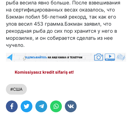
рыба весила явно больше. После взвешивания
на сертифицированных весах оказалось, что
Бэкман побил 56-летний рекорд, так как его
улов весил 453 грамма.Бэкман заявил, что
рекордная рыба до сих пор хранится у него в
морозилке, и он собирается сделать из нее
чучело.
Komissiyasız kredit sifariş et!
#США