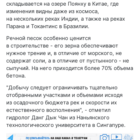
складывается на озере Поянху в Китае, где
изменения видны даже из космоса,
на нескольких реках Индии, а также на реках
Парана и Токантинс в Бразилии.
Речной песок особенно ценится
в строительстве - его зерна обеспечивают
нужное трение и, в отличие от морского, не
содержат соли, а в отличие от пустынного - не
сыпучий. На него приходится более 70% объема
бетона.
"Добычу следует ограничивать тщательно
отобранными участками и объемами исходя
из осадочного бюджета рек и скорости их
естественного восполнения", - отметил
гидролог Данг Дык Чан из Наньянского
технологического университета в Сингапуре.