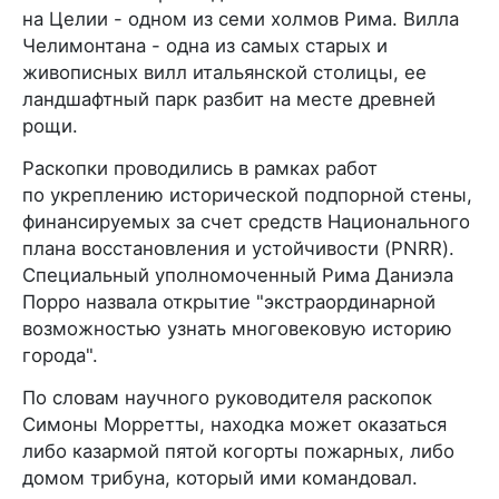
на Целии - одном из семи холмов Рима. Вилла
Челимонтана - одна из самых старых и
живописных вилл итальянской столицы, ее
ландшафтный парк разбит на месте древней
рощи.
Раскопки проводились в рамках работ
по укреплению исторической подпорной стены,
финансируемых за счет средств Национального
плана восстановления и устойчивости (PNRR).
Специальный уполномоченный Рима Даниэла
Порро назвала открытие "экстраординарной
возможностью узнать многовековую историю
города".
По словам научного руководителя раскопок
Симоны Морретты, находка может оказаться
либо казармой пятой когорты пожарных, либо
домом трибуна, который ими командовал.