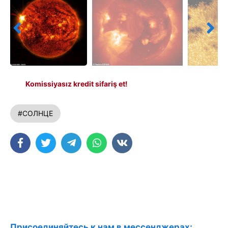
Komissiyasız kredit sifariş et!
#СОЛНЦЕ
Присоединяйтесь к нам в мессенджерах: