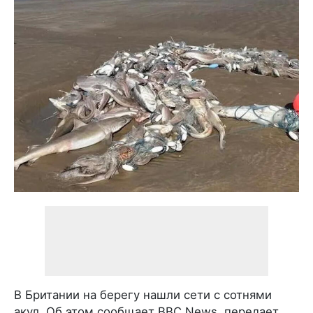
В Британии на берегу нашли сети с сотнями
акул. Об этом сообщает BBC News, передает