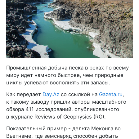
Промышленная добыча песка в реках по всему
миру идет намного быстрее, чем природные
циклы успевают восполнять эти запасы.
Как передает
Day.Az
со ссылкой на
Gazeta.ru
,
к такому выводу пришли авторы масштабного
обзора 411 исследований, опубликованного
в журнале Reviews of Geophysics (RG).
Показательный пример - дельта Меконга во
Вьетнаме, где земснаряд способен добыть