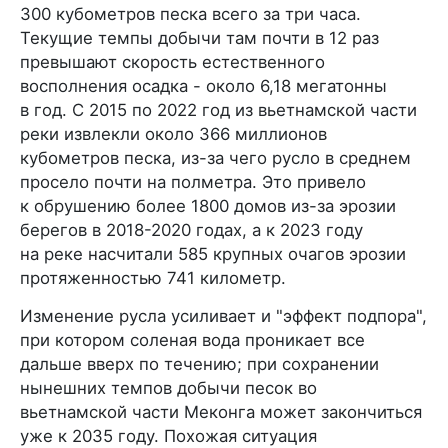
300 кубометров песка всего за три часа.
Текущие темпы добычи там почти в 12 раз
превышают скорость естественного
восполнения осадка - около 6,18 мегатонны
в год. С 2015 по 2022 год из вьетнамской части
реки извлекли около 366 миллионов
кубометров песка, из-за чего русло в среднем
просело почти на полметра. Это привело
к обрушению более 1800 домов из-за эрозии
берегов в 2018-2020 годах, а к 2023 году
на реке насчитали 585 крупных очагов эрозии
протяженностью 741 километр.
Изменение русла усиливает и "эффект подпора",
при котором соленая вода проникает все
дальше вверх по течению; при сохранении
нынешних темпов добычи песок во
вьетнамской части Меконга может закончиться
уже к 2035 году. Похожая ситуация