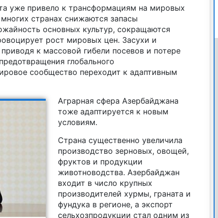
ата уже привело к трансформациям на мировых
 многих странах снижаются запасы
ожайность основных культур, сокращаются
ровоцирует рост мировых цен. Засухи и
, приводя к массовой гибели посевов и потере
 предотвращения глобального
ировое сообщество переходит к адаптивным
Аграрная сфера Азербайджана
тоже адаптируется к новым
условиям.
Страна существенно увеличила
производство зерновых, овощей,
фруктов и продукции
животноводства. Азербайджан
входит в число крупных
производителей хурмы, граната и
фундука в регионе, а экспорт
сельхозпродукции стал одним из