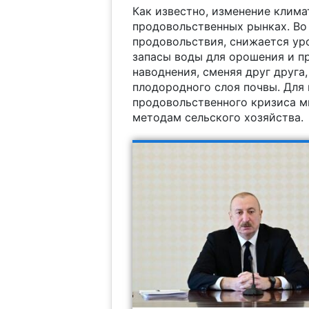
Как известно, изменение клим
продовольственных рынках. Во
продовольствия, снижается ур
запасы воды для орошения и п
наводнения, сменяя друг друга
плодородного слоя почвы. Для
продовольственного кризиса м
методам сельского хозяйства.