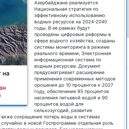
Азербайджане реализуется
Национальная стратегия по
эффективному использованию
водных ресурсов на 2024-2040
годы. В ее рамках будут
проведены цифровые реформы в
сфере водного хозяйства, созданы
системы мониторинга в режиме
реального времени, Электронная
информационная система по
водным ресурсам. Документ
предусматривает расширение
 на
применения современных методов
орошения до 10 процентов к 2027
ан
году, обеспечение 85 процентов
а
населения питьевой водой и 90
процентов водой для
сельхозугодий, развитие
 также сокращение потерь воды в системах
 случайно в новой Госпрограмме отдельная роль