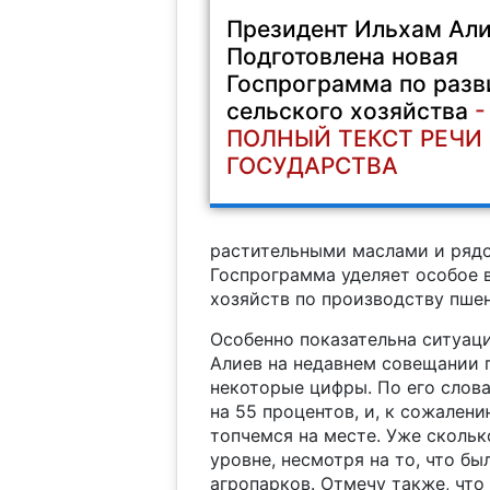
Президент Ильхам Али
Подготовлена новая
Госпрограмма по раз
сельского хозяйства
-
ПОЛНЫЙ ТЕКСТ РЕЧИ
ГОСУДАРСТВА
растительными маслами и рядо
Госпрограмма уделяет особое 
хозяйств по производству пше
Особенно показательна ситуац
Алиев на недавнем совещании 
некоторые цифры. По его слов
на 55 процентов, и, к сожален
топчемся на месте. Уже скольк
уровне, несмотря на то, что б
агропарков. Отмечу также, что