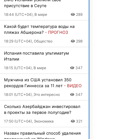
присутствие в Сеуте
18:44 (UTC+04), В мире
289
Какой будет температура воды на
пляжах Абшерона?
- ПРОГНОЗ
18:29 (UTC+04), Общество
298
Испания поставила ультиматум
Италии
18:15 (UTC+04), В мире
347
Мужчина из США установил 350
рекордов Гиннесса за 11 лет
- ВИДЕО
18:01 (UTC+04), Это интересно
347
Сколько Азербайджан инвестировал
в проекты за первое полугодие?
17:50 (UTC+04), Экономика
321
Назван правильный способ удаления
приложений из Windows