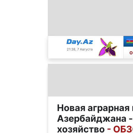
21:38, 7 Августа
О
Новая аграрная
Азербайджана -
хозяйство
- ОБ