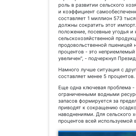
роль в развитии сельского хоз
и коэффициент самообеспеченно
составляет 1 миллион 573 тыся
должны сократить этот импорт.
положение, посевные угодья и
сельскохозяйственной продукц
продовольственной пшеницей на
процентов - это неприемлемый 
увеличен", - подчеркнул Презид
Намного лучше ситуация с дру
составляет менее 5 процентов.
Еще одна ключевая проблема - 
ограниченными водными ресурс
запасов формируется за преде
приводят к сокращению осадко
наводнениями. Для сельского х
процентов всей используемой 