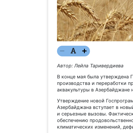
Автор: Лейла Таривердиева
В конце мая была утверждена 
производства и переработки п
аквакультуры в Азербайджане 
Утверждение новой Госпрограм
Азербайджана вступает в новы
и серьезные вызовы. Фактическ
обеспечению продовольственно
климатических изменений, деф