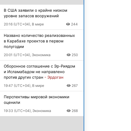
В США заявили о крайне низком
уровне запасов вооружений
20:16 (UTC+04), В мире
244
Названо количество реализованных
в Карабахе проектов в первом
полугодии
20:01 (UTC+04), Экономика
250
Оборонное соглашение с Эр-Риядом
и Исламабадом не направлено
против других стран
- Эрдоган
19:47 (UTC+04), В мире
267
Перспективы мировой экономики
оценили
19:33 (UTC+04), Экономика
268