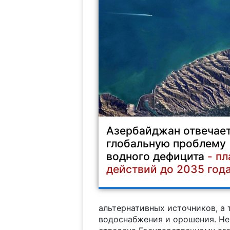
Азербайджан отвечает
глобальную проблему
водного дефицита
- пл
действий до 2035 год
альтернативных источников, а
водоснабжения и орошения. Не