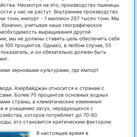
яйства. Несмотря на это, производство пшеницы
сти у нас не растут. Внутреннее производство
чи тонн, импорт - 1 миллион 267 тысяч тонн. Мы
 Конечно, учитывая наше географическое
 необходимость выращивания другой
ии, мы не должны ставить цель обеспечить себя
 100 процентов. Однако, в любом случае, 55
показатель, и он обязательно должен быть
ент.
гими зерновыми культурами, где импорт
вода. Азербайджан относится к странам с
ами. Более 70 процентов основных водных
лами страны, а климатические изменения
в и учащению засух, чередующихся с
озяйства, которое потребляет до 70-80
воды, это становится критическим фактором.
В настоящее время в