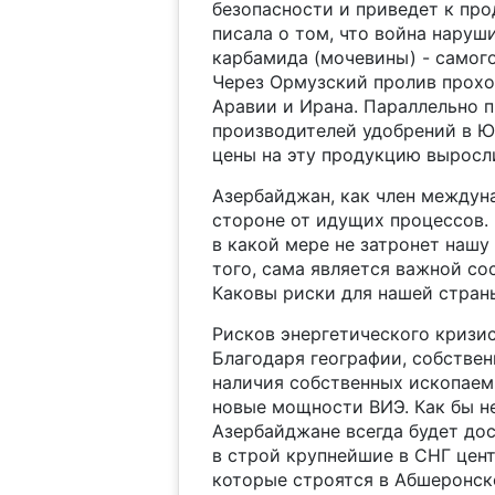
безопасности и приведет к прод
писала о том, что война нару
карбамида (мочевины) - самого
Через Ормузский пролив прохо
Аравии и Ирана. Параллельно п
производителей удобрений в Ю
цены на эту продукцию выросли
Азербайджан, как член междун
стороне от идущих процессов.
в какой мере не затронет нашу 
того, сама является важной с
Каковы риски для нашей стран
Рисков энергетического кризис
Благодаря географии, собстве
наличия собственных ископаем
новые мощности ВИЭ. Как бы не
Азербайджане всегда будет до
в строй крупнейшие в СНГ цен
которые строятся в Абшеронск