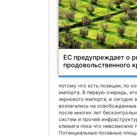
ЕС предупреждает о р
продовольственного к
потому что есть позиции, по к
импорта. В первую очередь, эт
зернового импорта, и сегодня 
возлагались на освобожденные 
после многих лет бесконтроль
систем и прочей инфраструктур
климата пока что невозможно п
Потенциальные посевные площа