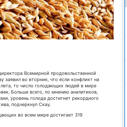
директора Всемирной продовольственной
 заявил во вторник, что если конфликт на
 лета, то число голодающих людей в мире
век. Больше всего, по мнению аналитиков,
зии, уровень голода достигнет рекордного
ива, подчеркнул Скау.
дающих во всем мире достигает 319