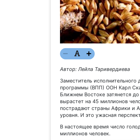
Автор: Лейла Таривердиева
Заместитель исполнительного 
программы (ВПП) ООН Карл Скау
Ближнем Востоке затянется до
вырастет на 45 миллионов чело
пострадают страны Африки и А
уровня. И это ужасная перспект
В настоящее время число голо
миллионов человек.