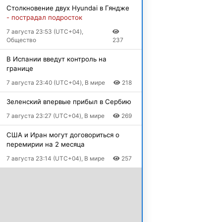
Столкновение двух Hyundai в Гяндже
- пострадал подросток
7 августа 23:53 (UTC+04),
Общество
237
В Испании введут контроль на
границе
7 августа 23:40 (UTC+04), В мире
218
Зеленский впервые прибыл в Сербию
7 августа 23:27 (UTC+04), В мире
269
США и Иран могут договориться о
перемирии на 2 месяца
7 августа 23:14 (UTC+04), В мире
257