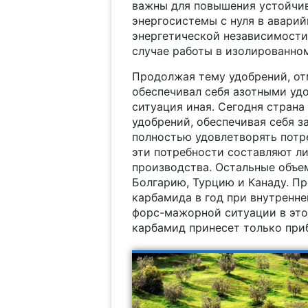
важны для повышения устойчив
энергосистемы с нуля в аварий
энергетической независимости
случае работы в изолированно
Продолжая тему удобрений, от
обеспечивал себя азотными удо
ситуация иная. Сегодня стран
удобрений, обеспечивая себя з
полностью удовлетворять потр
эти потребности составляют л
производства. Остальные объем
Болгарию, Турцию и Канаду. П
карбамида в год при внутренней
форс-мажорной ситуации в этом
карбамид принесет только при