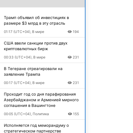
Трамп объявил об инвестициях в
размере $3 млрд в эту отрасль
01:17 (UTC+04), В мире
194
США ввели санкции против двух
криптовалютных бирж
00:33 (UTC+04), В мире
231
В Тегеране отреагировали на
заявление Трампа
00:17 (UTC+04), В мире
231
Проходит год со дня парафирования
Азербайджаном и Арменией мирного
соглашения в Вашингтоне
00:05 (UTC+04), Политика
155
Исполняется год меморандуму о
стратегическом партнерстве