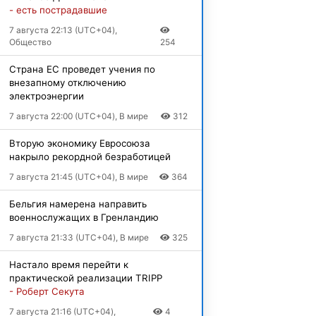
- есть пострадавшие
7 августа 22:13 (UTC+04),
Общество
254
Страна ЕС проведет учения по
внезапному отключению
электроэнергии
7 августа 22:00 (UTC+04), В мире
312
Вторую экономику Евросоюза
накрыло рекордной безработицей
7 августа 21:45 (UTC+04), В мире
364
Бельгия намерена направить
военнослужащих в Гренландию
7 августа 21:33 (UTC+04), В мире
325
Настало время перейти к
практической реализации TRIPP
- Роберт Секута
7 августа 21:16 (UTC+04),
4