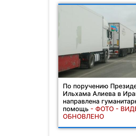
По поручению Презид
Ильхама Алиева в Ира
направлена гуманитар
помощь
- ФОТО - ВИД
ОБНОВЛЕНО