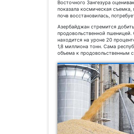
Восточного Зангезура оцениваю
показала космическая съемка,
почв восстановилась, потребуе
Азербайджан стремится добит
продовольственной пшеницей. С
находится на уроне 20 процент
1,8 миллиона тонн. Сама респуб
объема к продовольственным с