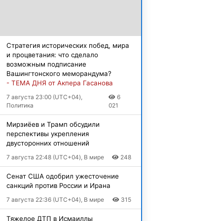
Стратегия исторических побед, мира
и процветания: что сделало
возможным подписание
Вашингтонского меморандума?
- ТЕМА ДНЯ от Акпера Гасанова
7 августа 23:00 (UTC+04),
6
Политика
021
Мирзиёев и Трамп обсудили
перспективы укрепления
двусторонних отношений
7 августа 22:48 (UTC+04), В мире
248
Сенат США одобрил ужесточение
санкций против России и Ирана
7 августа 22:36 (UTC+04), В мире
315
Тяжелое ДТП в Исмаиллы