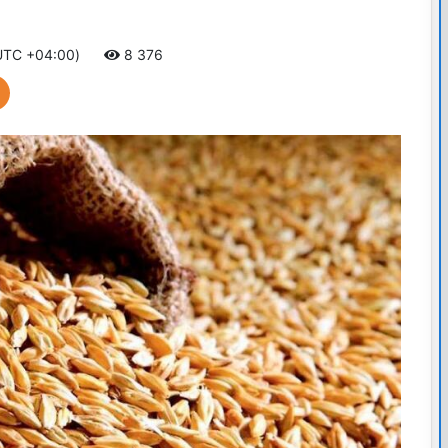
(UTC +04:00)
8 376