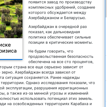
появится завод по производству
комплексных удобрений, создание
которого обсуждается между
Азербайджаном и Беларусью.
Азербайджан в очередной раз
показал, как дальновидная
политика обеспечивает сильные
позиции в критические моменты.
иске
ризиса
Не будем говорить, что
продовольственная безопасность
обеспечена на все сто процентов,
оторым страна все еще серьезно зависит от
о зерно. Азербайджан всегда зависел от
эта ситуация сохраняется. Ранее надежды
территории. Однако исследования показали, что
ной эксплуатации, разрушения ирригационных
ы, а также из-за минной угрозы и изменений
олностью использовать потенциал этих земель.
ди на освобожденных территориях Карабаха и