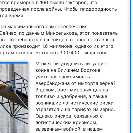
тся примерно в 160 тысяч гектаров, что
 проведенная после войны. Чтобы плодородность
тся время.
ься максимального самообеспечения
ейчас, по данным Минсельхоза, этот показатель
ов. Потребность в пшенице в стране составляет
лика производит 1,6 миллиона, однако из этого
ортам относятся только 300-400 тысяч тонн.
Может ли ухудшить ситуацию
война на Ближнем Востоке,
учитывая зависимость
Азербайджана от импорта зерна?
В целом, рост мировых цен на
топливо и удобрения, а также
возникшие логистические риски
отразятся и на тарифах на зерно.
Однако рисков, связанных с
логистическим кризисом,
вызванным войной, в нашем