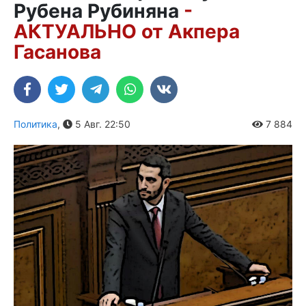
Рубена Рубиняна
-
АКТУАЛЬНО от Акпера
Гасанова
Политика
,
5 Авг. 22:50
7 884