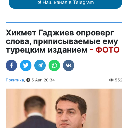
Наш канал в Telegram
Хикмет Гаджиев опроверг
слова, приписываемые ему
турецким изданием
- ФОТО
Политика
,
5 Авг. 20:34
552