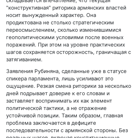
складывается впечатление, что текущая
"конструктивная" риторика армянских властей
носит вынужденный характер. Она
продиктована не столько стратегическим
переосмыслением, сколько изменившимися
геополитическими условиями после военных
поражений. При этом на уровне практических
шагов сохраняется осторожность, граничащая с
затягиванием.
Заявления Рубиняна, сделанные уже в статусе
спикера парламента, лишь усиливают это
ощущение. Резкая смена риторики за несколько
дней подрывает доверие к его словам и
заставляет воспринимать их как элемент
политической тактики, а не отражение
устойчивой позиции. Таким образом, главная
проблема заключается в дефиците
последовательности с армянской стороны. Без
реальных шагов, включая конституционные