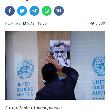
Политика
,
5 Авг. 18:55
5 600
Автор: Лейла Таривердиева