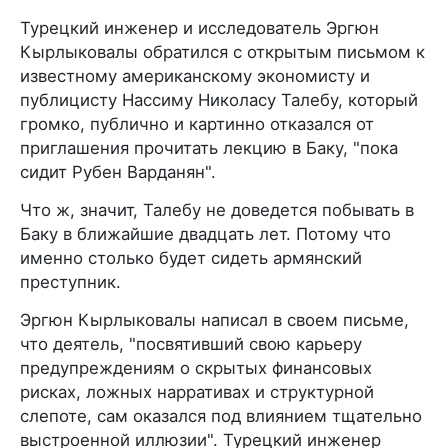
Турецкий инженер и исследователь Эргюн
Кырлыковалы обратился с открытым письмом к
известному американскому экономисту и
публицисту Нассиму Николасу Талебу, который
громко, публично и картинно отказался от
приглашения прочитать лекцию в Баку, "пока
сидит Рубен Варданян".
Что ж, значит, Талебу не доведется побывать в
Баку в ближайшие двадцать лет. Потому что
именно столько будет сидеть армянский
преступник.
Эргюн Кырлыковалы написал в своем письме,
что деятель, "посвятивший свою карьеру
предупреждениям о скрытых финансовых
рисках, ложных нарративах и структурной
слепоте, сам оказался под влиянием тщательно
выстроенной иллюзии". Турецкий инженер