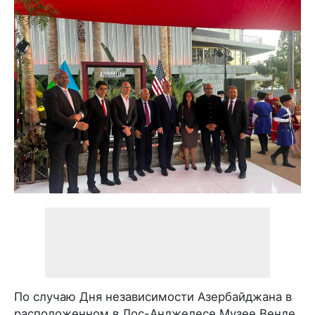
По случаю Дня независимости Азербайджана в
расположенном в Лос-Анджелесе Музее Венде