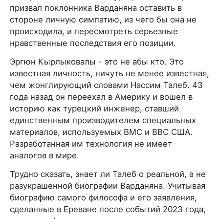
призвал поклонника Варданяна оставить в
стороне личную симпатию, из чего бы она не
происходила, и пересмотреть серьезные
нравственные последствия его позиции.
Эргюн Кырлыковалы - это не абы кто. Это
известная личность, ничуть не менее известная,
чем жонглирующий словами Нассим Талеб. 43
года назад он переехал в Америку и вошел в
историю как турецкий инженер, ставший
единственным производителем специальных
материалов, используемых ВМС и ВВС США.
Разработанная им технология не имеет
аналогов в мире.
Трудно сказать, знает ли Талеб о реальной, а не
разукрашенной биографии Варданяна. Учитывая
биографию самого философа и его заявления,
сделанные в Ереване после событий 2023 года,