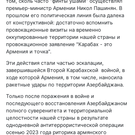
том, сколь часто "финты ушами" осуществлял
премьер-министр Армении Никол Пашинян. В
прошлом его политическая линия была далека
от конструктивной: достаточно вспомнить
провокационные визиты на временно
оккупированные территории нашей страны и
провокационное заявление "Карабах - это
Армения и точка".
Эти действия стали частью эскалации,
завершившейся Второй Карабахской войной, в
ходе которой Армения, в том числе, наносила
ракетные удары по территории Азербайджана.
Только после поражения в войне и
последующего восстановления Азербайджаном
полного суверенитета и территориальной
целостности нашей страны в результате
однодневной антитеррористической операции
осенью 2023 года риторика армянского