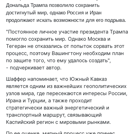
Дональда Трампа позволило сохранить
достигнутый мир, однако Россия и Иран
продолжают искать возможности для его подрыва.
"Постоянное личное участие президента Трампа
помогло сохранить мир. Однако Москва и
Тегеран не отказались от попыток сорвать этот
процесс, поэтому Вашингтону необходим план
по защите того, что ему удалось создать",
- подчеркивает автор.
Шаффер напоминает, что Южный Кавказ
является одним из важнейших геополитических
узлов мира, где пересекаются интересы России,
Ирана и Турции, а также проходит
стратегически важный энергетический и
транспортный маршрут, связывающий
Каспийский регион с мировыми рынками.
По ее оценке, мирный процесс уже принес