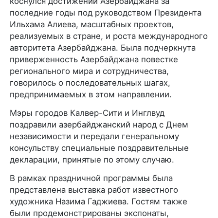
коснулся достижений Азербайджана за
последние годы под руководством Президента
Ильхама Алиева, масштабных проектов,
реализуемых в стране, и роста международного
авторитета Азербайджана. Была подчеркнута
приверженность Азербайджана повестке
регионального мира и сотрудничества,
говорилось о последовательных шагах,
предпринимаемых в этом направлении.
Мэры городов Калвер-Сити и Инглвуд
поздравили азербайджанский народ с Днем
независимости и передали генеральному
консульству специальные поздравительные
декларации, принятые по этому случаю.
В рамках праздничной программы была
представлена выставка работ известного
художника Назима Гаджиева. Гостям также
были продемонстрированы экспонаты,