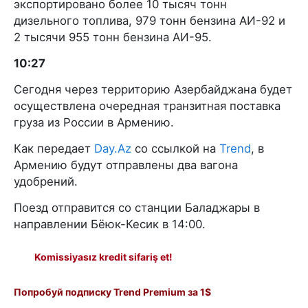
экспортировано более 10 тысяч тонн
дизельного топлива, 979 тонн бензина АИ-92 и
2 тысячи 955 тонн бензина АИ-95.
10:27
Сегодня через территорию Азербайджана будет
осуществлена очередная транзитная поставка
груза из России в Армению.
Как передает
Day.Az
со ссылкой на
Trend
, в
Армению будут отправлены два вагона
удобрений.
Поезд отправится со станции Баладжары в
направлении Бёюк-Кесик в 14:00.
Komissiyasız kredit sifariş et!
Попробуй подписку Trend Premium за 1$