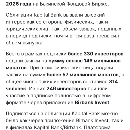
2026 года
на Бакинской Фондовой Бирже.
Облигации Kapital Bank вызвали высокий
интерес как со стороны физических, так и
юридических лиц. Так, объем заявок, поданных
в период подписки, почти в три раза превысил
объем выпуска.
Всего в рамках подписки
более 330 инвесторов
подали заявки на
сумму свыше 146 миллионов
манатов
. При этом физические лица подали
заявки на сумму
более 57 миллионов манатов
, а
общее число таких инвесторов составило
314
человек
. Из них
246 инвесторов
приняли
участие в подписке полностью в цифровом
формате через приложение
Birbank Invest
.
Подписаться на облигации Kapital Bank можно
было как через приложение Birbank Invest, так и
в филиалах Kapital Bank/Birbank. Платформа