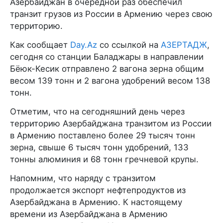
Азербайджан в очередной раз обеспечил
транзит грузов из России в Армению через свою
территорию.
Как сообщает
Day.Az
со ссылкой на
АЗЕРТАДЖ
,
сегодня со станции Баладжары в направлении
Бёюк-Кесик отправлено 2 вагона зерна общим
весом 139 тонн и 2 вагона удобрений весом 138
тонн.
Отметим, что на сегодняшний день через
территорию Азербайджана транзитом из России
в Армению поставлено более 29 тысяч тонн
зерна, свыше 6 тысяч тонн удобрений, 133
тонны алюминия и 68 тонн гречневой крупы.
Напомним, что наряду с транзитом
продолжается экспорт нефтепродуктов из
Азербайджана в Армению. К настоящему
времени из Азербайджана в Армению