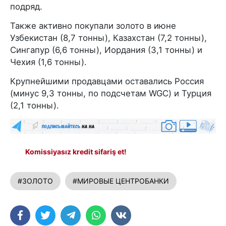
подряд.
Также активно покупали золото в июне
Узбекистан (8,7 тонны), Казахстан (7,2 тонны),
Сингапур (6,6 тонны), Иордания (3,1 тонны) и
Чехия (1,6 тонны).
Крупнейшими продавцами оставались Россия
(минус 9,3 тонны, по подсчетам WGC) и Турция
(2,1 тонны).
Komissiyasız kredit sifariş et!
#ЗОЛОТО
#МИРОВЫЕ ЦЕНТРОБАНКИ