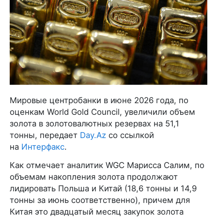
Мировые центробанки в июне 2026 года, по
оценкам World Gold Council, увеличили объем
золота в золотовалютных резервах на 51,1
тонны, передает
Day.Az
со ссылкой
на
Интерфакс
.
Как отмечает аналитик WGC Марисса Салим, по
объемам накопления золота продолжают
лидировать Польша и Китай (18,6 тонны и 14,9
тонны за июнь соответственно), причем для
Китая это двадцатый месяц закупок золота