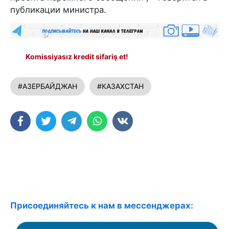
публикации министра.
Komissiyasız kredit sifariş et!
#АЗЕРБАЙДЖАН
#КАЗАХСТАН
Присоединяйтесь к нам в мессенджерах: