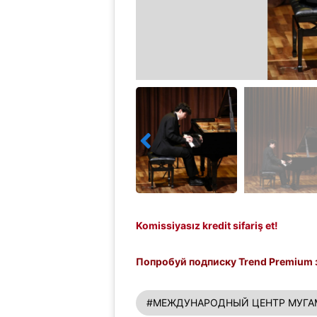
Komissiyasız kredit sifariş et!
Попробуй подписку Trend Premium з
#МЕЖДУНАРОДНЫЙ ЦЕНТР МУГА