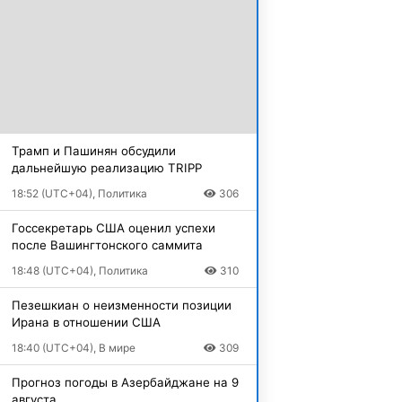
Трамп и Пашинян обсудили
дальнейшую реализацию TRIPP
18:52 (UTC+04), Политика
306
Госсекретарь США оценил успехи
после Вашингтонского саммита
18:48 (UTC+04), Политика
310
Пезешкиан о неизменности позиции
Ирана в отношении США
18:40 (UTC+04), В мире
309
Прогноз погоды в Азербайджане на 9
августа