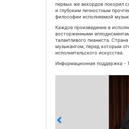
первых же аккордов покорил 
и глубоким личностным прочте
философии исполняемой музык
Каждое произведение в исполн
восторженными аплодисментам
талантливого пианиста. Стран
музыкантом, перед которым от
исполнительского искусства.
Информационная поддержка - Tre