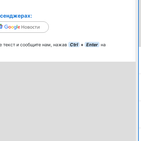
ссенджерах:
е текст и сообщите нам, нажав
Ctrl
+
Enter
на