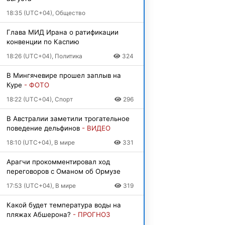
18:35 (UTC+04), Общество
Глава МИД Ирана о ратификации
конвенции по Каспию
18:26 (UTC+04), Политика
324
В Мингячевире прошел заплыв на
Куре
- ФОТО
18:22 (UTC+04), Спорт
296
В Австралии заметили трогательное
поведение дельфинов
- ВИДЕО
18:10 (UTC+04), В мире
331
Арагчи прокомментировал ход
переговоров с Оманом об Ормузе
17:53 (UTC+04), В мире
319
Какой будет температура воды на
пляжах Абшерона?
- ПРОГНОЗ