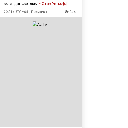
выглядит светлым
- Стив Уиткофф
20:21 (UTC+04), Политика
244