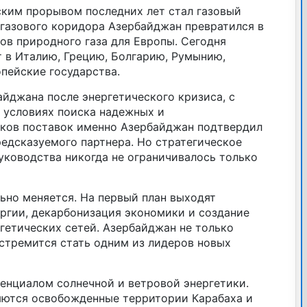
ким прорывом последних лет стал газовый
 газового коридора Азербайджан превратился в
ов природного газа для Европы. Сегодня
т в Италию, Грецию, Болгарию, Румынию,
пейские государства.
йджана после энергетического кризиса, с
В условиях поиска надежных и
ков поставок именно Азербайджан подтвердил
едсказуемого партнера. Но стратегическое
ководства никогда не ограничивалось только
ьно меняется. На первый план выходят
ргии, декарбонизация экономики и создание
гетических сетей. Азербайджан не только
 стремится стать одним из лидеров новых
енциалом солнечной и ветровой энергетики.
яются освобожденные территории Карабаха и