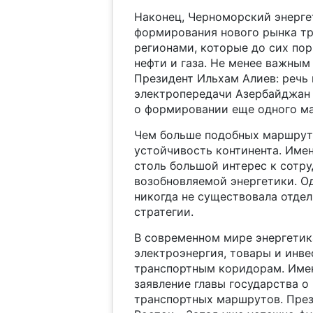
Наконец, Черноморский энерге
формирования нового рынка тр
регионами, которые до сих по
нефти и газа. Не менее важным
Президент Ильхам Алиев: речь 
электропередачи Азербайджан -
о формировании еще одного ма
Чем больше подобных маршруто
устойчивость континента. Име
столь большой интерес к сотр
возобновляемой энергетики. О
никогда не существовала отдел
стратегии.
В современном мире энергетика
электроэнергия, товары и инв
транспортным коридорам. Имен
заявление главы государства о
транспортных маршрутов. През