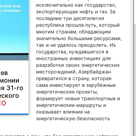
исключительно как государство,
экспортирующее нефть и газ. За
последние три десятилетия
республика прошла путь, который
многим странам, обладающим
значительно большими ресурсами,
так и не удалось преодолеть. Из
государства, нуждавшегося в
иностранных инвестициях для
разработки своих энергетических
месторождений, Азербайджан
иев
превратился в страну, которая
емонии
сама инвестирует в зарубежные
я 31-го
энергетические проекты,
еского
формирует новые транспортные и
ЕО
энергетические маршруты и
оказывает влияние на
энергетическую безопасность