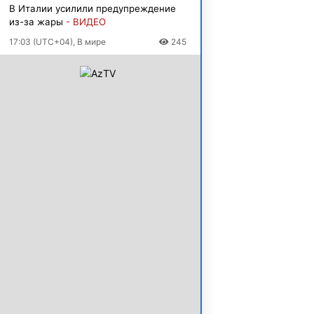
В Италии усилили предупреждение
из-за жары
- ВИДЕО
17:03 (UTC+04), В мире
245