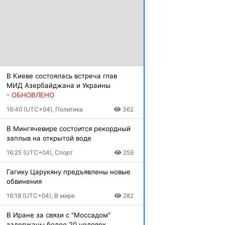
В Киеве состоялась встреча глав
МИД Азербайджана и Украины
- ОБНОВЛЕНО
16:40 (UTC+04), Политика
362
В Мингячевире состоится рекордный
заплыв на открытой воде
16:25 (UTC+04), Спорт
259
Гагику Царукяну предъявлены новые
обвинения
16:18 (UTC+04), В мире
282
В Иране за связи с "Моссадом"
задержаны более 20 человек