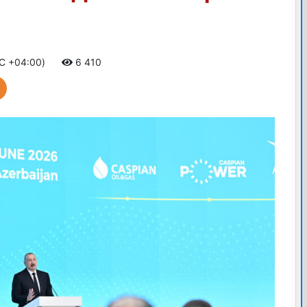
TC +04:00)
6 410