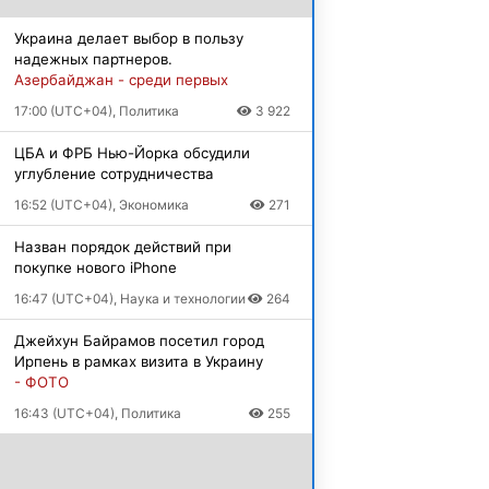
Украина делает выбор в пользу
надежных партнеров.
Азербайджан - среди первых
17:00 (UTC+04), Политика
3 922
ЦБА и ФРБ Нью-Йорка обсудили
углубление сотрудничества
16:52 (UTC+04), Экономика
271
Назван порядок действий при
покупке нового iPhone
16:47 (UTC+04), Наука и технологии
264
Джейхун Байрамов посетил город
Ирпень в рамках визита в Украину
- ФОТО
16:43 (UTC+04), Политика
255