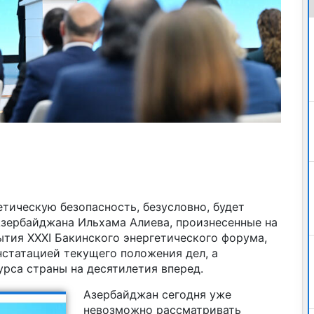
етическую безопасность, безусловно, будет
Азербайджана Ильхама Алиева, произнесенные на
тия XXXI Бакинского энергетического форума,
нстатацией текущего положения дел, а
рса страны на десятилетия вперед.
Азербайджан сегодня уже
невозможно рассматривать