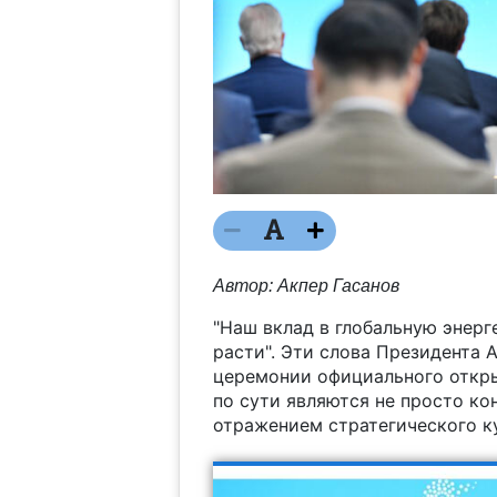
Автор: Акпер Гасанов
"Наш вклад в глобальную энерг
расти". Эти слова Президента 
церемонии официального откры
по сути являются не просто ко
отражением стратегического ку