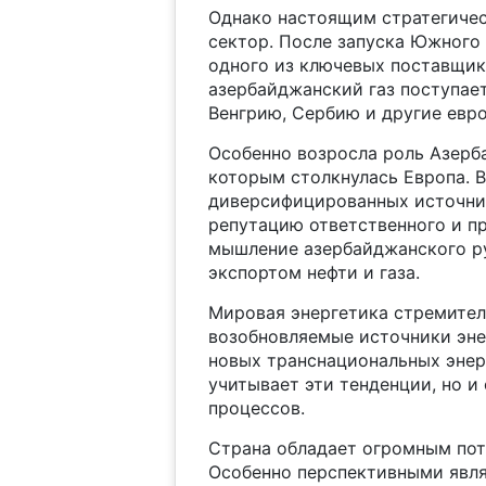
Однако настоящим стратегичес
сектор. После запуска Южного
одного из ключевых поставщик
азербайджанский газ поступае
Венгрию, Сербию и другие евро
Особенно возросла роль Азерба
которым столкнулась Европа. 
диверсифицированных источни
репутацию ответственного и пр
мышление азербайджанского ру
экспортом нефти и газа.
Мировая энергетика стремител
возобновляемые источники эне
новых транснациональных энер
учитывает эти тенденции, но и
процессов.
Страна обладает огромным пот
Особенно перспективными явл