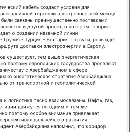
тический кабель создаст условия для
ансграничной торговли электроэнергией между
р были связаны преимущественно поставками
 является и другой проект, о котором говорил
идет о создании наземной линии
 Грузия - Турция - Болгария. По сути, речь идет
ршрута доставки электроэнергии в Европу.
в существует, тем выше энергетическая
нно поэтому европейские государства проявляют
удничеству с Азербайджаном в сфере
днако энергетическая стратегия Азербайджана
ьно от транспортной и геополитической
 и логистика тесно взаимосвязаны. Нефть, газ,
естиции движутся по одним и тем же
но поэтому особое внимание привлекает
 перспективах дальнейшего развития
идент Азербайджана напомнил, что коридор