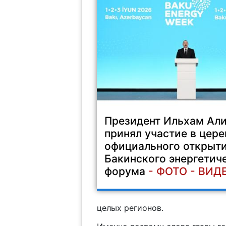
Президент Ильхам Ал
принял участие в цер
официального открыти
Бакинского энергетич
форума
- ФОТО - ВИД
целых регионов.