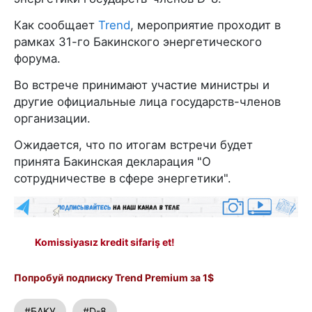
Как сообщает
Trend
, мероприятие проходит в
рамках 31-го Бакинского энергетического
форума.
Во встрече принимают участие министры и
другие официальные лица государств-членов
организации.
Ожидается, что по итогам встречи будет
принята Бакинская декларация "О
сотрудничестве в сфере энергетики".
Komissiyasız kredit sifariş et!
Попробуй подписку Trend Premium за 1$
#БАКУ
#D-8