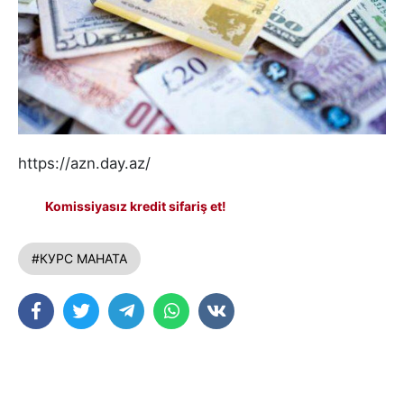
https://azn.day.az/
Komissiyasız kredit sifariş et!
#КУРС МАНАТА