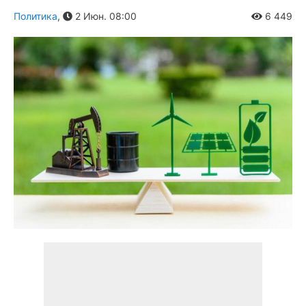
Политика
,
2 Июн. 08:00
6 449