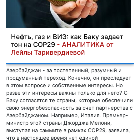
Нефть, газ и ВИЭ: как Баку задает
тон на COP29
- АНАЛИТИКА от
Лейлы Таривердиевой
Азербайджан - за постепенный, разумный и
продуманный переход. Конечно, он преследует
в этом вопросе и собственные интересы. Но
разве эти интересы важны только для него? С
Баку согласятся те страны, которые обеспечили
свою энергобезопасность за счет партнерства с
Азербайджаном. Например, Италия. Премьер-
министр этой страны Джорджа Мелони,
выступая на саммите в рамках СОР29, заявила,
что в настоящее время нет единой