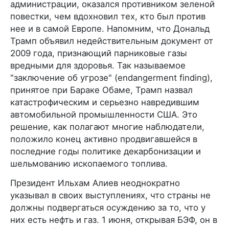
администрации, оказался противником зеленой
повестки, чем вдохновил тех, кто был против
нее и в самой Европе. Напомним, что Дональд
Трамп объявил недействительным документ от
2009 года, признающий парниковые газы
вредными для здоровья. Так называемое
"заключение об угрозе" (endangerment finding),
принятое при Бараке Обаме, Трамп назвал
катастрофическим и серьезно навредившим
автомобильной промышленности США. Это
решение, как полагают многие наблюдатели,
положило конец активно продвигавшейся в
последние годы политике декарбонизации и
шельмованию ископаемого топлива.
Президент Ильхам Алиев неоднократно
указывал в своих выступлениях, что страны не
должны подвергаться осуждению за то, что у
них есть нефть и газ. 1 июня, открывая БЭФ, он в