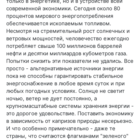
только в энергетике, но и в устройстве всей
современной экономики. Сегодня около 80
процентов мирового энергопотребления
обеспечивается ископаемым топливом.
Несмотря на стремительный рост солнечных и
ветровых мощностей, человечество ежегодно
потребляет свыше 100 миллионов баррелей
нефти и десятки миллиардов кубометров газа.
Попытки снизить эти показатели не удались. Все
просто - альтернативные источники энергии
пока не способны гарантировать стабильное
энергоснабжение в любое время суток и при
любых погодных условиях. Солнце не светит
ночью, ветер не дует постоянно, а
крупномасштабные системы хранения энергии -
это дорогое удовольствие. Поставить экономику
в зависимость от капризов природы несерьезно.
И что особенно примечательно - даже те
страны, что считаются флагманами "зеленого"