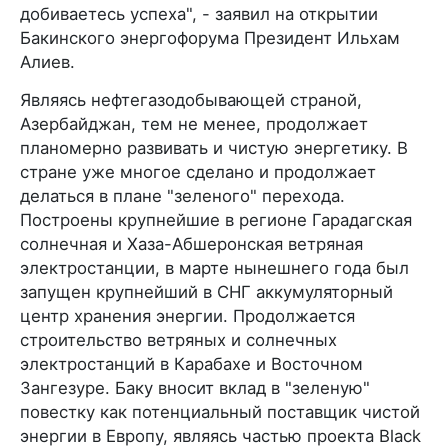
добиваетесь успеха", - заявил на открытии
Бакинского энергофорума Президент Ильхам
Алиев.
Являясь нефтегазодобывающей страной,
Азербайджан, тем не менее, продолжает
планомерно развивать и чистую энергетику. В
стране уже многое сделано и продолжает
делаться в плане "зеленого" перехода.
Построены крупнейшие в регионе Гарадагская
солнечная и Хаза-Абшеронская ветряная
электростанции, в марте нынешнего года был
запущен крупнейший в СНГ аккумуляторный
центр хранения энергии. Продолжается
строительство ветряных и солнечных
электростанций в Карабахе и Восточном
Зангезуре. Баку вносит вклад в "зеленую"
повестку как потенциальный поставщик чистой
энергии в Европу, являясь частью проекта Black