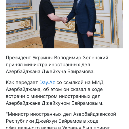
Президент Украины Володимир Зеленский
принял министра иностранных дел
Азербайджана Джейхуна Байрамова.
Как передает
Day.Az
со ссылкой на МИД
Азербайджана, об этом он сказал в ходе
встречи с министром иностранных дел
Азербайджана Джейхуном Байрамовым.
"Министр иностранных дел Азербайджанской
Республики Джейхун Байрамов в ходе
официального визита в Украину был принят