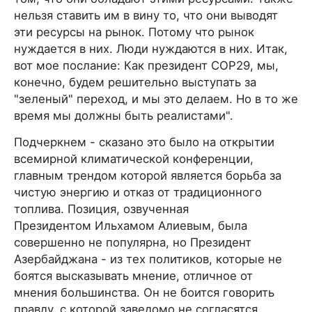
нельзя ставить им в вину то, что они выводят
эти ресурсы на рынок. Потому что рынок
нуждается в них. Люди нуждаются в них. Итак,
вот мое послание: Как президент COP29, мы,
конечно, будем решительно выступать за
"зеленый" переход, и мы это делаем. Но в то же
время мы должны быть реалистами".
Подчеркнем - сказано это было на открытии
всемирной климатической конференции,
главным трендом которой является борьба за
чистую энергию и отказ от традиционного
топлива. Позиция, озвученная
Президентом Ильхамом Алиевым, была
совершенно не популярна, но Президент
Азербайджана - из тех политиков, которые не
боятся высказывать мнение, отличное от
мнения большинства. Он не боится говорить
правду, с которой заведомо не согласятся