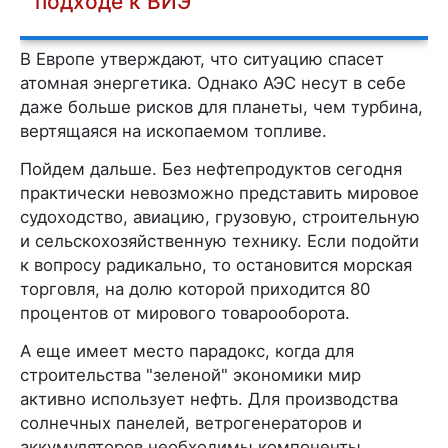
подходе к ВИЭ
В Европе утверждают, что ситуацию спасет
атомная энергетика. Однако АЭС несут в себе
даже больше рисков для планеты, чем турбина,
вертящаяся на ископаемом топливе.
Пойдем дальше. Без нефтепродуктов сегодня
практически невозможно представить мировое
судоходство, авиацию, грузовую, строительную
и сельскохозяйственную технику. Если подойти
к вопросу радикально, то остановится морская
торговля, на долю которой приходится 80
процентов от мирового товарооборота.
А еще имеет место парадокс, когда для
строительства "зеленой" экономики мир
активно использует нефть. Для производства
солнечных панелей, ветрогенераторов и
аккумуляторов необходимы компоненты,