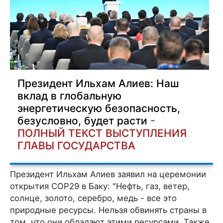
Президент Ильхам Алиев: Наш
вклад в глобальную
энергетическую безопасность,
безусловно, будет расти
-
ПОЛНЫЙ ТЕКСТ ВЫСТУПЛЕНИЯ
ГЛАВЫ ГОСУДАРСТВА
Президент Ильхам Алиев заявил на церемонии
открытия СОР29 в Баку: "Нефть, газ, ветер,
солнце, золото, серебро, медь - все это
природные ресурсы. Нельзя обвинять страны в
том, что они обладают этими ресурсами. Также