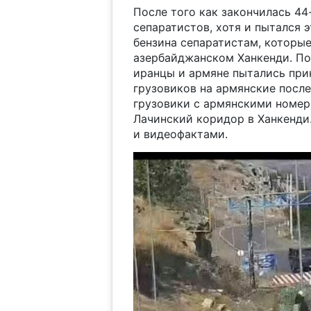
После того как закончилась 4
сепаратистов, хотя и пытался 
бензина сепаратистам, которые
азербайджанском Ханкенди. По
иранцы и армяне пытались при
грузовиков на армянские после
грузовики с армянскими номер
Лачинский коридор в Ханкенди
и видеофактами.