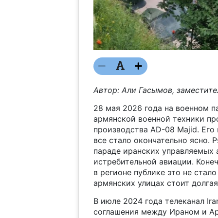
Автор: Али Гасымов, заместите
28 мая 2026 года на военном п
армянской военной техники пр
производства AD-08 Majid. Его
все стало окончательно ясно. 
параде иранских управляемых 
истребительной авиации. Коне
в регионе публике это не стал
армянских улицах стоит долгая
В июле 2024 года телеканал Ira
соглашения между Ираном и Ар