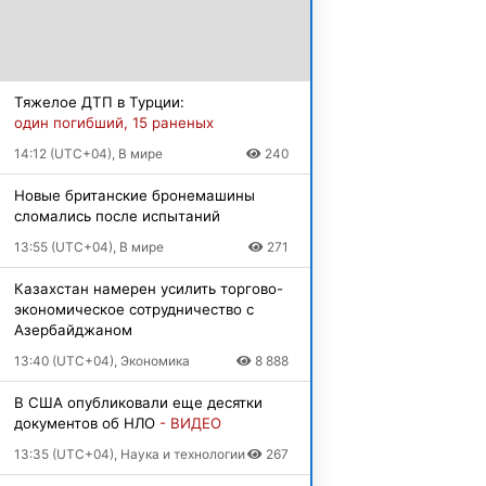
Тяжелое ДТП в Турции:
один погибший, 15 раненых
14:12 (UTC+04), В мире
240
Новые британские бронемашины
сломались после испытаний
13:55 (UTC+04), В мире
271
Казахстан намерен усилить торгово-
экономическое сотрудничество с
Азербайджаном
13:40 (UTC+04), Экономика
8 888
В США опубликовали еще десятки
документов об НЛО
- ВИДЕО
13:35 (UTC+04), Наука и технологии
267