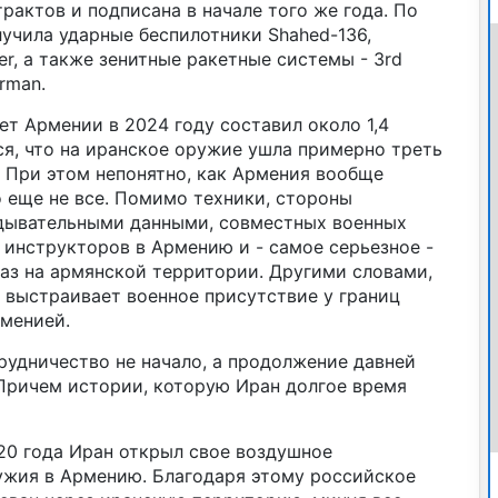
рактов и подписана в начале того же года. По
учила ударные беспилотники Shahed-136,
er, а также зенитные ракетные системы - 3rd
Arman.
т Армении в 2024 году составил около 1,4
я, что на иранское оружие ушла примерно треть
 При этом непонятно, как Армения вообще
о еще не все. Помимо техники, стороны
дывательными данными, совместных военных
 инструкторов в Армению и - самое серьезное -
аз на армянской территории. Другими словами,
 выстраивает военное присутствие у границ
менией.
рудничество не начало, а продолжение давней
 Причем истории, которую Иран долгое время
20 года Иран открыл свое воздушное
ужия в Армению. Благодаря этому российское