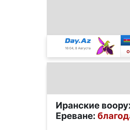
16:04, 8 Августа
О
Иранские воору
Ереване:
благод