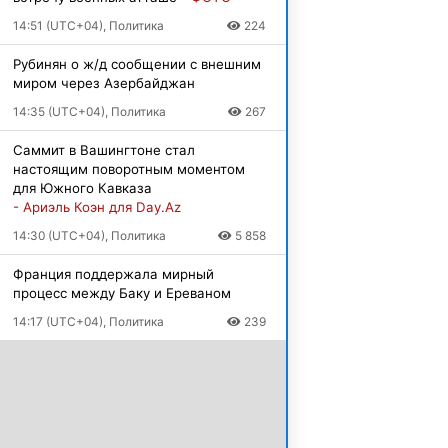
14:51 (UTC+04), Политика
224
Рубинян о ж/д сообщении с внешним
миром через Азербайджан
14:35 (UTC+04), Политика
267
Саммит в Вашингтоне стал
настоящим поворотным моментом
для Южного Кавказа
- Ариэль Коэн для Day.Az
14:30 (UTC+04), Политика
5 858
Франция поддержала мирный
процесс между Баку и Ереваном
14:17 (UTC+04), Политика
239