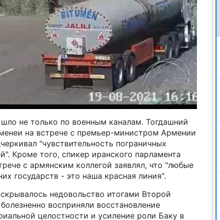
шло не только по военным каналам. Тогдашний
менеи на встрече с премьер-министром Армении
еркивал "чувствительность пограничных
й". Кроме того, спикер иранского парламента
рече с армянским коллегой заявлял, что "любые
их государств - это наша красная линия".
и скрывалось недовольство итогами Второй
 болезненно восприняли восстановление
иальной целостности и усиление роли Баку в