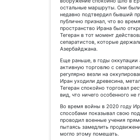
вооружение спокойно шло в Ер
остальные маршруты. Они были
недавно подтвердил бывший пр
публично признал, что во врем
пространство Ирана было откр
Тегеран в тот момент действов
сепаратистов, которые держал
Азербайджана.
Еще раньше, в годы оккупации
активную торговлю с сепарати
регулярно везли на оккупирова
Иран уходили древесина, метал
Тегеран спокойно торговал ре
вид, что ничего особенного не 
Во время войны в 2020 году Ир
способами показывал свою под
проводил военные учения прям
пытаясь замедлить продвижение
могло этому помешать.