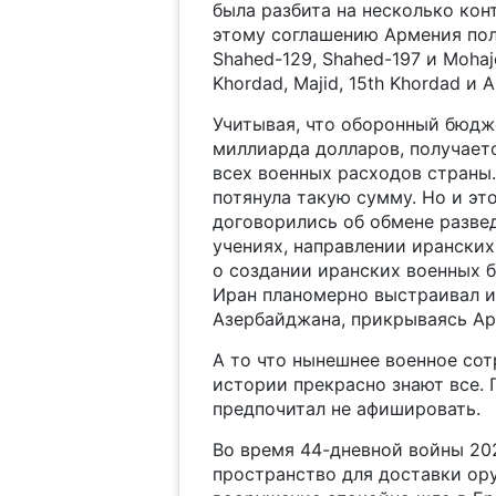
была разбита на несколько конт
этому соглашению Армения пол
Shahed-129, Shahed-197 и Mohaj
Khordad, Majid, 15th Khordad и 
Учитывая, что оборонный бюдже
миллиарда долларов, получаетс
всех военных расходов страны.
потянула такую сумму. Но и эт
договорились об обмене разве
учениях, направлении иранских
о создании иранских военных б
Иран планомерно выстраивал и
Азербайджана, прикрываясь Ар
А то что нынешнее военное сот
истории прекрасно знают все.
предпочитал не афишировать.
Во время 44-дневной войны 20
пространство для доставки ор