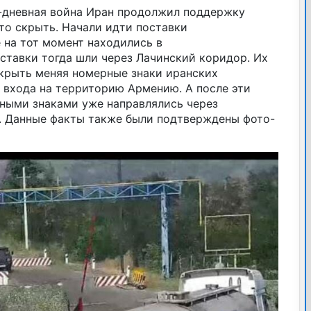
4-дневная война Иран продолжил поддержку
это скрыть. Начали идти поставки
 на тот момент находились в
ставки тогда шли через Лачинский коридор. Их
крыть меняя номерные знаки иранских
 входа на территорию Армению. А после эти
ными знаками уже направлялись через
. Данные факты также были подтверждены фото-