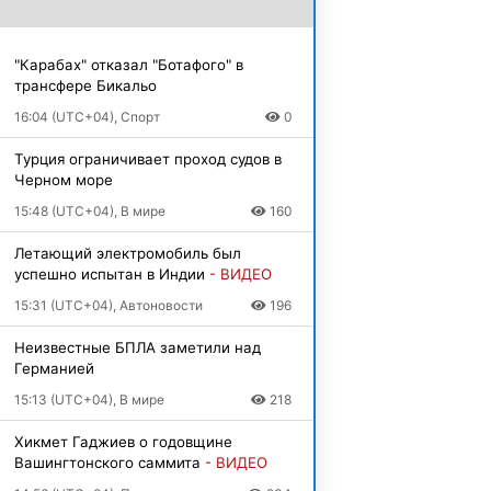
"Карабах" отказал "Ботафого" в
трансфере Бикальо
16:04 (UTC+04), Спорт
0
Турция ограничивает проход судов в
Черном море
15:48 (UTC+04), В мире
160
Летающий электромобиль был
успешно испытан в Индии
- ВИДЕО
15:31 (UTC+04), Автоновости
196
Неизвестные БПЛА заметили над
Германией
15:13 (UTC+04), В мире
218
Хикмет Гаджиев о годовщине
Вашингтонского саммита
- ВИДЕО