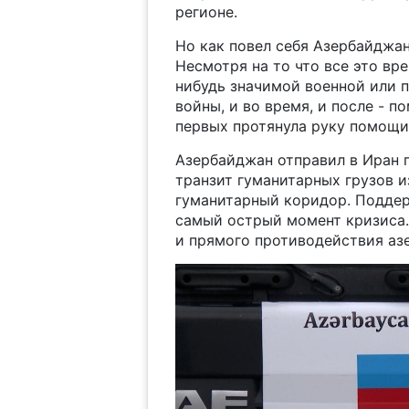
регионе.
Но как повел себя Азербайджан
Несмотря на то что все это вр
нибудь значимой военной или п
войны, и во время, и после - п
первых протянула руку помощи
Азербайджан отправил в Иран 
транзит гуманитарных грузов и
гуманитарный коридор. Поддер
самый острый момент кризиса. 
и прямого противодействия аз