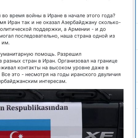
 во время войны в Иране в начале этого года?
емя Иран так и не оказал Азербайджану сколько-
олитической поддержки, а Армении - и до
омогал последовательно, наша страна одной из
 им.
гуманитарную помощь. Разрешил
з разных стран в Иран. Организовал на границе
живал контакты на высоком уровне даже в
Все это - несмотря на годы иранского двуличия
ербайджанским интересам.