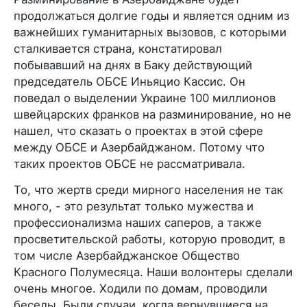
продолжаться долгие годы и является одним из
важнейших гуманитарных вызовов, с которыми
сталкивается страна, констатировал
побывавший на днях в Баку действующий
председатель ОБСЕ Иньяцио Кассис. Он
поведал о выделении Украине 100 миллионов
швейцарских франков на разминирование, но не
нашел, что сказать о проектах в этой сфере
между ОБСЕ и Азербайджаном. Потому что
таких проектов ОБСЕ не рассматривала.
То, что жертв среди мирного населения не так
много, - это результат только мужества и
профессионализма наших саперов, а также
просветительской работы, которую проводит, в
том числе Азербайджанское Общество
Красного Полумесяца. Наши волонтеры сделали
очень многое. Ходили по домам, проводили
беседы. Были случаи, когда вернувшиеся на