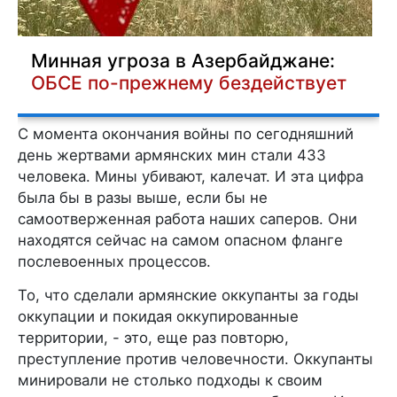
Минная угроза в Азербайджане:
ОБСЕ по-прежнему бездействует
С момента окончания войны по сегодняшний
день жертвами армянских мин стали 433
человека. Мины убивают, калечат. И эта цифра
была бы в разы выше, если бы не
самоотверженная работа наших саперов. Они
находятся сейчас на самом опасном фланге
послевоенных процессов.
То, что сделали армянские оккупанты за годы
оккупации и покидая оккупированные
территории, - это, еще раз повторю,
преступление против человечности. Оккупанты
минировали не столько подходы к своим