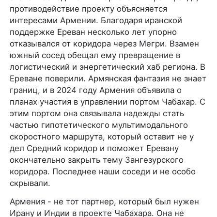
противодействие проекту объясняется
интересами Армении. Благодаря иранской
поддержке Ереван несколько лет упорно
отказывался от коридора через Мегри. Взамен
южный сосед обещал ему превращение в
логистический и энергетический хаб региона. В
Ереване поверили. Армянская фантазия не знает
границ, и в 2024 году Армения объявила о
планах участия в управлении портом Чабахар. С
этим портом она связывала надежды стать
частью гипотетического мультимодального
скоростного маршрута, который оставит не у
дел Средний коридор и поможет Еревану
окончательно закрыть тему Зангезурского
коридора. Последнее наши соседи и не особо
скрывали.
Армения - не тот партнер, который был нужен
Ирану и Индии в проекте Чабахара. Она не