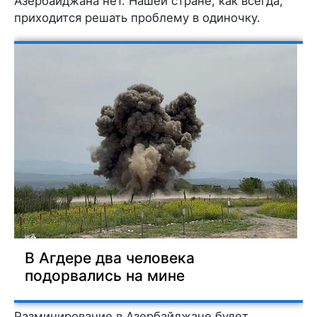
Азербайджана нет. Нашей стране, как всегда,
приходится решать проблему в одиночку.
В Агдере два человека
подорвались на мине
Разминирование в Азербайджане будет