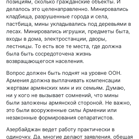
позициям, сколько гражданские объекты. И
делалось это целенаправленно. Минировались
кладбища, разрушенные города и села,
пастбища, мины укладывались под деревьями в
лесах. Минировались игрушки, предметы быта,
входы в дома, электростанции, дворы,
лестницы. То есть все те места, где должна
была быть сосредоточена жизнь
возвращающегося населения.
Вопрос должен быть поднят на уровне ООН.
Армения должна выплачивать компенсации
жертвам армянских мин и их семьям. Думаю,
ни у кого не вызывает сомнений, что мины
были заложены армянской стороной. Не важно,
это были вооруженные силы Армении или
незаконные формирования сепаратистов.
Азербайджан ведет работу практически в
одиночку. Да, многие делают заявления, обещая