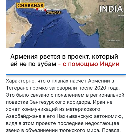
Армения рвется в проект, который
ей не по зубам
- с помощью Индии
Характерно, что о планах насчет Армении в
Тегеране громко заговорили после 2020 года.
Это было связано с появлением в региональной
повестке Зангезурского коридора. Иран не
хочет коммуникаций из материкового
Азербайджана в его Нахчыванскую автономию,
видя в этом проекте последнее недостающее
звено в объединении тюркского мира. Правда,