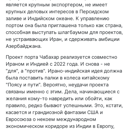
является крупным экспортером, не имеет
крупных деловых интересов в Персидском
заливе и Индийском океане. К управлению
портом она была приглашена только как страна,
способная выступать шлагбаумом для проектов,
не устраивающих Иран, и сдерживать амбиции
Азербайджана.
Проект порта Чабахар реализуется совместно
Ираном и Индией с 2022 года. И снова - не
"для", а "против". Ирано-индийская идея должна
была поставить палки в колеса китайскому
"Поясу и пути". Вероятно, неудачи проекта
связаны именно с этим. Дела, начинающиеся с
желания кому-то навредить или обойти, как
правило, редко бывают успешными. Это, кстати,
касается и грандиозной фантазии США и
Евросоюза о некоем международном
экономическом коридоре из Индии в Европу,