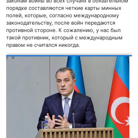
законам войны во всех случаях в обязательном
порядке составляются четкие карты минных
полей, которые, согласно международному
законодательству, после войн передаются
противной стороне. К сожалению, у нас был
такой противник, который с международным
правом не считался никогда.