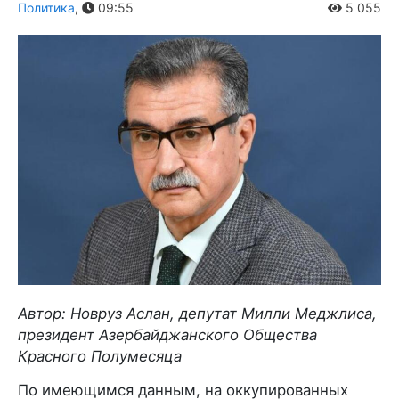
Политика
,
09:55
5 055
Автор: Новруз Аслан, депутат Милли Меджлиса,
президент Азербайджанского Общества
Красного Полумесяца
По имеющимся данным, на оккупированных