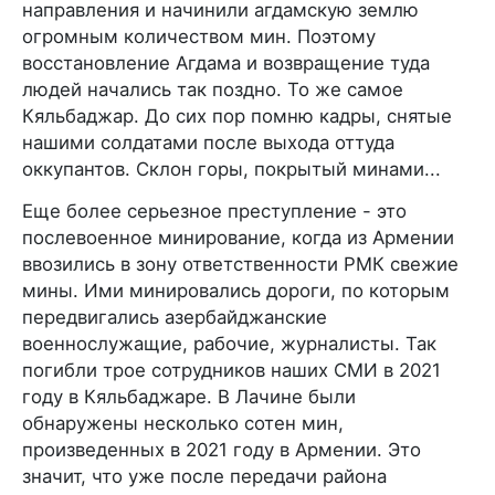
направления и начинили агдамскую землю
огромным количеством мин. Поэтому
восстановление Агдама и возвращение туда
людей начались так поздно. То же самое
Кяльбаджар. До сих пор помню кадры, снятые
нашими солдатами после выхода оттуда
оккупантов. Склон горы, покрытый минами...
Еще более серьезное преступление - это
послевоенное минирование, когда из Армении
ввозились в зону ответственности РМК свежие
мины. Ими минировались дороги, по которым
передвигались азербайджанские
военнослужащие, рабочие, журналисты. Так
погибли трое сотрудников наших СМИ в 2021
году в Кяльбаджаре. В Лачине были
обнаружены несколько сотен мин,
произведенных в 2021 году в Армении. Это
значит, что уже после передачи района