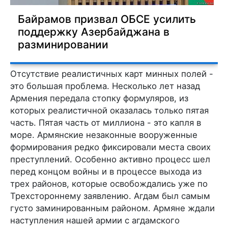
Байрамов призвал ОБСЕ усилить
поддержку Азербайджана в
разминировании
Отсутствие реалистичных карт минных полей -
это большая проблема. Несколько лет назад
Армения передала стопку формуляров, из
которых реалистичной оказалась только пятая
часть. Пятая часть от миллиона - это капля в
море. Армянские незаконные вооруженные
формирования редко фиксировали места своих
преступлений. Особенно активно процесс шел
перед концом войны и в процессе выхода из
трех районов, которые освобождались уже по
Трехстороннему заявлению. Агдам был самым
густо заминированным районом. Армяне ждали
наступления нашей армии с агдамского