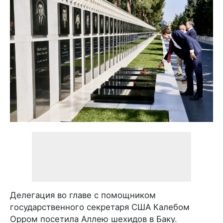
Делегация во главе с помощником
государственного секретаря США Калебом
Орром посетила Аллею шехидов в Баку.