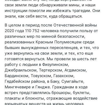
свои земли люди обнаруживали мины, и наши
инструкции помогли им избежать трагедии. Они
знали, как себя вести, куда обращаться.
В целом в период после Отечественной войны
2020 года 110 752 человека получили пользу от
различных мер по минной безопасности,
реализованных Красным Полумесяцем среди
бывших вынужденных переселенцев, и тех, что
уже вернулись на свои земли, и тех, кто еще
готовятся вернуться. Мы провели за шесть лет
работу с людьми в Физулинском,
Джебраильском, Тертерском, Агдамском,
Бардинском, Товузском, Газахском,
Гядабейском района, в Баку, Сумгайыте,
Мингячевире и Гяндже. Гражданам в ходе
встреч представлялись брошюры, буклеты,
плакаты и блокноты, отражающие воздействие
взрывчатых веществ на жизнь человека,