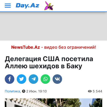
NewsTube.Az
- видео без ограничений!
Делегация США посетила
Аллею шехидов в Баку
Политика
,
2 Июн. 19:10
5 544