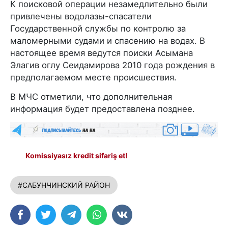
К поисковой операции незамедлительно были
привлечены водолазы-спасатели
Государственной службы по контролю за
маломерными судами и спасению на водах. В
настоящее время ведутся поиски Асымана
Элагив оглу Сеидамирова 2010 года рождения в
предполагаемом месте происшествия.
В МЧС отметили, что дополнительная
информация будет предоставлена позднее.
Komissiyasız kredit sifariş et!
#САБУНЧИНСКИЙ РАЙОН