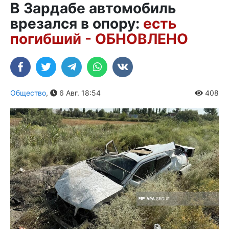
В Зардабе автомобиль
врезался в опору:
есть
погибший - ОБНОВЛЕНО
Общество
,
6 Авг. 18:54
408