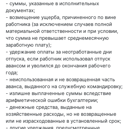
- суммы, указанные в исполнительных
документах;
- возмещение ущерба, причиненного по вине
работника (за исключением случаев полной
материальной ответственности и при условии,
что сумма не превышает среднемесячную
заработную плату);
- удержание оплаты за неотработанные дни
отпуска, если работник использовал отпуск
авансом и уволился до окончания рабочего
года;
- неиспользованная и не возвращенная часть
аванса, выданного на служебную командировку;
- излишне выплаченные суммы вследствие
арифметической ошибки бухгалтерии;
- денежные средства, выданные на
хозяйственные расходы, но не возвращенные
или не израсходованные в установленный срок;
- другие удержания, предусмотренные