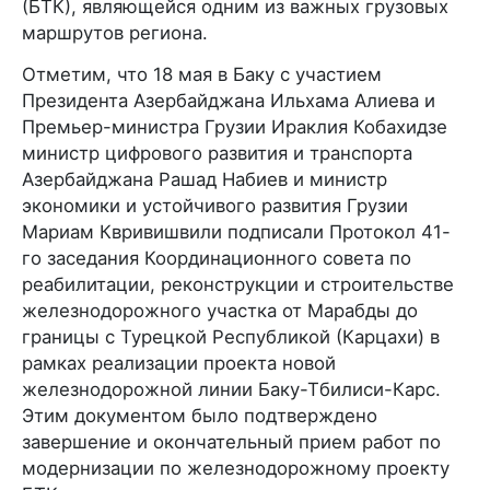
(БТК), являющейся одним из важных грузовых
маршрутов региона.
Отметим, что 18 мая в Баку с участием
Президента Азербайджана Ильхама Алиева и
Премьер-министра Грузии Ираклия Кобахидзе
министр цифрового развития и транспорта
Азербайджана Рашад Набиев и министр
экономики и устойчивого развития Грузии
Мариам Квривишвили подписали Протокол 41-
го заседания Координационного совета по
реабилитации, реконструкции и строительстве
железнодорожного участка от Марабды до
границы с Турецкой Республикой (Карцахи) в
рамках реализации проекта новой
железнодорожной линии Баку-Тбилиси-Карс.
Этим документом было подтверждено
завершение и окончательный прием работ по
модернизации по железнодорожному проекту