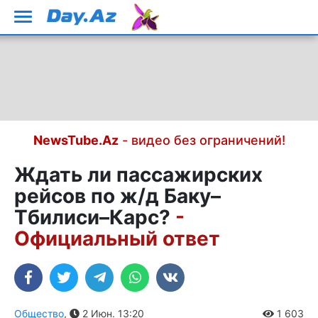
NewsTube.Az
- видео без ограничений!
Ждать ли пассажирских
рейсов по ж/д Баку–
Тбилиси–Карс?
-
Официальный ответ
Общество
,
2 Июн. 13:20
1 603