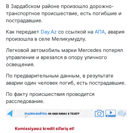
В Зардабском районе произошло дорожно-
транспортное происшествие, есть погибшие и
пострадавшие.
Как передает
Day.Az
со ссылкой на
АПА
, авария
произошла в селе Меликумудлу.
Легковой автомобиль марки Mercedes потерял
управление и врезался в опору уличного
освещения.
По предварительным данным, в результате
аварии один человек погиб, есть пострадавшие.
По факту происшествия проводится
расследование.
Komissiyasız kredit sifariş et!