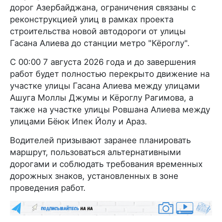
дорог Азербайджана, ограничения связаны с
реконструкцией улиц в рамках проекта
строительства новой автодороги от улицы
Гасана Алиева до станции метро "Кёроглу".
С 00:00 7 августа 2026 года и до завершения
работ будет полностью перекрыто движение на
участке улицы Гасана Алиева между улицами
Ашуга Моллы Джумы и Кёроглу Рагимова, а
также на участке улицы Ровшана Алиева между
улицами Бёюк Ипек Йолу и Араз.
Водителей призывают заранее планировать
маршрут, пользоваться альтернативными
дорогами и соблюдать требования временных
дорожных знаков, установленных в зоне
проведения работ.