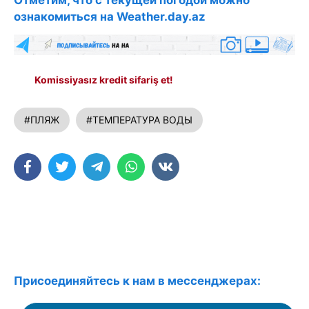
Отметим, что с текущей погодой можно
ознакомиться на Weather.day.az
Komissiyasız kredit sifariş et!
#ПЛЯЖ
#ТЕМПЕРАТУРА ВОДЫ
Присоединяйтесь к нам в мессенджерах: