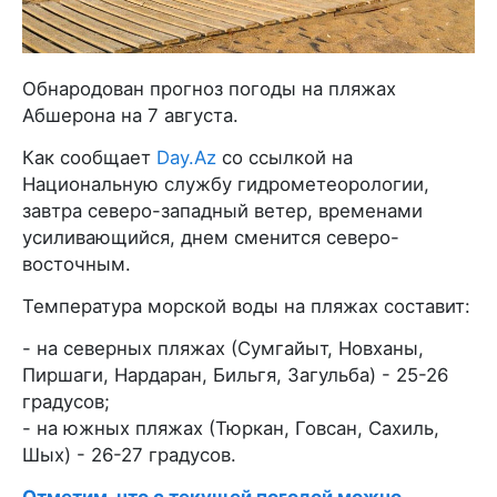
Обнародован прогноз погоды на пляжах
Абшерона на 7 августа.
Как сообщает
Day.Az
со ссылкой на
Национальную службу гидрометеорологии,
завтра северо-западный ветер, временами
усиливающийся, днем сменится северо-
восточным.
Температура морской воды на пляжах составит:
- на северных пляжах (Сумгайыт, Новханы,
Пиршаги, Нардаран, Бильгя, Загульба) - 25-26
градусов;
- на южных пляжах (Тюркан, Говсан, Сахиль,
Шых) - 26-27 градусов.