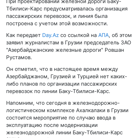
При проектировании железной дороги Баку-
Тбилиси-Карс предусматривалась организация
пассажирских перевозок, и линия была
построена с учетом этой возможности.
Как передает
Day.Az
со ссылкой на
АПА
, об этом
заявил журналистам в Грузии председатель ЗАО
"Азербайджанские железные дороги" Ровшан
Рустамов.
Он отметил, что в настоящее время между
Азербайджаном, Грузией и Турцией нет каких-
либо планов по организации пассажирских
перевозок по линии Баку-Тбилиси-Карс.
Напомним, что сегодня в железнодорожно-
логистическом комплексе Ахалкалаки в Грузии
состоится мероприятие по случаю ввода в
эксплуатацию после модернизации
железнодорожной линии Баку-Тбилиси-Карс