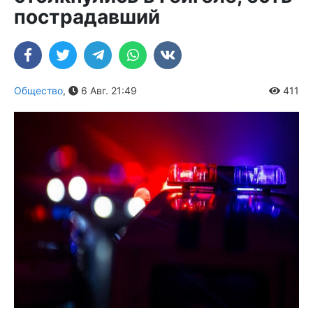
пострадавший
Общество
,
6 Авг. 21:49
411