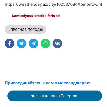
https://weather.day.az/city/100587084/tomorrow.html
Komissiyasız kredit sifariş et!
#ПРОГНОЗ ПОГОДЫ
Присоединяйтесь к нам в мессенджерах:
Наш канал в Telegram