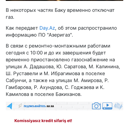
В некоторых частях Баку временно отключат
газ.
Как передает
Day.Az
, об этом распространило
информацию ПО "Азеригаз".
В связи с ремонтно-монтажными работами
сегодня с 10:00 и до их завершения будет
временно приостановлено газоснабжение на
улицах А. Дадашова, Ю. Саратова, М. Калинина,
Ш. Руставели и М. Ибрагимова в поселке
Сабунчи, а также на улицах М. Амирова, Р.
Гамбарова, Р. Ахундова, С. Годжаева и К.
Камилова в поселке Бакиханов.
Komissiyasız kredit sifariş et!