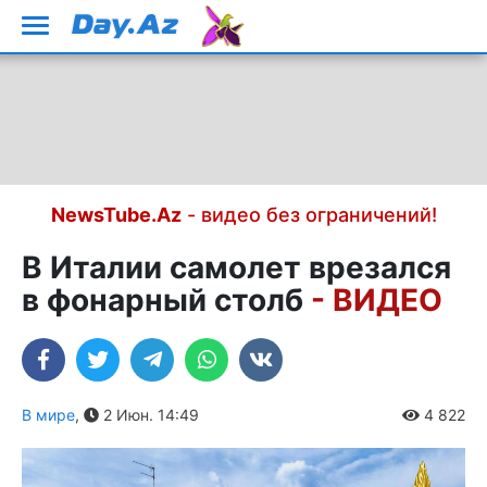
NewsTube.Az
- видео без ограничений!
В Италии самолет врезался
в фонарный столб
- ВИДЕО
В мире
,
2 Июн. 14:49
4 822