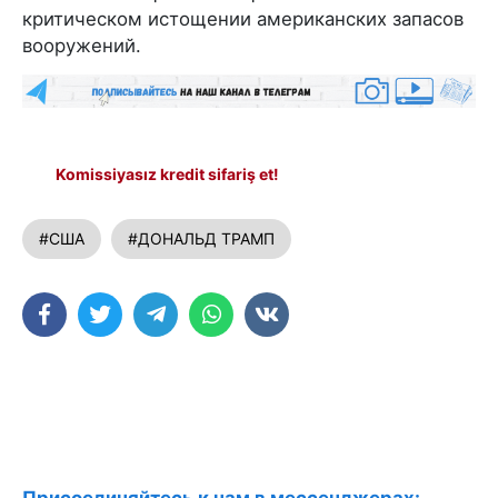
критическом истощении американских запасов
вооружений.
Komissiyasız kredit sifariş et!
#США
#ДОНАЛЬД ТРАМП