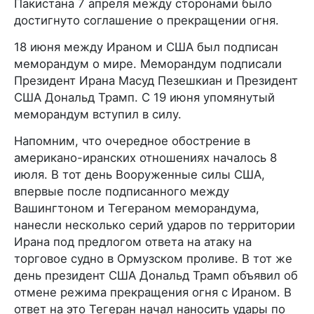
Пакистана 7 апреля между сторонами было
достигнуто соглашение о прекращении огня.
18 июня между Ираном и США был подписан
меморандум о мире. Меморандум подписали
Президент Ирана Масуд Пезешкиан и Президент
США Дональд Трамп. С 19 июня упомянутый
меморандум вступил в силу.
Напомним, что очередное обострение в
американо-иранских отношениях началось 8
июля. В тот день Вооруженные силы США,
впервые после подписанного между
Вашингтоном и Тегераном меморандума,
нанесли несколько серий ударов по территории
Ирана под предлогом ответа на атаку на
торговое судно в Ормузском проливе. В тот же
день президент США Дональд Трамп объявил об
отмене режима прекращения огня с Ираном. В
ответ на это Тегеран начал наносить удары по