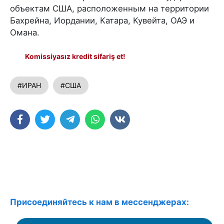
объектам США, расположенным на территории
Бахрейна, Иордании, Катара, Кувейта, ОАЭ и
Омана.
Komissiyasız kredit sifariş et!
#ИРАН
#США
Присоединяйтесь к нам в мессенджерах: