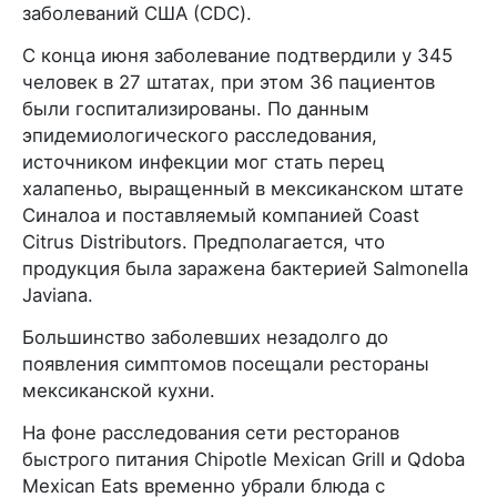
заболеваний США (CDC).
С конца июня заболевание подтвердили у 345
человек в 27 штатах, при этом 36 пациентов
были госпитализированы. По данным
эпидемиологического расследования,
источником инфекции мог стать перец
халапеньо, выращенный в мексиканском штате
Синалоа и поставляемый компанией Coast
Citrus Distributors. Предполагается, что
продукция была заражена бактерией Salmonella
Javiana.
Большинство заболевших незадолго до
появления симптомов посещали рестораны
мексиканской кухни.
На фоне расследования сети ресторанов
быстрого питания Chipotle Mexican Grill и Qdoba
Mexican Eats временно убрали блюда с