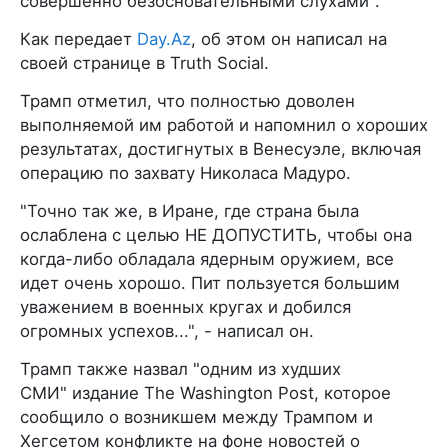
совершенно безосновательными слухами".
Как передает
Day.Az
, об этом он написал на
своей странице в Truth Social.
Трамп отметил, что полностью доволен
выполняемой им работой и напомнил о хороших
результатах, достигнутых в Венесуэле, включая
операцию по захвату Николаса Мадуро.
"Точно так же, в Иране, где страна была
ослаблена с целью НЕ ДОПУСТИТЬ, чтобы она
когда-либо обладала ядерным оружием, все
идет очень хорошо. Пит пользуется большим
уважением в военных кругах и добился
огромных успехов...", - написал он.
Трамп также назвал "одним из худших
СМИ" издание The Washington Post, которое
сообщило о возникшем между Трампом и
Хегсетом конфликте на фоне новостей о