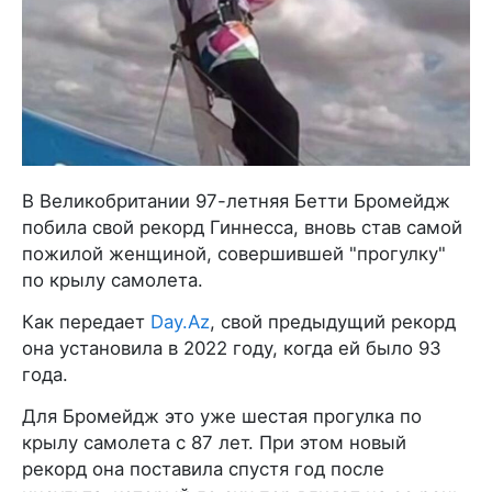
В Великобритании 97-летняя Бетти Бромейдж
побила свой рекорд Гиннесса, вновь став самой
пожилой женщиной, совершившей "прогулку"
по крылу самолета.
Как передает
Day.Az
, свой предыдущий рекорд
она установила в 2022 году, когда ей было 93
года.
Для Бромейдж это уже шестая прогулка по
крылу самолета с 87 лет. При этом новый
рекорд она поставила спустя год после