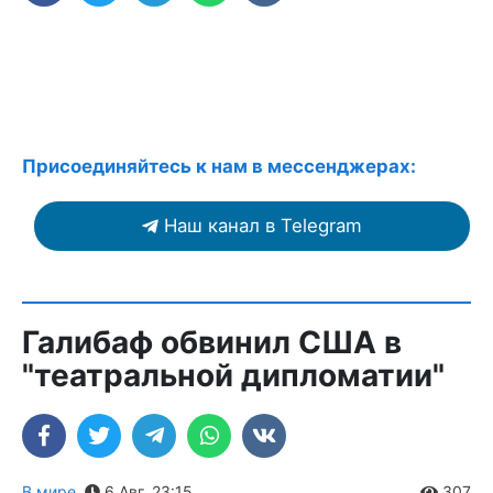
Присоединяйтесь к нам в мессенджерах:
Наш канал в Telegram
Галибаф обвинил США в
"театральной дипломатии"
В мире
,
6 Авг. 23:15
307