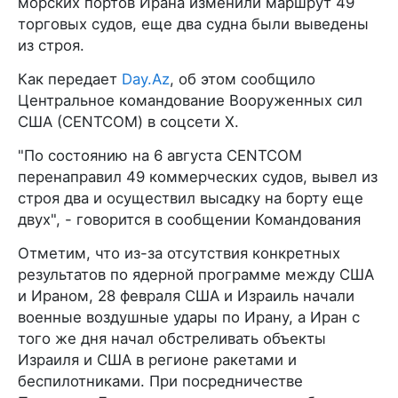
морских портов Ирана изменили маршрут 49
торговых судов, еще два судна были выведены
из строя.
Как передает
Day.Az
, об этом сообщило
Центральное командование Вооруженных сил
США (CENTCOM) в соцсети X.
"По состоянию на 6 августа CENTCOM
перенаправил 49 коммерческих судов, вывел из
строя два и осуществил высадку на борту еще
двух", - говорится в сообщении Командования
Отметим, что из-за отсутствия конкретных
результатов по ядерной программе между США
и Ираном, 28 февраля США и Израиль начали
военные воздушные удары по Ирану, а Иран с
того же дня начал обстреливать объекты
Израиля и США в регионе ракетами и
беспилотниками. При посредничестве