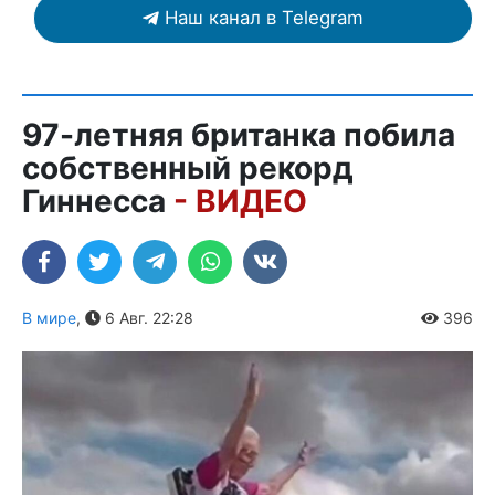
Наш канал в Telegram
97-летняя британка побила
собственный рекорд
Гиннесса
- ВИДЕО
В мире
,
6 Авг. 22:28
396