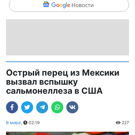
Острый перец из Мексики
вызвал вспышку
сальмонеллеза в США
В мире
,
02:19
227