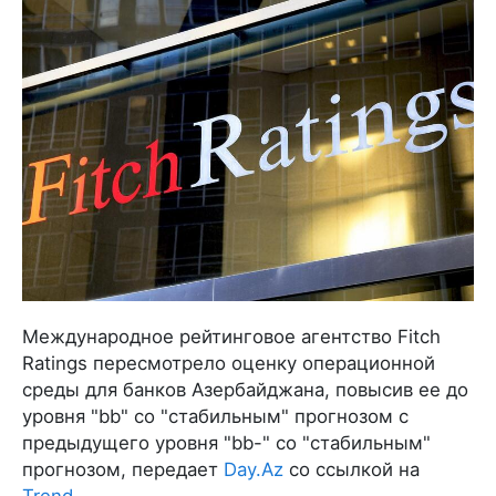
Международное рейтинговое агентство Fitch
Ratings пересмотрело оценку операционной
среды для банков Азербайджана, повысив ее до
уровня "bb" со "стабильным" прогнозом с
предыдущего уровня "bb-" со "стабильным"
прогнозом, передает
Day.Az
со ссылкой на