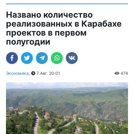
Названо количество
реализованных в Карабахе
проектов в первом
полугодии
Экономика
,
7 Авг. 20:01
474