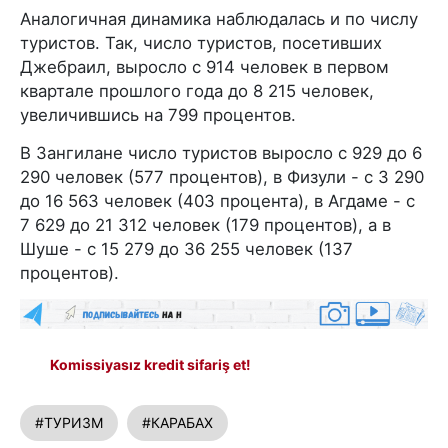
Аналогичная динамика наблюдалась и по числу
туристов. Так, число туристов, посетивших
Джебраил, выросло с 914 человек в первом
квартале прошлого года до 8 215 человек,
увеличившись на 799 процентов.
В Зангилане число туристов выросло с 929 до 6
290 человек (577 процентов), в Физули - с 3 290
до 16 563 человек (403 процента), в Агдаме - с
7 629 до 21 312 человек (179 процентов), а в
Шуше - с 15 279 до 36 255 человек (137
процентов).
Komissiyasız kredit sifariş et!
#ТУРИЗМ
#КАРАБАХ