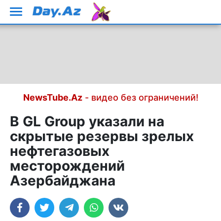
NewsTube.Az
- видео без ограничений!
В GL Group указали на
скрытые резервы зрелых
нефтегазовых
месторождений
Азербайджана