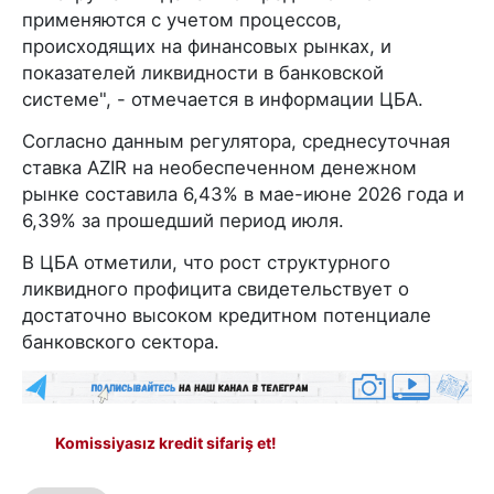
применяются с учетом процессов,
происходящих на финансовых рынках, и
показателей ликвидности в банковской
системе", - отмечается в информации ЦБА.
Согласно данным регулятора, среднесуточная
ставка AZIR на необеспеченном денежном
рынке составила 6,43% в мае-июне 2026 года и
6,39% за прошедший период июля.
В ЦБА отметили, что рост структурного
ликвидного профицита свидетельствует о
достаточно высоком кредитном потенциале
банковского сектора.
Komissiyasız kredit sifariş et!