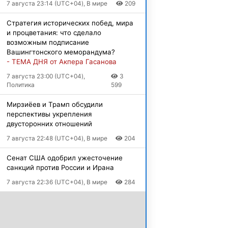
7 августа 23:14 (UTC+04), В мире
209
Стратегия исторических побед, мира
и процветания: что сделало
возможным подписание
Вашингтонского меморандума?
- ТЕМА ДНЯ от Акпера Гасанова
7 августа 23:00 (UTC+04),
3
Политика
599
Мирзиёев и Трамп обсудили
перспективы укрепления
двусторонних отношений
7 августа 22:48 (UTC+04), В мире
204
Сенат США одобрил ужесточение
санкций против России и Ирана
7 августа 22:36 (UTC+04), В мире
284