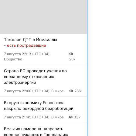
Тяжелое ДТП в Исмаиллы
- есть пострадавшие
7 августа 22:13 (UTC+04),
Общество
207
Страна ЕС проведет учения по
внезапному отключению
электроэнергии
7 августа 22:00 (UTC+04), В мире
286
Вторую экономику Евросоюза
накрыло рекордной безработицей
7 августа 21:45 (UTC+04), В мире
337
Бельгия намерена направить
военнослужащих в Гренландию