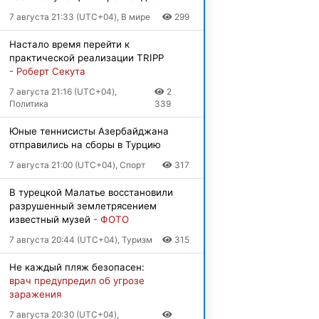
7 августа 21:33 (UTC+04), В мире
299
Настало время перейти к
практической реализации TRIPP
- Роберт Секута
7 августа 21:16 (UTC+04),
2
Политика
339
Юные теннисисты Азербайджана
отправились на сборы в Турцию
7 августа 21:00 (UTC+04), Спорт
317
В турецкой Малатье восстановили
разрушенный землетрясением
известный музей
- ФОТО
7 августа 20:44 (UTC+04), Туризм
315
Не каждый пляж безопасен:
врач предупредил об угрозе
заражения
7 августа 20:30 (UTC+04),