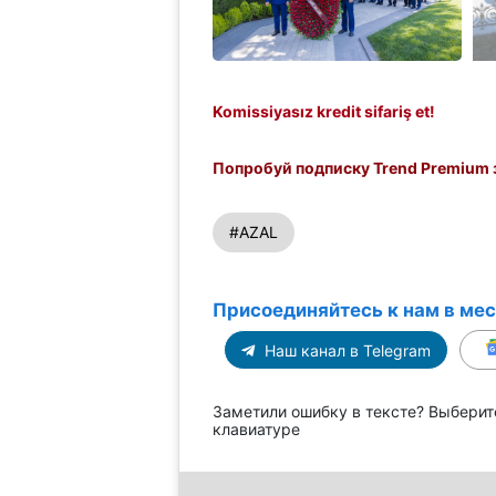
Komissiyasız kredit sifariş et!
Попробуй подписку Trend Premium з
#AZAL
Присоединяйтесь к нам в ме
Наш канал в Telegram
Заметили ошибку в тексте? Выберит
клавиатуре