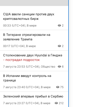
США ввели санкции против двух
криптовалютных бирж
00:33 (UTC+04), В мире
2
В Тегеране отреагировали на
заявление Трампа
00:17 (UTC+04), В мире
2
Столкновение двух Hyundai в Гяндже
- пострадал подросток
7 августа 23:53 (UTC+04), Общество
6
В Испании введут контроль на
границе
7 августа 23:40 (UTC+04), В мире
75
Зеленский впервые прибыл в Сербию
7 августа 23:27 (UTC+04), В мире
212