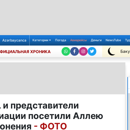
Azərbaycanca
Категории
Погода
Авиарейсы
Деньги
NewsTube
Ту
Баку
ФИЦИАЛЬНАЯ ХРОНИКА
+25℃
 и представители
иации посетили Аллею
ронения
- ФОТО